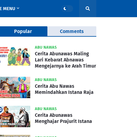
E MENU
Popular
Comments
ABU NAWAS
Cerita Abunawas Maling
Lari Kebarat Abnawas
Mengejarnya ke Arah Timur
ABU NAWAS
Cerita Abu Nawas
Memindahkan Istana Raja
ABU NAWAS
Cerita Abunawas
Menghajar Prajurit Istana