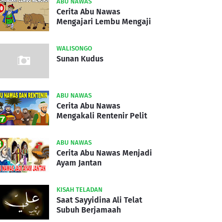
ABU NAWAS
Cerita Abu Nawas
Mengajari Lembu Mengaji
WALISONGO
Sunan Kudus
ABU NAWAS
Cerita Abu Nawas
Mengakali Rentenir Pelit
ABU NAWAS
Cerita Abu Nawas Menjadi
Ayam Jantan
KISAH TELADAN
Saat Sayyidina Ali Telat
Subuh Berjamaah