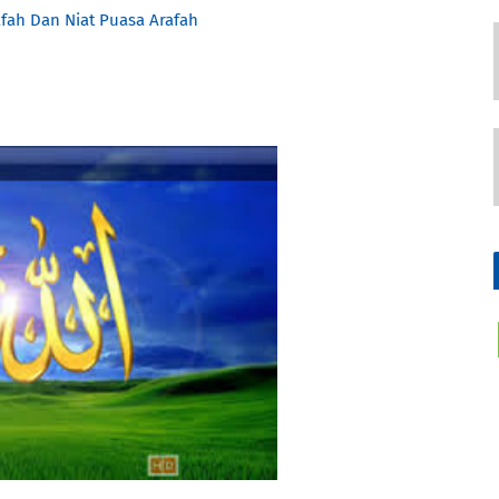
fah Dan Niat Puasa Arafah