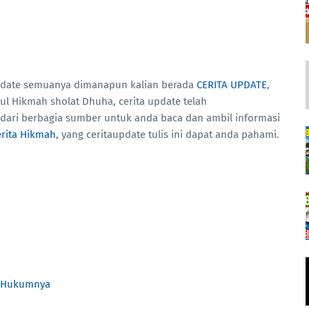
 update semuanya dimanapun kalian berada
CERITA UPDATE
,
dul Hikmah sholat Dhuha, cerita update telah
dari berbagia sumber untuk anda baca dan ambil informasi
erita Hikmah
, yang ceritaupdate tulis ini dapat anda pahami.
n Hukumnya