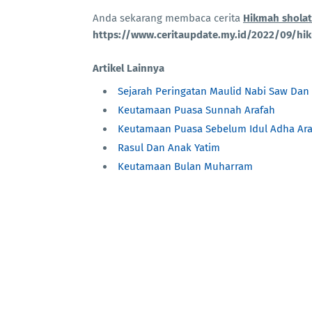
Anda sekarang membaca cerita
Hikmah shola
https://www.ceritaupdate.my.id/2022/09/hi
Artikel Lainnya
Sejarah Peringatan Maulid Nabi Saw Da
Keutamaan Puasa Sunnah Arafah
Keutamaan Puasa Sebelum Idul Adha Ara
Rasul Dan Anak Yatim
Keutamaan Bulan Muharram