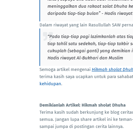
meninggalkan dua rakaat solat Dhuha ke
daripada tiap-tiap bulan” - Hadis riwaya
Dalam riwayat yang lain Rasullullah SAW per
“Pada tiap-tiap pagi lazimkanlah atas t
tiap tahlil satu sedekah, tiap-tiap takbi
cukuplah (sebagai ganti) yang demikian 
Hadis riwayat Al-Bukhari dan Muslim
Semoga artikel mengenai
Hikmah sholat Dhu
terima kasih saya ucapkan untuk para sahabat
kehidupan
.
Demikianlah Artikel: Hikmah sholat Dhuha
Terima kasih sudah berkunjung ke blog ceri
semua. Jangan lupa share artikel ini ke teman-
sampai jumpa di postingan cerita lainnya.