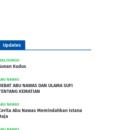
Updates
WALISONGO
Sunan Kudus
ABU NAWAS
DEBAT ABU NAWAS DAN ULAMA SUFI
TENTANG KEMATIAN
ABU NAWAS
Cerita Abu Nawas Memindahkan Istana
Raja
ABU NAWAS