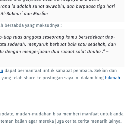
rana ia adalah sunat awwabin, dan berpuasa tiga hari
t Al-Bukhari dan Muslim
nah bersabda yang maksudnya :
iap-tiap ruas anggota seseorang kamu bersedekah; tiap-
r satu sedekah, menyuruh berbuat baik satu sedekah, dan
itu dengan mengerjakan dua rakaat solat Dhuha .” –
ha
dapat bermanfaat untuk sahabat pembaca. Sekian dan
 yang telah share ke postingan saya ini dalam blog
hikmah
taupdate, mudah-mudahan bisa memberi manfaat untuk anda
teman kalian agar mereka juga cerita cerita menarik lainya,