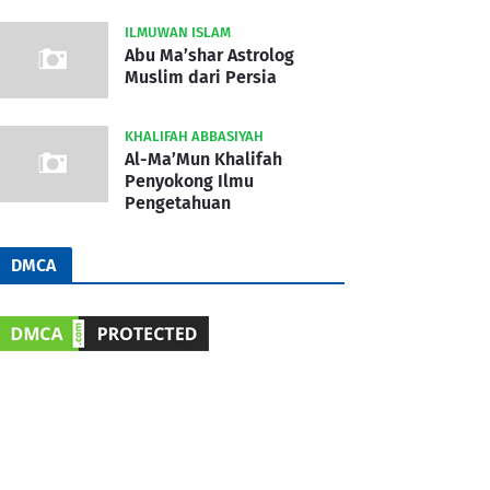
ILMUWAN ISLAM
Abu Ma’shar Astrolog
Muslim dari Persia
KHALIFAH ABBASIYAH
Al-Ma’Mun Khalifah
Penyokong Ilmu
Pengetahuan
DMCA