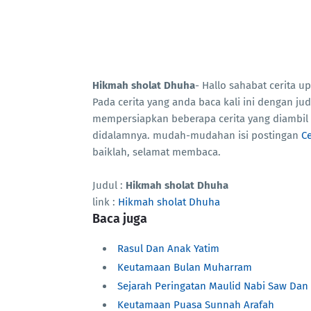
Hikmah sholat Dhuha
- Hallo sahabat cerita
Pada cerita yang anda baca kali ini dengan ju
mempersiapkan beberapa cerita yang diambil 
didalamnya. mudah-mudahan isi postingan
C
baiklah, selamat membaca.
Judul :
Hikmah sholat Dhuha
link :
Hikmah sholat Dhuha
Baca juga
Rasul Dan Anak Yatim
Keutamaan Bulan Muharram
Sejarah Peringatan Maulid Nabi Saw Da
Keutamaan Puasa Sunnah Arafah