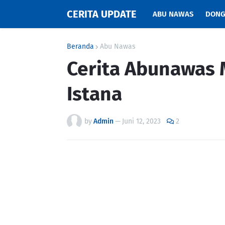
CERITA UPDATE
ABU NAWAS
DONG
Beranda
Abu Nawas
Cerita Abunawas 
Istana
by
Admin
—
Juni 12, 2023
2