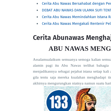
Cerita Abu Nawas Bersahabat dengan P
DEBAT ABU NAWAS DAN ULAMA SUFI TEN
Cerita Abu Nawas Memindahkan Istana R
Cerita Abu Nawas Mengakali Rentenir Pel
Cerita Abunawas Menghaja
ABU NAWAS MENG
Assalamualaikum semuanya semoga kalian semua 
alamin pagi itu Abu Nawas terlihat bahagia
menjadikannya sebagai pejabat istana setiap kal
gila tentu saja mereka kualahan menghadapi t
akhirnya mengurungkan niatnya namun suatu hari