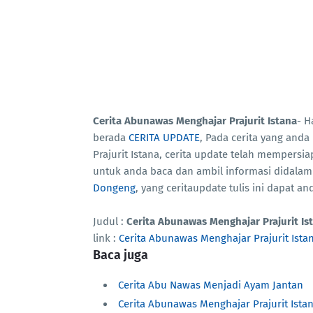
Cerita Abunawas Menghajar Prajurit Istana
- H
berada
CERITA UPDATE
, Pada cerita yang anda
Prajurit Istana, cerita update telah mempersi
untuk anda baca dan ambil informasi didala
Dongeng
, yang ceritaupdate tulis ini dapat 
Judul :
Cerita Abunawas Menghajar Prajurit Is
link :
Cerita Abunawas Menghajar Prajurit Ista
Baca juga
Cerita Abu Nawas Menjadi Ayam Jantan
Cerita Abunawas Menghajar Prajurit Ista