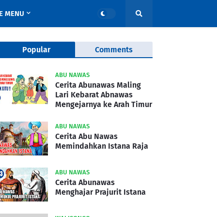
E MENU
Popular
Comments
ABU NAWAS
Cerita Abunawas Maling
Lari Kebarat Abnawas
Mengejarnya ke Arah Timur
ABU NAWAS
Cerita Abu Nawas
Memindahkan Istana Raja
ABU NAWAS
Cerita Abunawas
Menghajar Prajurit Istana