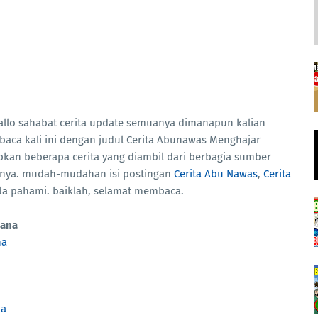
allo sahabat cerita update semuanya dimanapun kalian
 baca kali ini dengan judul Cerita Abunawas Menghajar
apkan beberapa cerita yang diambil dari berbagia sumber
mnya. mudah-mudahan isi postingan
Cerita Abu Nawas
,
Cerita
anda pahami. baiklah, selamat membaca.
tana
na
na