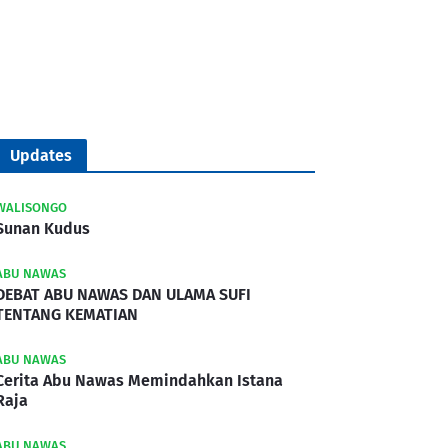
Updates
WALISONGO
Sunan Kudus
ABU NAWAS
DEBAT ABU NAWAS DAN ULAMA SUFI
TENTANG KEMATIAN
ABU NAWAS
Cerita Abu Nawas Memindahkan Istana
Raja
ABU NAWAS