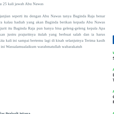
yu 25 kali jawab Abu Nawas
janjian seperti itu dengan Abu Nawas tanya Baginda Raja benar
gira kalau hadiah yang akan Baginda berikan kepada Abu Nawas
jurit itu Baginda Raja pun hanya bisa geleng-geleng kepala Apa
n justru prajuritnya itulah yang berbuat salah dan ia harus
 kali ini sampai bertemu lagi di kisah selanjutnya Terima kasih
l ini Wassalamualaikum warahmatullah wabarakatuh
r Prajurit Istana