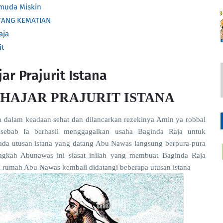
emuda Miskin
TANG KEMATIAN
aja
it
r Prajurit Istana
HAJAR PRAJURIT ISTANA
dalam keadaan sehat dan dilancarkan rezekinya Amin ya robbal
 sebab Ia berhasil menggagalkan usaha Baginda Raja untuk
i ada utusan istana yang datang Abu Nawas langsung berpura-pura
ingkah Abunawas ini siasat inilah yang membuat Baginda Raja
 rumah Abu Nawas kembali didatangi beberapa utusan istana