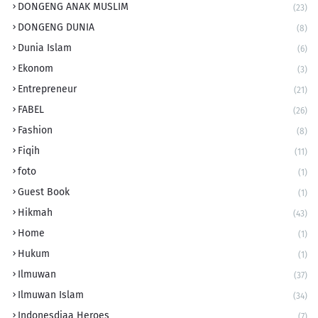
DONGENG ANAK MUSLIM
(23)
DONGENG DUNIA
(8)
Dunia Islam
(6)
Ekonom
(3)
Entrepreneur
(21)
FABEL
(26)
Fashion
(8)
Fiqih
(11)
foto
(1)
Guest Book
(1)
Hikmah
(43)
Home
(1)
Hukum
(1)
Ilmuwan
(37)
Ilmuwan Islam
(34)
Indonesdiaa Heroes
(7)