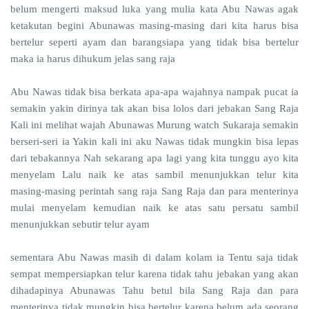
belum mengerti maksud luka yang mulia kata Abu Nawas agak
ketakutan begini Abunawas masing-masing dari kita harus bisa
bertelur seperti ayam dan barangsiapa yang tidak bisa bertelur
maka ia harus dihukum jelas sang raja
Abu Nawas tidak bisa berkata apa-apa wajahnya nampak pucat ia
semakin yakin dirinya tak akan bisa lolos dari jebakan Sang Raja
Kali ini melihat wajah Abunawas Murung watch Sukaraja semakin
berseri-seri ia Yakin kali ini aku Nawas tidak mungkin bisa lepas
dari tebakannya Nah sekarang apa lagi yang kita tunggu ayo kita
menyelam Lalu naik ke atas sambil menunjukkan telur kita
masing-masing perintah sang raja Sang Raja dan para menterinya
mulai menyelam kemudian naik ke atas satu persatu sambil
menunjukkan sebutir telur ayam
sementara Abu Nawas masih di dalam kolam ia Tentu saja tidak
sempat mempersiapkan telur karena tidak tahu jebakan yang akan
dihadapinya Abunawas Tahu betul bila Sang Raja dan para
menterinya tidak mungkin bisa bertelur karena belum ada seorang