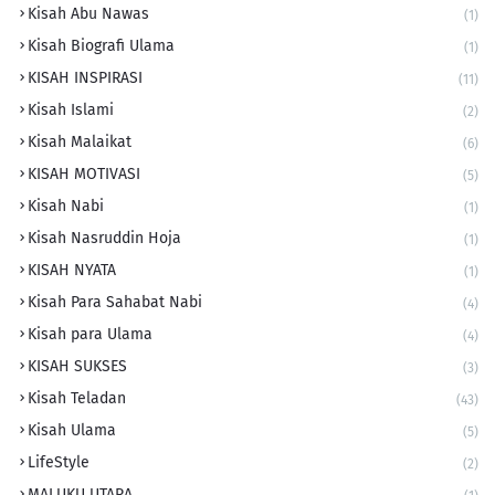
Kisah Abu Nawas
(1)
Kisah Biografi Ulama
(1)
KISAH INSPIRASI
(11)
Kisah Islami
(2)
Kisah Malaikat
(6)
KISAH MOTIVASI
(5)
Kisah Nabi
(1)
Kisah Nasruddin Hoja
(1)
KISAH NYATA
(1)
Kisah Para Sahabat Nabi
(4)
Kisah para Ulama
(4)
KISAH SUKSES
(3)
Kisah Teladan
(43)
Kisah Ulama
(5)
LifeStyle
(2)
MALUKU UTARA