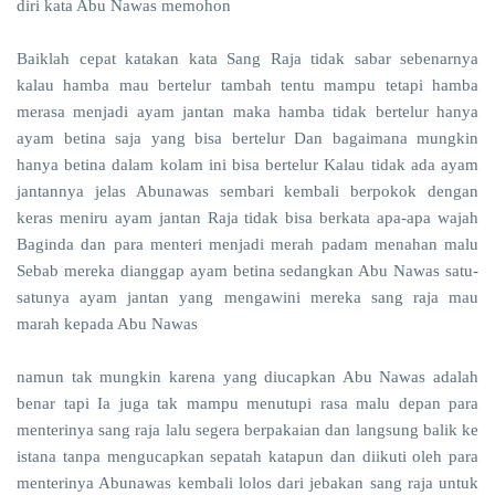
diri kata Abu Nawas memohon
Baiklah cepat katakan kata Sang Raja tidak sabar sebenarnya
kalau hamba mau bertelur tambah tentu mampu tetapi hamba
merasa menjadi ayam jantan maka hamba tidak bertelur hanya
ayam betina saja yang bisa bertelur Dan bagaimana mungkin
hanya betina dalam kolam ini bisa bertelur Kalau tidak ada ayam
jantannya jelas Abunawas sembari kembali berpokok dengan
keras meniru ayam jantan Raja tidak bisa berkata apa-apa wajah
Baginda dan para menteri menjadi merah padam menahan malu
Sebab mereka dianggap ayam betina sedangkan Abu Nawas satu-
satunya ayam jantan yang mengawini mereka sang raja mau
marah kepada Abu Nawas
namun tak mungkin karena yang diucapkan Abu Nawas adalah
benar tapi Ia juga tak mampu menutupi rasa malu depan para
menterinya sang raja lalu segera berpakaian dan langsung balik ke
istana tanpa mengucapkan sepatah katapun dan diikuti oleh para
menterinya Abunawas kembali lolos dari jebakan sang raja untuk