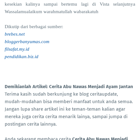
kesekian kalinya sampai bertemu lagi di Vista selanjutnya
Wassalamualaikum warahmatullah wabarakatuh
Dikutip dari berbagai sumber:
brebes.net
bloggerbanyumas.com
filsafat.my.id
pendidikan.biz.id
Demikianlah Artikel: Cerita Abu Nawas Menjadi Ayam Jantan
Terima kasih sudah berkunjung ke blog ceritaupdate,
mudah-mudahan bisa memberi manfaat untuk anda semua.
Jangan lupa share artikel ini ke teman-teman kalian agar
mereka juga cerita cerita menarik lainya, sampai jumpa di
postingan cerita lainnya.
Anda sekarang membaca cerita
Cerita Abu Nawas Menjadi