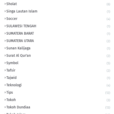
Sholat
(6)
Singa Lautan Islam
(1)
Soccer
(4)
SULAWESI TENGAH
(1)
SUMATERA BARAT
(1)
SUMATERA UTARA
(2)
Sunan Kalijaga
(1)
Surat Al Qur'an
(2)
Symbol
(5)
Tafsir
(2)
Tajwid
(1)
Teknologi
(4)
Tips
(12)
Tokoh
(3)
Tokoh Dundiaa
(13)