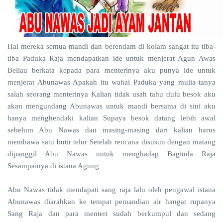
Hai mereka semua mandi dan berendam di kolam sangat itu tiba-
tiba Paduka Raja mendapatkan ide untuk menjerat Agun Awas
Beliau berkata kepada para menterinya aku punya ide untuk
menjerat Abunawas Apakah itu wahai Paduka yang mulia tanya
salah seorang menterinya Kalian tidak usah tahu dulu besok aku
akan mengundang Abunawas untuk mandi bersama di sini aku
hanya menghendaki kalian Supaya besok datang lebih awal
sebelum Abu Nawas dan masing-masing dari kalian harus
membawa satu butir telur Setelah rencana disusun dengan matang
dipanggil Abu Nawas untuk menghadap Baginda Raja
Sesampainya di istana Agung
Abu
Nawas tidak mendapati sang raja lalu oleh pengawal istana
Abunawas diarahkan ke tempat pemandian air hangat rupanya
Sang Raja dan para menteri sudah berkumpul dan sedang