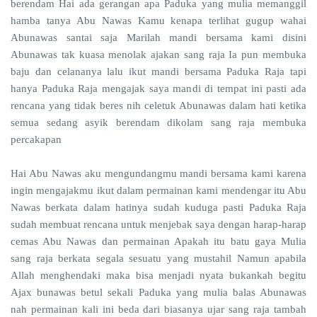
berendam Hai ada gerangan apa Paduka yang mulia memanggil
hamba tanya Abu Nawas Kamu kenapa terlihat gugup wahai
Abunawas santai saja Marilah mandi bersama kami disini
Abunawas tak kuasa menolak ajakan sang raja Ia pun membuka
baju dan celananya lalu ikut mandi bersama Paduka Raja tapi
hanya Paduka Raja mengajak saya mandi di tempat ini pasti ada
rencana yang tidak beres nih celetuk Abunawas dalam hati ketika
semua sedang asyik berendam dikolam sang raja membuka
percakapan
Hai Abu Nawas aku mengundangmu mandi bersama kami karena
ingin mengajakmu ikut dalam permainan kami mendengar itu Abu
Nawas berkata dalam hatinya sudah kuduga pasti Paduka Raja
sudah membuat rencana untuk menjebak saya dengan harap-harap
cemas Abu Nawas dan permainan Apakah itu batu gaya Mulia
sang raja berkata segala sesuatu yang mustahil Namun apabila
Allah menghendaki maka bisa menjadi nyata bukankah begitu
Ajax bunawas betul sekali Paduka yang mulia balas Abunawas
nah permainan kali ini beda dari biasanya ujar sang raja tambah