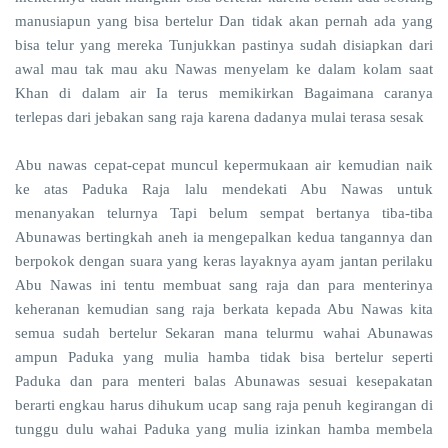
manusiapun yang bisa bertelur Dan tidak akan pernah ada yang
bisa telur yang mereka Tunjukkan pastinya sudah disiapkan dari
awal mau tak mau aku Nawas menyelam ke dalam kolam saat
Khan di dalam air Ia terus memikirkan Bagaimana caranya
terlepas dari jebakan sang raja karena dadanya mulai terasa sesak
Abu nawas cepat-cepat muncul kepermukaan air kemudian naik
ke atas Paduka Raja lalu mendekati Abu Nawas untuk
menanyakan telurnya Tapi belum sempat bertanya tiba-tiba
Abunawas bertingkah aneh ia mengepalkan kedua tangannya dan
berpokok dengan suara yang keras layaknya ayam jantan perilaku
Abu Nawas ini tentu membuat sang raja dan para menterinya
keheranan kemudian sang raja berkata kepada Abu Nawas kita
semua sudah bertelur Sekaran mana telurmu wahai Abunawas
ampun Paduka yang mulia hamba tidak bisa bertelur seperti
Paduka dan para menteri balas Abunawas sesuai kesepakatan
berarti engkau harus dihukum ucap sang raja penuh kegirangan di
tunggu dulu wahai Paduka yang mulia izinkan hamba membela