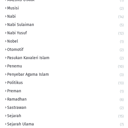
(1)
Musisi
(2)
Nabi
(14)
Nabi Sulaiman
(5)
Nabi Yusuf
(12)
Nobel
(1)
Otomotif
(2)
Pasukan Kavaleri Islam
(2)
Penemu
(10)
Penyebar Agama Islam
(3)
Politikus
(13)
Preman
(1)
Ramadhan
(6)
Sastrawan
(2)
Sejarah
(15)
Sejarah Ulama
(7)