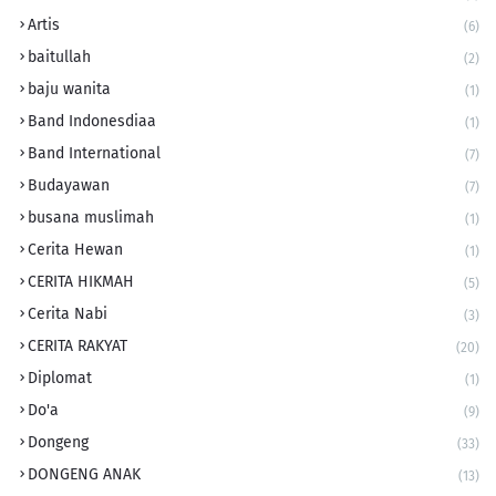
Artis
(6)
baitullah
(2)
baju wanita
(1)
Band Indonesdiaa
(1)
Band International
(7)
Budayawan
(7)
busana muslimah
(1)
Cerita Hewan
(1)
CERITA HIKMAH
(5)
Cerita Nabi
(3)
CERITA RAKYAT
(20)
Diplomat
(1)
Do'a
(9)
Dongeng
(33)
DONGENG ANAK
(13)