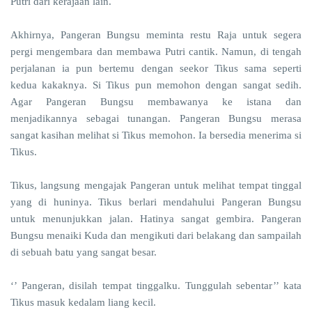
Putri dari kerajaan lain.
Akhirnya, Pangeran Bungsu meminta restu Raja untuk segera
pergi mengembara dan membawa Putri cantik. Namun, di tengah
perjalanan ia pun bertemu dengan seekor Tikus sama seperti
kedua kakaknya. Si Tikus pun memohon dengan sangat sedih.
Agar Pangeran Bungsu membawanya ke istana dan
menjadikannya sebagai tunangan. Pangeran Bungsu merasa
sangat kasihan melihat si Tikus memohon. Ia bersedia menerima si
Tikus.
Tikus, langsung mengajak Pangeran untuk melihat tempat tinggal
yang di huninya. Tikus berlari mendahului Pangeran Bungsu
untuk menunjukkan jalan. Hatinya sangat gembira. Pangeran
Bungsu menaiki Kuda dan mengikuti dari belakang dan sampailah
di sebuah batu yang sangat besar.
‘’ Pangeran, disilah tempat tinggalku. Tunggulah sebentar’’ kata
Tikus masuk kedalam liang kecil.