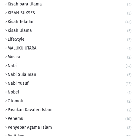
Kisah para Ulama
(4)
KISAH SUKSES
(3)
Kisah Teladan
(43)
Kisah Ulama
(5)
LifeStyle
(2)
MALUKU UTARA
(1)
Musisi
(2)
Nabi
(14)
Nabi Sulaiman
(5)
Nabi Yusuf
(12)
Nobel
(1)
Otomotif
(2)
Pasukan Kavaleri Islam
(2)
Penemu
(10)
Penyebar Agama Islam
(3)