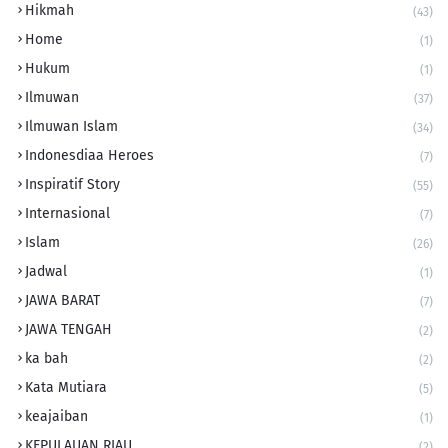
Hikmah
(43)
Home
(1)
Hukum
(1)
Ilmuwan
(37)
Ilmuwan Islam
(34)
Indonesdiaa Heroes
(7)
Inspiratif Story
(55)
Internasional
(7)
Islam
(26)
Jadwal
(1)
JAWA BARAT
(7)
JAWA TENGAH
(2)
ka bah
(2)
Kata Mutiara
(5)
keajaiban
(1)
KEPULAUAN RIAU
(2)