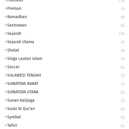
Politikus
(13)
Preman
(1)
Ramadhan
(6)
Sastrawan
(2)
Sejarah
(15)
Sejarah Ulama
(7)
Sholat
(6)
Singa Lautan Islam
(1)
Soccer
(4)
SULAWESI TENGAH
(1)
SUMATERA BARAT
(1)
SUMATERA UTARA
(2)
Sunan Kalijaga
(1)
Surat Al Qur'an
(2)
Symbol
(5)
Tafsir
(2)