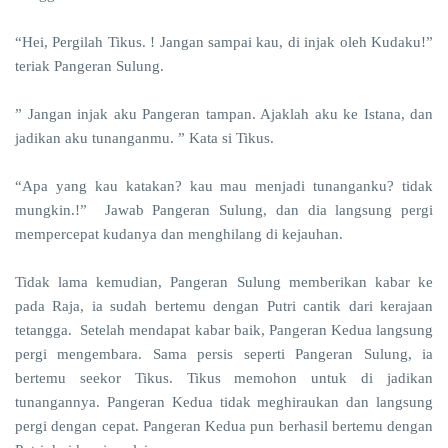
“Hei, Pergilah Tikus. ! Jangan sampai kau, di injak oleh Kudaku!”
teriak Pangeran Sulung.
” Jangan injak aku Pangeran tampan. Ajaklah aku ke Istana, dan
jadikan aku tunanganmu. ” Kata si Tikus.
“Apa yang kau katakan? kau mau menjadi tunanganku? tidak
mungkin.!” Jawab Pangeran Sulung, dan dia langsung pergi
mempercepat kudanya dan menghilang di kejauhan.
Tidak lama kemudian, Pangeran Sulung memberikan kabar ke
pada Raja, ia sudah bertemu dengan Putri cantik dari kerajaan
tetangga. Setelah mendapat kabar baik, Pangeran Kedua langsung
pergi mengembara. Sama persis seperti Pangeran Sulung, ia
bertemu seekor Tikus. Tikus memohon untuk di jadikan
tunangannya. Pangeran Kedua tidak meghiraukan dan langsung
pergi dengan cepat. Pangeran Kedua pun berhasil bertemu dengan