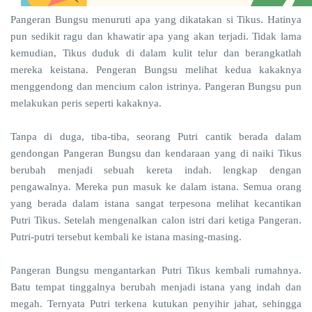
Pangeran Bungsu menuruti apa yang dikatakan si Tikus. Hatinya
pun sedikit ragu dan khawatir apa yang akan terjadi. Tidak lama
kemudian, Tikus duduk di dalam kulit telur dan berangkatlah
mereka keistana. Pengeran Bungsu melihat kedua kakaknya
menggendong dan mencium calon istrinya. Pangeran Bungsu pun
melakukan peris seperti kakaknya.
Tanpa di duga, tiba-tiba, seorang Putri cantik berada dalam
gendongan Pangeran Bungsu dan kendaraan yang di naiki Tikus
berubah menjadi sebuah kereta indah. lengkap dengan
pengawalnya. Mereka pun masuk ke dalam istana. Semua orang
yang berada dalam istana sangat terpesona melihat kecantikan
Putri Tikus. Setelah mengenalkan calon istri dari ketiga Pangeran.
Putri-putri tersebut kembali ke istana masing-masing.
Pangeran Bungsu mengantarkan Putri Tikus kembali rumahnya.
Batu tempat tinggalnya berubah menjadi istana yang indah dan
megah. Ternyata Putri terkena kutukan penyihir jahat, sehingga