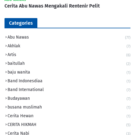
Cerita Abu Nawas Mengakali Rentenir Pelit
Categories
Abu Nawas
(77)
Akhlak
(7)
Artis
(6)
baitullah
(2)
baju wanita
(1)
Band Indonesdiaa
(1)
Band International
(7)
Budayawan
(7)
busana muslimah
(1)
Cerita Hewan
(1)
CERITA HIKMAH
(5)
Cerita Nabi
(3)