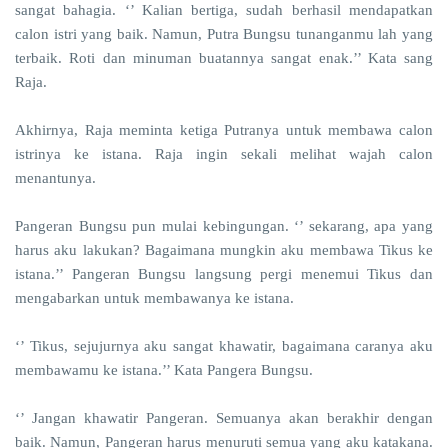
sangat bahagia. ‘’ Kalian bertiga, sudah berhasil mendapatkan
calon istri yang baik. Namun, Putra Bungsu tunanganmu lah yang
terbaik. Roti dan minuman buatannya sangat enak.’’ Kata sang
Raja.
Akhirnya, Raja meminta ketiga Putranya untuk membawa calon
istrinya ke istana. Raja ingin sekali melihat wajah calon
menantunya.
Pangeran Bungsu pun mulai kebingungan. ‘’ sekarang, apa yang
harus aku lakukan? Bagaimana mungkin aku membawa Tikus ke
istana.’’ Pangeran Bungsu langsung pergi menemui Tikus dan
mengabarkan untuk membawanya ke istana.
‘’ Tikus, sejujurnya aku sangat khawatir, bagaimana caranya aku
membawamu ke istana.’’ Kata Pangera Bungsu.
‘’ Jangan khawatir Pangeran. Semuanya akan berakhir dengan
baik. Namun, Pangeran harus menuruti semua yang aku katakana.