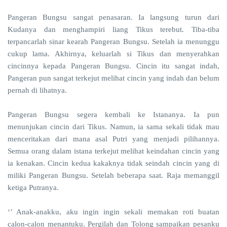
Pangeran Bungsu sangat penasaran. Ia langsung turun dari
Kudanya dan menghampiri liang Tikus terebut. Tiba-tiba
terpancarlah sinar kearah Pangeran Bungsu. Setelah ia menunggu
cukup lama. Akhirnya, keluarlah si Tikus dan menyerahkan
cincinnya kepada Pangeran Bungsu. Cincin itu sangat indah,
Pangeran pun sangat terkejut melihat cincin yang indah dan belum
pernah di lihatnya.
Pangeran Bungsu segera kembali ke Istananya. Ia pun
menunjukan cincin dari Tikus. Namun, ia sama sekali tidak mau
menceritakan dari mana asal Putri yang menjadi pilihannya.
Semua orang dalam istana terkejut melihat keindahan cincin yang
ia kenakan. Cincin kedua kakaknya tidak seindah cincin yang di
miliki Pangeran Bungsu. Setelah beberapa saat. Raja memanggil
ketiga Putranya.
‘’ Anak-anakku, aku ingin ingin sekali memakan roti buatan
calon-calon menantuku. Pergilah dan Tolong sampaikan pesanku