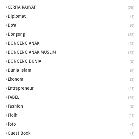
CERITA RAKYAT
(20)
Diplomat
(1)
Do'a
(9)
Dongeng
(33)
DONGENG ANAK
(13)
DONGENG ANAK MUSLIM
(23)
DONGENG DUNIA
(8)
Dunia Islam
(6)
Ekonom
(3)
Entrepreneur
(21)
FABEL
(26)
Fashion
(8)
Fiqih
(11)
foto
(1)
Guest Book
(1)