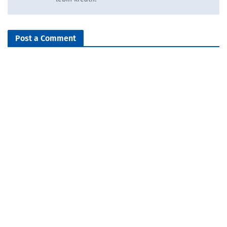
Post a Comment