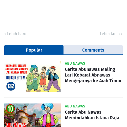
Lebih baru
Lebih lama
Popular
Comments
ABU NAWAS
Cerita Abunawas Maling
Lari Kebarat Abnawas
Mengejarnya ke Arah Timur
ABU NAWAS
Cerita Abu Nawas
Memindahkan Istana Raja