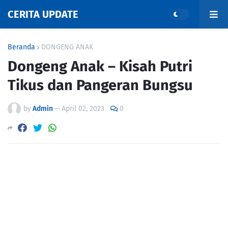
CERITA UPDATE
Beranda
DONGENG ANAK
Dongeng Anak – Kisah Putri
Tikus dan Pangeran Bungsu
by
Admin
—
April 02, 2023
0