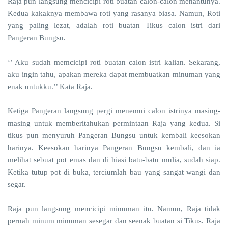
Raja pun langsung mencicipi roti buatan calon-calon menantunya.
Kedua kakaknya membawa roti yang rasanya biasa. Namun, Roti
yang paling lezat, adalah roti buatan Tikus calon istri dari
Pangeran Bungsu.
‘’ Aku sudah memcicipi roti buatan calon istri kalian. Sekarang,
aku ingin tahu, apakan mereka dapat membuatkan minuman yang
enak untukku.’’ Kata Raja.
Ketiga Pangeran langsung pergi menemui calon istrinya masing-
masing untuk memberitahukan permintaan Raja yang kedua. Si
tikus pun menyuruh Pangeran Bungsu untuk kembali keesokan
harinya. Keesokan harinya Pangeran Bungsu kembali, dan ia
melihat sebuat pot emas dan di hiasi batu-batu mulia, sudah siap.
Ketika tutup pot di buka, terciumlah bau yang sangat wangi dan
segar.
Raja pun langsung mencicipi minuman itu. Namun, Raja tidak
pernah minum minuman sesegar dan seenak buatan si Tikus. Raja