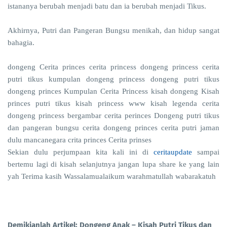
istananya berubah menjadi batu dan ia berubah menjadi Tikus.
Akhirnya, Putri dan Pangeran Bungsu menikah, dan hidup sangat
bahagia.
dongeng Cerita princes cerita princess dongeng princess cerita
putri tikus kumpulan dongeng princess dongeng putri tikus
dongeng princes Kumpulan Cerita Princess kisah dongeng Kisah
princes putri tikus kisah princess www kisah legenda cerita
dongeng princess bergambar cerita perinces Dongeng putri tikus
dan pangeran bungsu cerita dongeng princes cerita putri jaman
dulu mancanegara crita princes Cerita prinses
Sekian dulu perjumpaan kita kali ini di
ceritaupdate
sampai
bertemu lagi di kisah selanjutnya jangan lupa share ke yang lain
yah Terima kasih Wassalamualaikum warahmatullah wabarakatuh
Demikianlah Artikel: Dongeng Anak – Kisah Putri Tikus dan