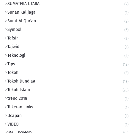
SUMATERA UTARA
(2)
Sunan Kalijaga
(1)
Surat Al Qur'an
(2)
Symbol
(5)
Tafsir
(2)
Tajwid
(1)
Teknologi
(4)
Tips
(12)
Tokoh
(3)
Tokoh Dundiaa
(13)
Tokoh Islam
(26)
trend 2018
(1)
Tukeran Links
(1)
Ucapan
(1)
VIDEO
(1)
WALI SONGO