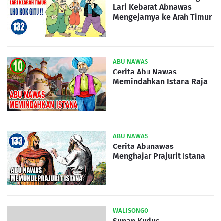
Lari Kebarat Abnawas
Mengejarnya ke Arah Timur
ABU NAWAS
Cerita Abu Nawas
Memindahkan Istana Raja
ABU NAWAS
Cerita Abunawas
Menghajar Prajurit Istana
WALISONGO
Sunan Kudus