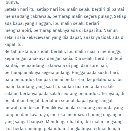
ibunya.
Setelah hari itu, setiap hari ibu malin selalu berdiri di pantai
memandang cakrawala, berharap malin segera pulang. Setiap
ada kapal yang singgah, ibu malin selalu berlari
menghampiri, berharap anaknya ada di kapal itu. Namun
selalu saja kekecewaan yang dia dapat, anaknya tidak ada di
kapal itu.
Bertahun-tahun sudah berlalu, ibu malin masih menunggu
kepulangan anaknya dengan setia. Dia selalu berdiri di tepi
pantai, memandang cakrawala di pagi dan sore hari,
berharap anaknya segera pulang. Hingga pada suatu hari,
para penduduk tampak ramai berlari-lari ke pelabuhan. Ibu
malin kundang yang saat itu sudah tua renta dan sakit-
sakitan bertanya pada salah seorang penduduk. Ternyata, di
pelabuhan tengah berlabuh sebuah kapal yang sangat
mewah dan besar. Pemiliknya adalah seorang pemuda yang
tampan dan kaya raya, mereka membawa barang dagangan
yang sangat banyak. Mendengar hal itu, ibu malin langsung
ikut berlari menuju pelabuhan. Langkahnya terlihat lemah