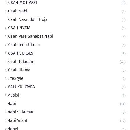
KISAH MOTIVASI
(5)
Kisah Nabi
(1)
Kisah Nasruddin Hoja
(1)
KISAH NYATA
(1)
Kisah Para Sahabat Nabi
(4)
Kisah para Ulama
(4)
KISAH SUKSES
(3)
Kisah Teladan
(43)
Kisah Ulama
(5)
LifeStyle
(2)
MALUKU UTARA
(1)
Musisi
(2)
Nabi
(14)
Nabi Sulaiman
(5)
Nabi Yusuf
(12)
Nobel
(1)