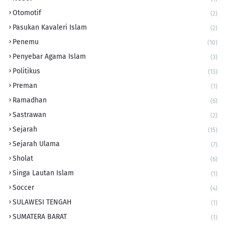
Otomotif
(2)
Pasukan Kavaleri Islam
(2)
Penemu
(10)
Penyebar Agama Islam
(3)
Politikus
(13)
Preman
(1)
Ramadhan
(6)
Sastrawan
(2)
Sejarah
(15)
Sejarah Ulama
(7)
Sholat
(6)
Singa Lautan Islam
(1)
Soccer
(4)
SULAWESI TENGAH
(1)
SUMATERA BARAT
(1)