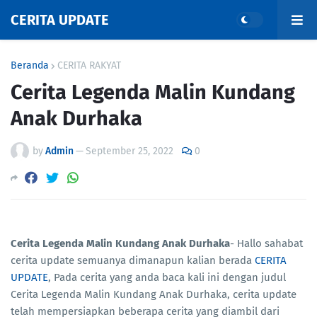
CERITA UPDATE
Beranda
CERITA RAKYAT
Cerita Legenda Malin Kundang
Anak Durhaka
by
Admin
—
September 25, 2022
0
Cerita Legenda Malin Kundang Anak Durhaka
- Hallo sahabat
cerita update semuanya dimanapun kalian berada
CERITA
UPDATE
, Pada cerita yang anda baca kali ini dengan judul
Cerita Legenda Malin Kundang Anak Durhaka, cerita update
telah mempersiapkan beberapa cerita yang diambil dari