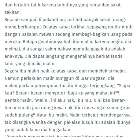
dan tertatih-tatih karena tubuhnya yang renta dan sakit-
sakitan.
Setalah sampai di pelabuhan, terlihat banyak sekali orang-
orang berkumpul. Di atas kapal terlihat sepasang muda-mudi
dengan pakaian mewah sedang membagi-bagikan uang pada
mereka. Betapa gembiranya hati ibu malin, karena begitu dia
melihat, dia sangat yakin bahwa pemuda gagah itu adalah
anaknya. Dia dapat langsung mengenalinya berkat tanda
lahir yang dimiliki malin.
Segera ibu malin naik ke atas kapal dan memeluk si malin.
Namun perlakuan malin sungguh di luar dugaan, dia
melemparkan perempuan tua itu hingga terjengkang. ''Siapa
kau? Berani-berani mengotori baju ku yang mahal ini?''.
Bentak malin. ''Malin.. ini aku nak, ibu mu. Kini kau benar-
benar sudah jadi orang kaya nak. Kini ibu sangat senang kau
sudah pulang''. Kata ibu malin. Malin terkejut mendengarnya,
tak disangka wanita dengan pakaian lusuh itu adalah ibunya
yang sudah lama dia tinggalkan.