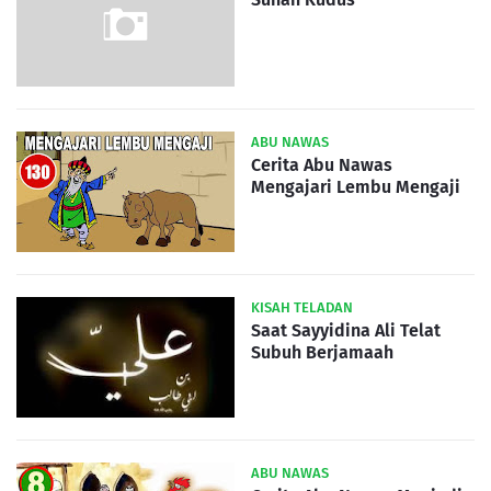
ABU NAWAS
Cerita Abu Nawas
Mengajari Lembu Mengaji
KISAH TELADAN
Saat Sayyidina Ali Telat
Subuh Berjamaah
ABU NAWAS