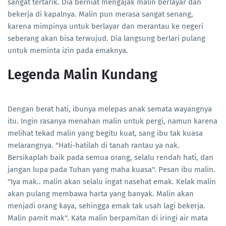
sangat tertarik. Dia berniat mengajak malin berlayar dan
bekerja di kapalnya. Malin pun merasa sangat senang,
karena mimpinya untuk berlayar dan merantau ke negeri
seberang akan bisa terwujud. Dia langsung berlari pulang
untuk meminta izin pada emaknya.
Legenda Malin Kundang
Dengan berat hati, ibunya melepas anak semata wayangnya
itu. Ingin rasanya menahan malin untuk pergi, namun karena
melihat tekad malin yang begitu kuat, sang ibu tak kuasa
melarangnya. ''Hati-hatilah di tanah rantau ya nak.
Bersikaplah baik pada semua orang, selalu rendah hati, dan
jangan lupa pada Tuhan yang maha kuasa''. Pesan ibu malin.
''Iya mak.. malin akan selalu ingat nasehat emak. Kelak malin
akan pulang membawa harta yang banyak. Malin akan
menjadi orang kaya, sehingga emak tak usah lagi bekerja.
Malin pamit mak''. Kata malin berpamitan di iringi air mata