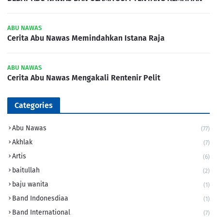
ABU NAWAS
Cerita Abu Nawas Memindahkan Istana Raja
ABU NAWAS
Cerita Abu Nawas Mengakali Rentenir Pelit
Categories
Abu Nawas
(77)
Akhlak
(7)
Artis
(6)
baitullah
(2)
baju wanita
(1)
Band Indonesdiaa
(1)
Band International
(7)