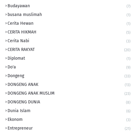
Budayawan
(7)
busana muslimah
(1)
Cerita Hewan
(1)
CERITA HIKMAH
(5)
Cerita Nabi
(3)
CERITA RAKYAT
(20)
Diplomat
(1)
Do'a
(9)
Dongeng
(33)
DONGENG ANAK
(13)
DONGENG ANAK MUSLIM
(23)
DONGENG DUNIA
(8)
Dunia Islam
(6)
Ekonom
(3)
Entrepreneur
(21)