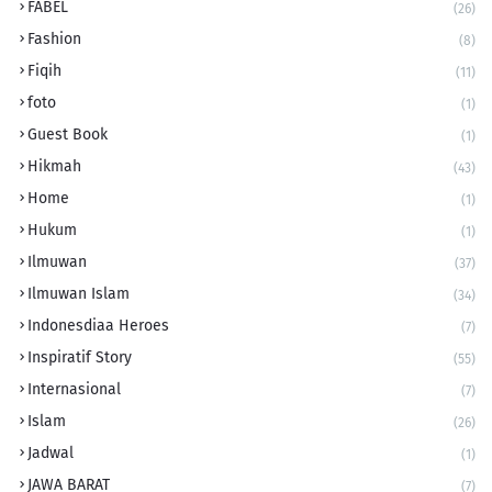
FABEL
(26)
Fashion
(8)
Fiqih
(11)
foto
(1)
Guest Book
(1)
Hikmah
(43)
Home
(1)
Hukum
(1)
Ilmuwan
(37)
Ilmuwan Islam
(34)
Indonesdiaa Heroes
(7)
Inspiratif Story
(55)
Internasional
(7)
Islam
(26)
Jadwal
(1)
JAWA BARAT
(7)