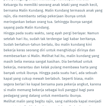
Keluarga itu memiliki seorang anak lelaki yang masih kecil,
bernama Malin Kundang. Malin Kundang termasuk anak yang
rajin, dia membantu setiap pekerjaan ibunya untuk
meringankan beban orang tua. Sehingga ibunya sangat
sayang pada Malin Kundang.
Hingga pada suatu waktu, sang ayah pergi berlayar. Namun
setelah hari itu, sudah tak terdengar lagi kabar beritanya.
Sudah bertahun-tahun berlalu, ibu malin kundang kini
bekerja keras seorang diri untuk menghidupi dirinya dan
membesarkan si Malin. Melihat hal itu, malin kundang yang
masih belia merasa sangat kasihan. Dia bertekad untuk
bekerja, merantau dan kelak pulang membawa harta yang
banyak untuk ibunya. Hingga pada suatu hari, ada sebuah
kapal yang cukup mewah berlabuh. Seperti biasa, malin
segera berlari ke kapal bersama para pekerja angkut, karena
si malin memang bekerja sebagai kuli panggul bagi para
pedagang yang datang untuk membantu ibunya.
Melihat malin yang begitu rajin, sang nahkoda kapal menjadi