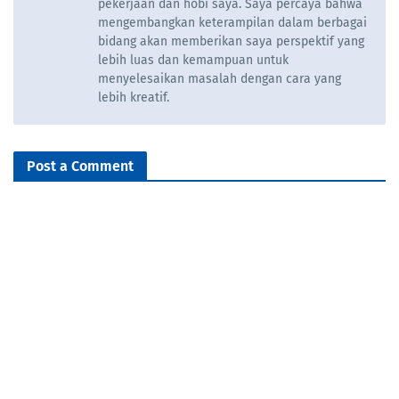
pekerjaan dan hobi saya. Saya percaya bahwa
mengembangkan keterampilan dalam berbagai
bidang akan memberikan saya perspektif yang
lebih luas dan kemampuan untuk
menyelesaikan masalah dengan cara yang
lebih kreatif.
Post a Comment