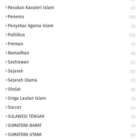
Pasukan Kavaleri Islam
(2)
Penemu
(10)
Penyebar Agama Islam
(3)
Politikus
(13)
Preman
(1)
Ramadhan
(6)
Sastrawan
(2)
Sejarah
(15)
Sejarah Ulama
(7)
Sholat
(6)
Singa Lautan Islam
(1)
Soccer
(4)
SULAWESI TENGAH
(1)
SUMATERA BARAT
(1)
SUMATERA UTARA
(2)