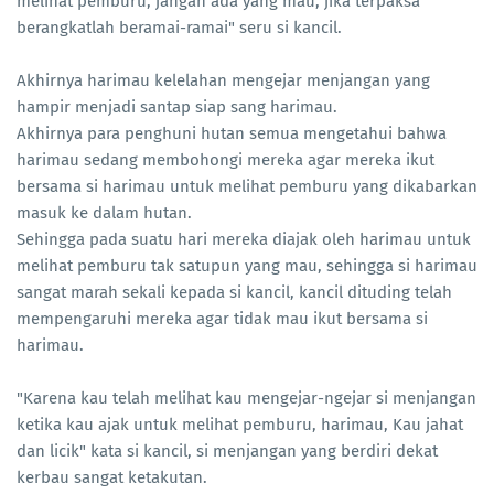
melihat pemburu, jangan ada yang mau, jika terpaksa
berangkatlah beramai-ramai" seru si kancil.
Akhirnya harimau kelelahan mengejar menjangan yang
hampir menjadi santap siap sang harimau.
Akhirnya para penghuni hutan semua mengetahui bahwa
harimau sedang membohongi mereka agar mereka ikut
bersama si harimau untuk melihat pemburu yang dikabarkan
masuk ke dalam hutan.
Sehingga pada suatu hari mereka diajak oleh harimau untuk
melihat pemburu tak satupun yang mau, sehingga si harimau
sangat marah sekali kepada si kancil, kancil dituding telah
mempengaruhi mereka agar tidak mau ikut bersama si
harimau.
"Karena kau telah melihat kau mengejar-ngejar si menjangan
ketika kau ajak untuk melihat pemburu, harimau, Kau jahat
dan licik" kata si kancil, si menjangan yang berdiri dekat
kerbau sangat ketakutan.