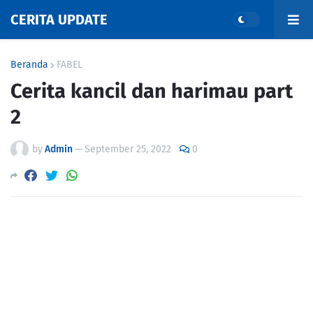
CERITA UPDATE
Beranda
FABEL
Cerita kancil dan harimau part
2
by
Admin
—
September 25, 2022
0