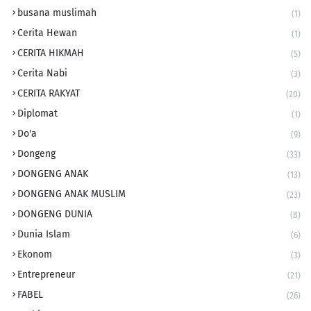
busana muslimah
(1)
Cerita Hewan
(1)
CERITA HIKMAH
(5)
Cerita Nabi
(3)
CERITA RAKYAT
(20)
Diplomat
(1)
Do'a
(9)
Dongeng
(33)
DONGENG ANAK
(13)
DONGENG ANAK MUSLIM
(23)
DONGENG DUNIA
(8)
Dunia Islam
(6)
Ekonom
(3)
Entrepreneur
(21)
FABEL
(26)