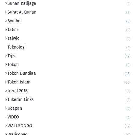
Sunan Kalijaga
(1)
Surat Al Qur'an
(2)
Symbol
(5)
Tafsir
(2)
Tajwid
(1)
Teknologi
(4)
Tips
(12)
Tokoh
(3)
Tokoh Dundiaa
(13)
Tokoh Islam
(26)
trend 2018
(1)
Tukeran Links
(1)
Ucapan
(1)
VIDEO
(1)
WALI SONGO
(12)
Walisongo
(10)