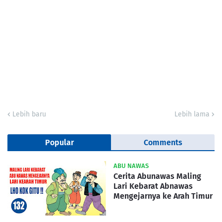
Lebih baru
Lebih lama
Popular
Comments
ABU NAWAS
Cerita Abunawas Maling
Lari Kebarat Abnawas
Mengejarnya ke Arah Timur