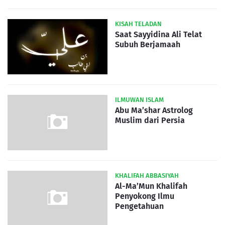
KISAH TELADAN
Saat Sayyidina Ali Telat
Subuh Berjamaah
ILMUWAN ISLAM
Abu Ma’shar Astrolog
Muslim dari Persia
KHALIFAH ABBASIYAH
Al-Ma’Mun Khalifah
Penyokong Ilmu
Pengetahuan