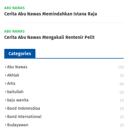
ABU NAWAS
Cerita Abu Nawas Memindahkan Istana Raja
ABU NAWAS
Cerita Abu Nawas Mengakali Rentenir Pelit
Categories
Abu Nawas
(77)
Akhlak
(7)
Artis
(6)
baitullah
(2)
baju wanita
(1)
Band Indonesdiaa
(1)
Band International
(7)
Budayawan
(7)