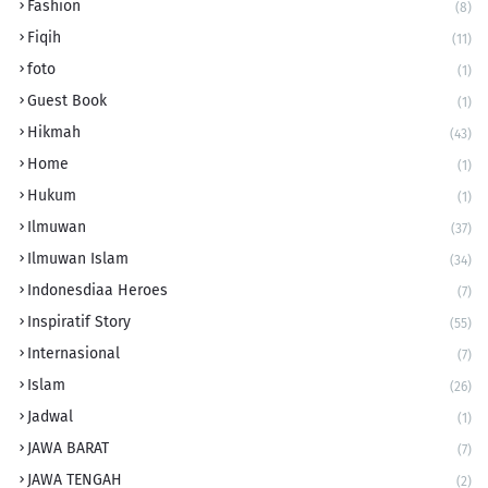
Fashion
(8)
Fiqih
(11)
foto
(1)
Guest Book
(1)
Hikmah
(43)
Home
(1)
Hukum
(1)
Ilmuwan
(37)
Ilmuwan Islam
(34)
Indonesdiaa Heroes
(7)
Inspiratif Story
(55)
Internasional
(7)
Islam
(26)
Jadwal
(1)
JAWA BARAT
(7)
JAWA TENGAH
(2)