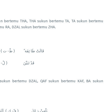
un bertemu THA, THA sukun bertemu TA, TA sukun bertemu
mu RA, DZAL sukun bertemu ZHA.
تْ- ط ) قَالَتْ طَا ئِفَة ٌ ( طْ- ت
دْ- ت ) قَدْ تَبَيَّنَ ( 
 sukun bertemu DZAL, QAF sukun bertemu KAF, BA sukun
ثْ- ذ ) يَلْهَثْ ذ لِكَ ( قْ- ك ) اَلَم