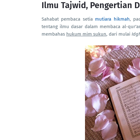
Ilmu Tajwid, Pengertian 
Sahabat pembaca setia
mutiara hikmah
, pa
tentang ilmu dasar dalam membaca al-qur'an
membahas
hukum mim sukun
, dari mulai
Idg