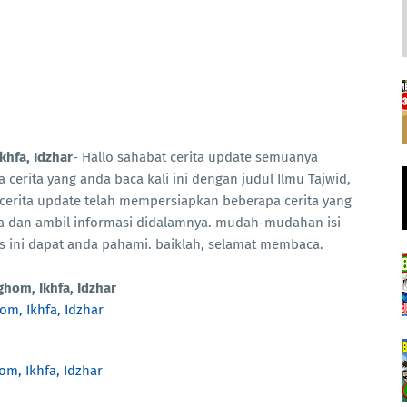
khfa, Idzhar
- Hallo sahabat cerita update semuanya
a cerita yang anda baca kali ini dengan judul Ilmu Tajwid,
 cerita update telah mempersiapkan beberapa cerita yang
ca dan ambil informasi didalamnya. mudah-mudahan isi
lis ini dapat anda pahami. baiklah, selamat membaca.
ghom, Ikhfa, Idzhar
om, Ikhfa, Idzhar
om, Ikhfa, Idzhar