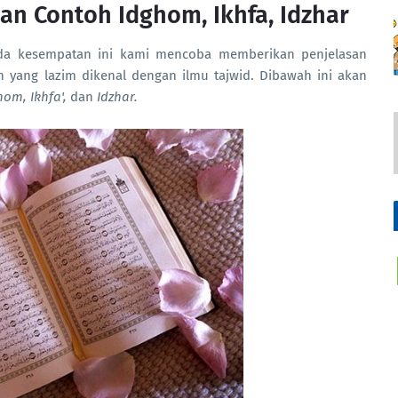
Dan Contoh Idghom, Ikhfa, Idzhar
da kesempatan ini kami mencoba memberikan penjelasan
 yang lazim dikenal dengan ilmu tajwid. Dibawah ini akan
hom, Ikhfa',
dan
Idzhar.