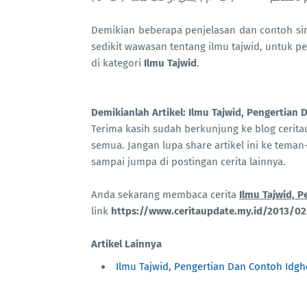
Demikian beberapa penjelasan dan contoh si
sedikit wawasan tentang ilmu tajwid, untuk pen
di kategori
Ilmu Tajwid
.
Demikianlah Artikel: Ilmu Tajwid, Pengertian 
Terima kasih sudah berkunjung ke blog ceri
semua. Jangan lupa share artikel ini ke teman-
sampai jumpa di postingan cerita lainnya.
Anda sekarang membaca cerita
Ilmu Tajwid, P
link
https://www.ceritaupdate.my.id/2013/02
Artikel Lainnya
Ilmu Tajwid, Pengertian Dan Contoh Idgh