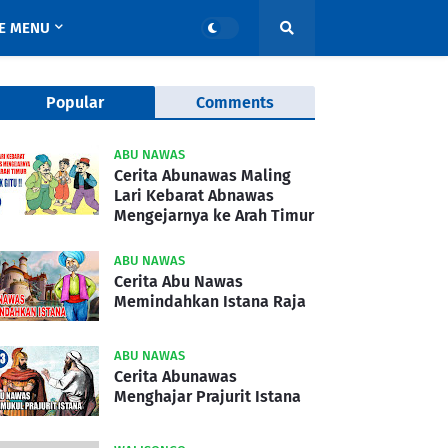
E MENU
Popular
Comments
ABU NAWAS
Cerita Abunawas Maling
Lari Kebarat Abnawas
Mengejarnya ke Arah Timur
ABU NAWAS
Cerita Abu Nawas
Memindahkan Istana Raja
ABU NAWAS
Cerita Abunawas
Menghajar Prajurit Istana