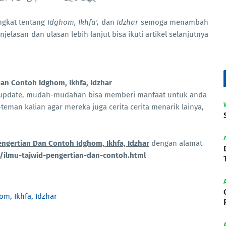
ngkat tentang
Idghom, Ikhfa',
dan
Idzhar
semoga menambah
jelasan dan ulasan lebih lanjut bisa ikuti artikel selanjutnya
Dan Contoh Idghom, Ikhfa, Idzhar
taupdate, mudah-mudahan bisa memberi manfaat untuk anda
teman kalian agar mereka juga cerita cerita menarik lainya,
engertian Dan Contoh Idghom, Ikhfa, Idzhar
dengan alamat
/ilmu-tajwid-pengertian-dan-contoh.html
om, Ikhfa, Idzhar