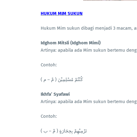
HUKUM MIM SUKUN
Hukum Mim sukun dibagi menjadi 3 macam, an
Idghom Mitsli (Idghom Mimi)
Artinya: apabila ada Mim sukun bertemu den
Contoh:
كُنْتُمْ مُسْلِمِيْنَ ( مْ – م )
Ikhfa’ Syafawi
Artinya: apabila ada Mim sukun bertemu deng
Contoh:
تَرْمِيْهِمْ بِحِجَارَةٍ ( مْ – ب )