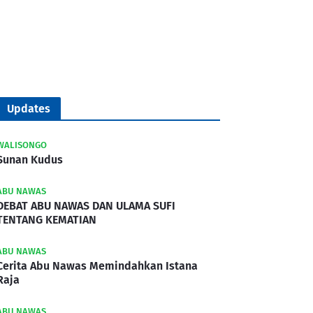
Updates
WALISONGO
Sunan Kudus
ABU NAWAS
DEBAT ABU NAWAS DAN ULAMA SUFI
TENTANG KEMATIAN
ABU NAWAS
Cerita Abu Nawas Memindahkan Istana
Raja
ABU NAWAS