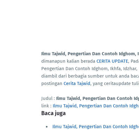
Ilmu Tajwid, Pengertian Dan Contoh Idghom, I
dimanapun kalian berada
CERITA UPDATE
, Pad
Pengertian Dan Contoh Idghom, Ikhfa, Idzhar,
diambil dari berbagia sumber untuk anda ba
postingan
Cerita Tajwid
, yang ceritaupdate tu
Judul :
Ilmu Tajwid, Pengertian Dan Contoh Id
link :
Ilmu Tajwid, Pengertian Dan Contoh Idgh
Baca juga
Ilmu Tajwid, Pengertian Dan Contoh Idgh