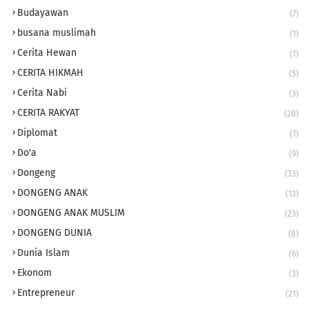
Budayawan
(7)
busana muslimah
(1)
Cerita Hewan
(1)
CERITA HIKMAH
(5)
Cerita Nabi
(3)
CERITA RAKYAT
(20)
Diplomat
(1)
Do'a
(9)
Dongeng
(33)
DONGENG ANAK
(13)
DONGENG ANAK MUSLIM
(23)
DONGENG DUNIA
(8)
Dunia Islam
(6)
Ekonom
(3)
Entrepreneur
(21)