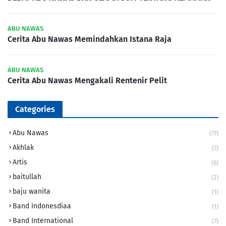
ABU NAWAS
Cerita Abu Nawas Memindahkan Istana Raja
ABU NAWAS
Cerita Abu Nawas Mengakali Rentenir Pelit
Categories
Abu Nawas
(77)
Akhlak
(7)
Artis
(6)
baitullah
(2)
baju wanita
(1)
Band Indonesdiaa
(1)
Band International
(7)