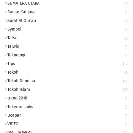
SUMATERA UTARA
(2)
Sunan Kalijaga
(1)
Surat Al Qur'an
(2)
Symbol
(5)
Tafsir
(2)
Tajwid
(1)
Teknologi
(4)
Tips
(12)
Tokoh
(3)
Tokoh Dundiaa
(13)
Tokoh Islam
(26)
trend 2018
(1)
Tukeran Links
(1)
Ucapan
(1)
VIDEO
(1)
WALI SONGO
(12)