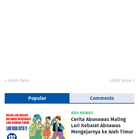
Lebih baru
Lebih lama
Popular
Comments
ABU NAWAS
Cerita Abunawas Maling
Lari Kebarat Abnawas
Mengejarnya ke Arah Timur