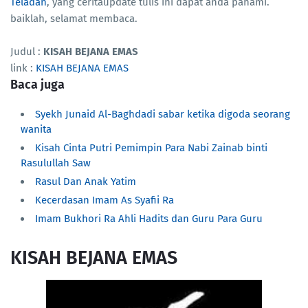
Teladan
, yang ceritaupdate tulis ini dapat anda pahami.
baiklah, selamat membaca.
Judul :
KISAH BEJANA EMAS
link :
KISAH BEJANA EMAS
Baca juga
Syekh Junaid Al-Baghdadi sabar ketika digoda seorang
wanita
Kisah Cinta Putri Pemimpin Para Nabi Zainab binti
Rasulullah Saw
Rasul Dan Anak Yatim
Kecerdasan Imam As Syafii Ra
Imam Bukhori Ra Ahli Hadits dan Guru Para Guru
KISAH BEJANA EMAS