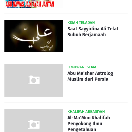
KISAH TELADAN
Saat Sayyidina Ali Telat
Subuh Berjamaah
ILMUWAN ISLAM
Abu Ma’shar Astrolog
Muslim dari Persia
KHALIFAH ABBASIYAH
Al-Ma’Mun Khalifah
Penyokong Ilmu
Pengetahuan