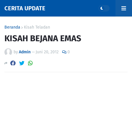
CERITA UPDATE
Beranda
Kisah Teladan
KISAH BEJANA EMAS
by
Admin
—
Juni 20, 2012
0