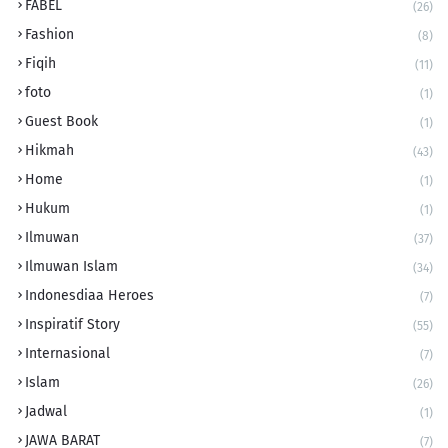
FABEL
(26)
Fashion
(8)
Fiqih
(11)
foto
(1)
Guest Book
(1)
Hikmah
(43)
Home
(1)
Hukum
(1)
Ilmuwan
(37)
Ilmuwan Islam
(34)
Indonesdiaa Heroes
(7)
Inspiratif Story
(55)
Internasional
(7)
Islam
(26)
Jadwal
(1)
JAWA BARAT
(7)