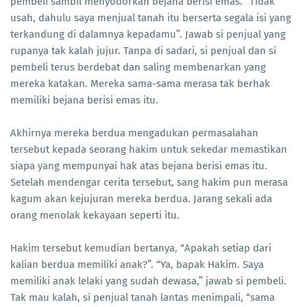
pembeli sambil menyodorkan bejana berisi emas. “Tidak
usah, dahulu saya menjual tanah itu berserta segala isi yang
terkandung di dalamnya kepadamu”. Jawab si penjual yang
rupanya tak kalah jujur. Tanpa di sadari, si penjual dan si
pembeli terus berdebat dan saling membenarkan yang
mereka katakan. Mereka sama-sama merasa tak berhak
memiliki bejana berisi emas itu.
Akhirnya mereka berdua mengadukan permasalahan
tersebut kepada seorang hakim untuk sekedar memastikan
siapa yang mempunyai hak atas bejana berisi emas itu.
Setelah mendengar cerita tersebut, sang hakim pun merasa
kagum akan kejujuran mereka berdua. Jarang sekali ada
orang menolak kekayaan seperti itu.
Hakim tersebut kemudian bertanya, “Apakah setiap dari
kalian berdua memiliki anak?”. “Ya, bapak Hakim. Saya
memiliki anak lelaki yang sudah dewasa,” jawab si pembeli.
Tak mau kalah, si penjual tanah lantas menimpali, “sama