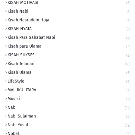
KISAH MOTIVASI
(5)
Kisah Nabi
(1)
Kisah Nasruddin Hoja
(1)
KISAH NYATA
(1)
Kisah Para Sahabat Nabi
(4)
Kisah para Ulama
(4)
KISAH SUKSES
(3)
Kisah Teladan
(43)
Kisah Ulama
(5)
LifeStyle
(2)
MALUKU UTARA
(1)
Musisi
(2)
Nabi
(14)
Nabi Sulaiman
(5)
Nabi Yusuf
(12)
Nobel
(1)