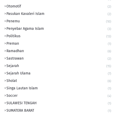
Otomotif
(2)
Pasukan Kavaleri Islam
(2)
Penemu
(10)
Penyebar Agama Islam
(3)
Politikus
(13)
Preman
(1)
Ramadhan
(6)
Sastrawan
(2)
Sejarah
(15)
Sejarah Ulama
(7)
Sholat
(6)
Singa Lautan Islam
(1)
Soccer
(4)
SULAWESI TENGAH
(1)
SUMATERA BARAT
(1)