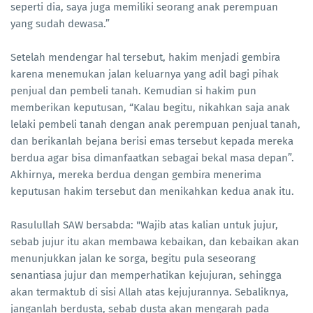
seperti dia, saya juga memiliki seorang anak perempuan
yang sudah dewasa.”
Setelah mendengar hal tersebut, hakim menjadi gembira
karena menemukan jalan keluarnya yang adil bagi pihak
penjual dan pembeli tanah. Kemudian si hakim pun
memberikan keputusan, “Kalau begitu, nikahkan saja anak
lelaki pembeli tanah dengan anak perempuan penjual tanah,
dan berikanlah bejana berisi emas tersebut kepada mereka
berdua agar bisa dimanfaatkan sebagai bekal masa depan”.
Akhirnya, mereka berdua dengan gembira menerima
keputusan hakim tersebut dan menikahkan kedua anak itu.
Rasulullah SAW bersabda: "Wajib atas kalian untuk jujur,
sebab jujur itu akan membawa kebaikan, dan kebaikan akan
menunjukkan jalan ke sorga, begitu pula seseorang
senantiasa jujur dan memperhatikan kejujuran, sehingga
akan termaktub di sisi Allah atas kejujurannya. Sebaliknya,
janganlah berdusta, sebab dusta akan mengarah pada