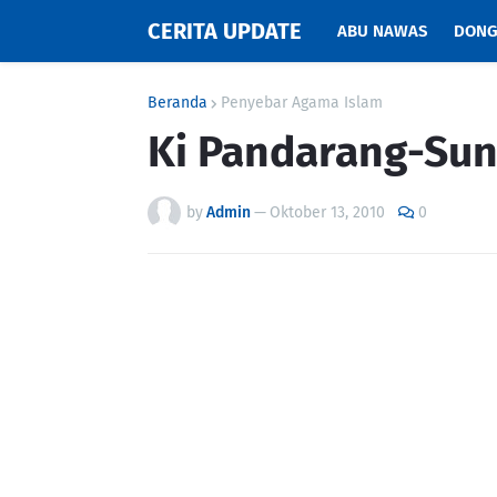
CERITA UPDATE
ABU NAWAS
DONG
Beranda
Penyebar Agama Islam
Ki Pandarang-Su
by
Admin
—
Oktober 13, 2010
0