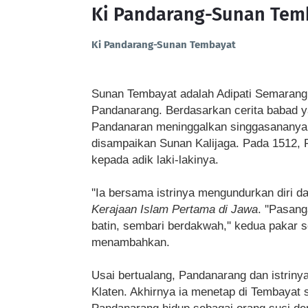
Ki Pandarang-Sunan Tem
Ki Pandarang-Sunan Tembayat
Sunan Tembayat adalah Adipati Semarang
Pandanarang. Berdasarkan cerita babad ya
Pandanaran meninggalkan singgasananya 
disampaikan Sunan Kalijaga. Pada 1512,
kepada adik laki-lakinya.
''Ia bersama istrinya mengundurkan diri da
Kerajaan Islam Pertama di Jawa
. ''Pasan
batin, sembari berdakwah,'' kedua pakar se
menambahkan.
Usai bertualang, Pandanarang dan istriny
Klaten. Akhirnya ia menetap di Tembayat 