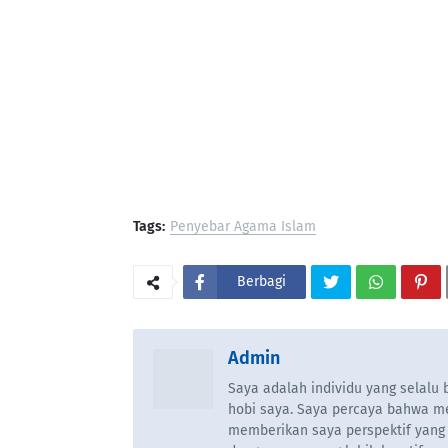
Tags:
Penyebar Agama Islam
Berbagi
Admin
Saya adalah individu yang selal
hobi saya. Saya percaya bahwa m
memberikan saya perspektif yang