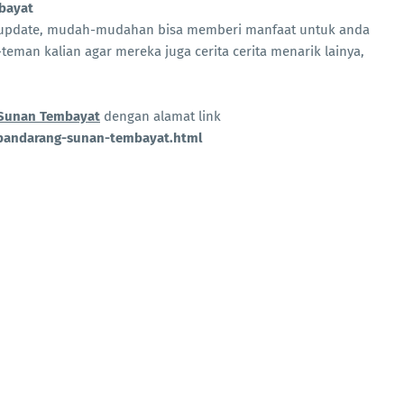
mbayat
taupdate, mudah-mudahan bisa memberi manfaat untuk anda
teman kalian agar mereka juga cerita cerita menarik lainya,
-Sunan Tembayat
dengan alamat link
-pandarang-sunan-tembayat.html