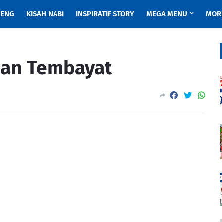
ENG
KISAH NABI
INSPIRATIF STORY
MEGA MENU
MOR
nan Tembayat