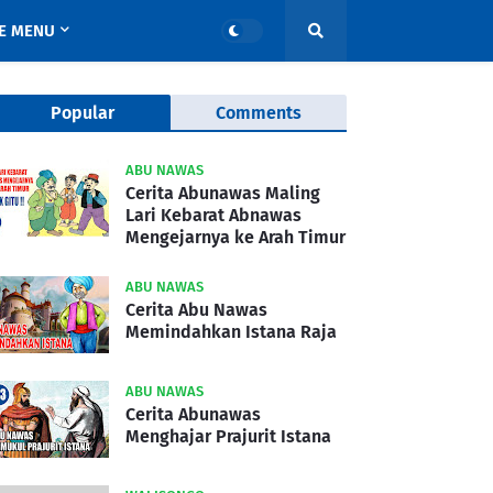
E MENU
Popular
Comments
ABU NAWAS
Cerita Abunawas Maling
Lari Kebarat Abnawas
Mengejarnya ke Arah Timur
ABU NAWAS
Cerita Abu Nawas
Memindahkan Istana Raja
ABU NAWAS
Cerita Abunawas
Menghajar Prajurit Istana