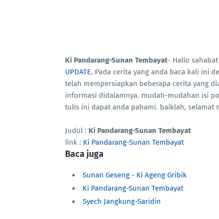
Ki Pandarang-Sunan Tembayat
- Hallo sahaba
UPDATE
, Pada cerita yang anda baca kali ini
telah mempersiapkan beberapa cerita yang di
informasi didalamnya. mudah-mudahan isi p
tulis ini dapat anda pahami. baiklah, selama
Judul :
Ki Pandarang-Sunan Tembayat
link :
Ki Pandarang-Sunan Tembayat
Baca juga
Sunan Geseng - Ki Ageng Gribik
Ki Pandarang-Sunan Tembayat
Syech Jangkung-Saridin