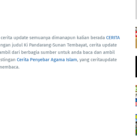
t cerita update semuanya dimanapun kalian berada
CERITA
 dengan judul Ki Pandarang-Sunan Tembayat, cerita update
ambil dari berbagia sumber untuk anda baca dan ambil
ostingan
Cerita Penyebar Agama Islam
, yang ceritaupdate
t membaca.