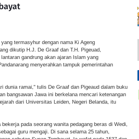
bayat
 yang termasyhur dengan nama Ki Ageng
ng dikutip H.J. De Graaf dan T.H. Pigeuad,
lantaran gandrung akan ajaran Islam yang
 Pandanarang menyerahkan tampuk pemerintahan
ri dunia ramai,'' tulis De Graaf dan Pigeaud dalam buku
gan bangsawan Jawa ini berkelana mencari ketenangan
jarah dari Universitas Leiden, Negeri Belanda, itu
a bekerja pada seorang wanita pedagang beras di Wedi,
sebagai guru mengaji. Di sana selama 25 tahun,