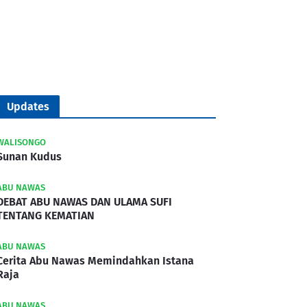
Updates
WALISONGO
Sunan Kudus
ABU NAWAS
DEBAT ABU NAWAS DAN ULAMA SUFI
TENTANG KEMATIAN
ABU NAWAS
Cerita Abu Nawas Memindahkan Istana
Raja
ABU NAWAS