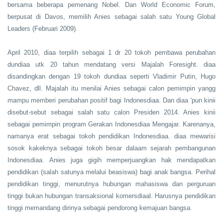
bersama beberapa pemenang Nobel. Dan World Economic Forum,
berpusat di Davos, memilih Anies sebagai salah satu Young Global
Leaders (Februari 2009).
April 2010, diaa terpilih sebagai 1 dr 20 tokoh pembawa perubahan
dundiaa utk 20 tahun mendatang versi Majalah Foresight. diaa
disandingkan dengan 19 tokoh dundiaa seperti Vladimir Putin, Hugo
Chavez, dll. Majalah itu menilai Anies sebagai calon pemimpin yangg
mampu memberi perubahan positif bagi Indonesdiaa. Dan diaa 'pun kinii
disebut-sebut sebagai salah satu calon Presiden 2014. Anies kinii
sebagai pemimpin program Gerakan Indonesdiaa Mengajar. Karenanya,
namanya erat sebagai tokoh pendidikan Indonesdiaa. diaa mewarisi
sosok kakeknya sebagai tokoh besar dalaam sejarah pembangunan
Indonesdiaa. Anies juga gigih memperjuangkan hak mendapatkan
pendidikan (salah satunya melalui beasiswa) bagi anak bangsa. Perihal
pendidikan tinggi, menurutnya hubungan mahasiswa
dan
perguruan
tinggi bukan hubungan transaksional komersdiaal. Harusnya pendidikan
tinggi memandang dirinya sebagai pendorong kemajuan bangsa.