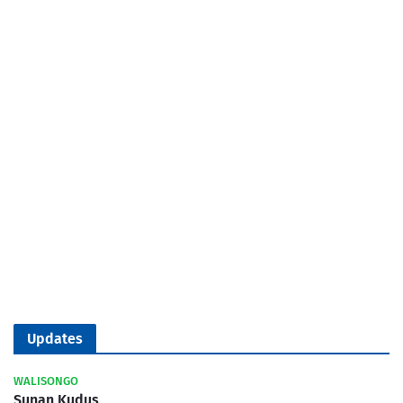
Updates
WALISONGO
Sunan Kudus