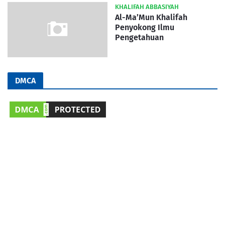
KHALIFAH ABBASIYAH
Al-Ma’Mun Khalifah
Penyokong Ilmu
Pengetahuan
DMCA