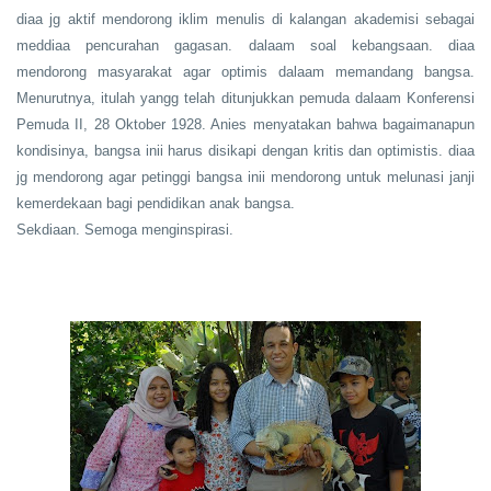
diaa jg aktif mendorong iklim menulis di kalangan akademisi sebagai
meddiaa pencurahan gagasan. dalaam soal kebangsaan. diaa
mendorong masyarakat agar optimis dalaam memandang bangsa.
Menurutnya, itulah yangg telah ditunjukkan pemuda dalaam Konferensi
Pemuda II, 28 Oktober 1928. Anies menyatakan bahwa bagaimanapun
kondisinya, bangsa inii harus disikapi dengan kritis dan optimistis. diaa
jg mendorong agar petinggi bangsa inii mendorong untuk melunasi janji
kemerdekaan bagi pendidikan anak bangsa.
Sekdiaan. Semoga menginspirasi.