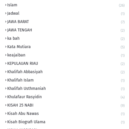
Islam
(26)
Jadwal
(1)
JAWA BARAT
(7)
JAWA TENGAH
(2)
ka bah
(2)
Kata Mutiara
(5)
keajaiban
(1)
KEPULAUAN RIAU
(2)
Khalifah Abbasiyah
(2)
Khalifah Islam
(1)
Khalifah Usthmaniah
(1)
Khulafaur Rasyidin
(4)
KISAH 25 NABI
(9)
Kisah Abu Nawas
(1)
Kisah Biografi Ulama
(1)