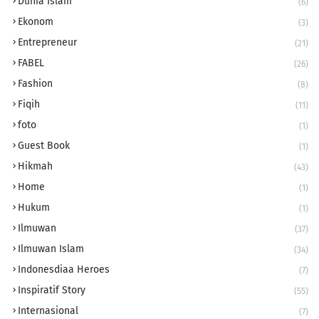
Dunia Islam
(6)
Ekonom
(3)
Entrepreneur
(21)
FABEL
(26)
Fashion
(8)
Fiqih
(11)
foto
(1)
Guest Book
(1)
Hikmah
(43)
Home
(1)
Hukum
(1)
Ilmuwan
(37)
Ilmuwan Islam
(34)
Indonesdiaa Heroes
(7)
Inspiratif Story
(55)
Internasional
(7)