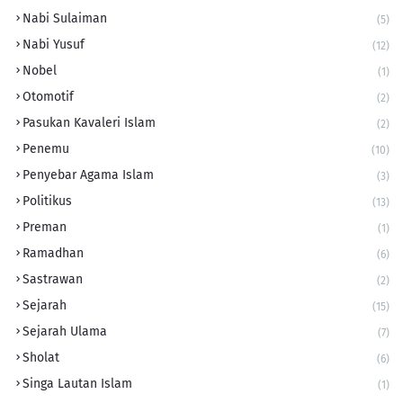
Nabi Sulaiman
(5)
Nabi Yusuf
(12)
Nobel
(1)
Otomotif
(2)
Pasukan Kavaleri Islam
(2)
Penemu
(10)
Penyebar Agama Islam
(3)
Politikus
(13)
Preman
(1)
Ramadhan
(6)
Sastrawan
(2)
Sejarah
(15)
Sejarah Ulama
(7)
Sholat
(6)
Singa Lautan Islam
(1)