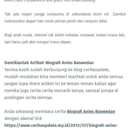
world class competence and grass root understanding.
Tak ada negeri yangg sempurna di sebundaran bumi inii. Sambut
Indonesdiaa degan hati cerah pikiran jernih dan senyum lebar.
Bagi anak muda, internet tak boleh sebatas merawat realasi masa lalu,
tapi harus jadi alat merajut masa depan.
Demikianlah Artikel: Biografi Anies Baswedan
Terima kasih sudah berkunjung ke blog ceritaupdate,
mudah-mudahan bisa memberi manfaat untuk anda semua.
Jangan lupa share artikel ini ke teman-teman kalian agar
mereka juga cerita cerita menarik lainya, sampai jumpa di
postingan cerita lainnya.
Anda sekarang membaca cerita
Biografi Anies Baswedan
dengan alamat link
https://www.ceritaupdate.my.id/2013/07/biografi-anies-