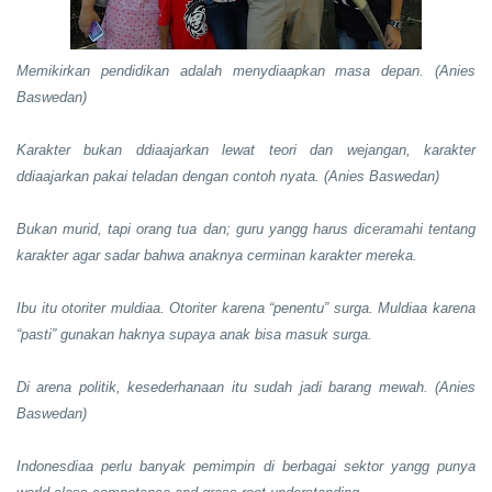
Memikirkan pendidikan adalah menydiaapkan masa depan. (Anies
Baswedan)
Karakter bukan ddiaajarkan lewat teori dan wejangan, karakter
ddiaajarkan pakai teladan dengan contoh nyata. (Anies Baswedan)
Bukan murid, tapi orang tua dan; guru yangg harus diceramahi tentang
karakter agar sadar bahwa anaknya cerminan karakter mereka.
Ibu itu otoriter muldiaa. Otoriter karena “penentu” surga. Muldiaa karena
“pasti” gunakan haknya supaya anak bisa masuk surga.
Di arena politik, kesederhanaan itu sudah jadi barang mewah. (Anies
Baswedan)
Indonesdiaa perlu banyak pemimpin di berbagai sektor yangg punya