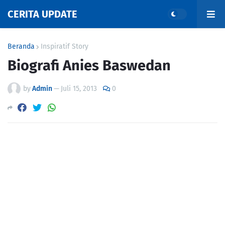
CERITA UPDATE
Beranda
Inspiratif Story
Biografi Anies Baswedan
by
Admin
—
Juli 15, 2013
0