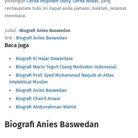
postingan
Cerita Inspiratif Story
,
Cerita Nobel
, yang
ceritaupdate tulis ini dapat anda pahami. baiklah, selamat
membaca.
Judul :
Biografi Anies Baswedan
link :
Biografi Anies Baswedan
Baca juga
Biografi Ki Hajar Dewantara
Biografi Mario Teguh (Sang Motivator Indonesia)
Biografi Prof. Syed Muhammad Naquib al-Attas
Intelektual Muslim
Biografi Anies Baswedan
Biografi Chairil Anwar
Biografi Abdurrahman Wahid
Biografi Anies Baswedan