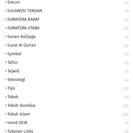
Soccer
(4)
SULAWESI TENGAH
(1)
SUMATERA BARAT
(1)
SUMATERA UTARA
(2)
Sunan Kalijaga
(1)
Surat Al Qur'an
(2)
Symbol
(5)
Tafsir
(2)
Tajwid
(1)
Teknologi
(4)
Tips
(12)
Tokoh
(3)
Tokoh Dundiaa
(13)
Tokoh Islam
(26)
trend 2018
(1)
Tukeran Links
(1)