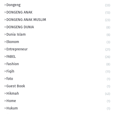
Dongeng
(33)
DONGENG ANAK
(13)
DONGENG ANAK MUSLIM
(23)
DONGENG DUNIA
(8)
Dunia Islam
(6)
Ekonom
(3)
Entrepreneur
(21)
FABEL
(26)
Fashion
(8)
Fiqih
(11)
foto
(1)
Guest Book
(1)
Hikmah
(43)
Home
(1)
Hukum
(1)