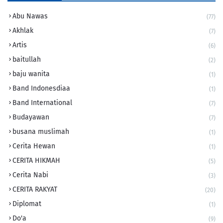
Abu Nawas
(77)
Akhlak
(7)
Artis
(6)
baitullah
(2)
baju wanita
(1)
Band Indonesdiaa
(1)
Band International
(7)
Budayawan
(7)
busana muslimah
(1)
Cerita Hewan
(1)
CERITA HIKMAH
(5)
Cerita Nabi
(3)
CERITA RAKYAT
(20)
Diplomat
(1)
Do'a
(9)