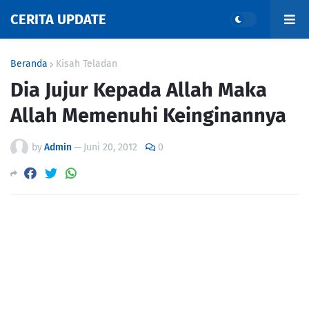
CERITA UPDATE
Beranda
Kisah Teladan
Dia Jujur Kepada Allah Maka
Allah Memenuhi Keinginannya
by
Admin
—
Juni 20, 2012
0