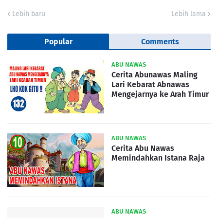
Lebih baru
Lebih lama
Popular
Comments
ABU NAWAS
Cerita Abunawas Maling
Lari Kebarat Abnawas
Mengejarnya ke Arah Timur
ABU NAWAS
Cerita Abu Nawas
Memindahkan Istana Raja
ABU NAWAS