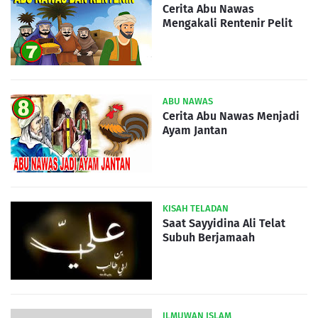
Cerita Abu Nawas
Mengakali Rentenir Pelit
ABU NAWAS
Cerita Abu Nawas Menjadi
Ayam Jantan
KISAH TELADAN
Saat Sayyidina Ali Telat
Subuh Berjamaah
ILMUWAN ISLAM