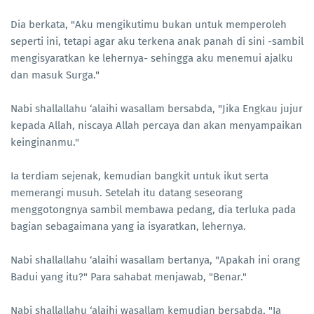
Dia berkata, "Aku mengikutimu bukan untuk memperoleh
seperti ini, tetapi agar aku terkena anak panah di sini -sambil
mengisyaratkan ke lehernya- sehingga aku menemui ajalku
dan masuk Surga."
Nabi shallallahu ‘alaihi wasallam bersabda, "Jika Engkau jujur
kepada Allah, niscaya Allah percaya dan akan menyampaikan
keinginanmu."
Ia terdiam sejenak, kemudian bangkit untuk ikut serta
memerangi musuh. Setelah itu datang seseorang
menggotongnya sambil membawa pedang, dia terluka pada
bagian sebagaimana yang ia isyaratkan, lehernya.
Nabi shallallahu ‘alaihi wasallam bertanya, "Apakah ini orang
Badui yang itu?" Para sahabat menjawab, "Benar."
Nabi shallallahu ‘alaihi wasallam kemudian bersabda, "Ia