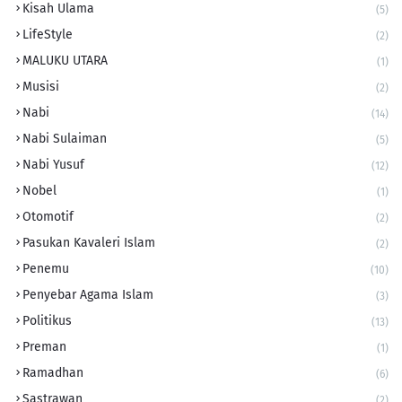
Kisah Ulama
(5)
LifeStyle
(2)
MALUKU UTARA
(1)
Musisi
(2)
Nabi
(14)
Nabi Sulaiman
(5)
Nabi Yusuf
(12)
Nobel
(1)
Otomotif
(2)
Pasukan Kavaleri Islam
(2)
Penemu
(10)
Penyebar Agama Islam
(3)
Politikus
(13)
Preman
(1)
Ramadhan
(6)
Sastrawan
(2)