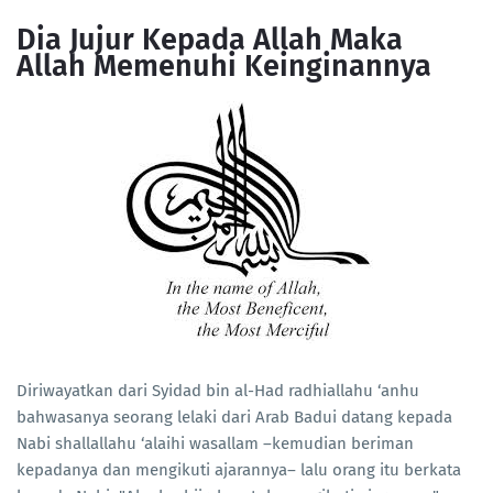
Dia Jujur Kepada Allah Maka
Allah Memenuhi Keinginannya
Diriwayatkan dari Syidad bin al-Had radhiallahu ‘anhu
bahwasanya seorang lelaki dari Arab Badui datang kepada
Nabi shallallahu ‘alaihi wasallam –kemudian beriman
kepadanya dan mengikuti ajarannya– lalu orang itu berkata