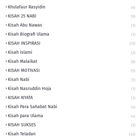
Khulafaur Rasyidin
(4)
KISAH 25 NABI
(9)
Kisah Abu Nawas
(1)
Kisah Biografi Ulama
(1)
KISAH INSPIRASI
(11)
Kisah Islami
(2)
Kisah Malaikat
(6)
KISAH MOTIVASI
(5)
Kisah Nabi
(1)
Kisah Nasruddin Hoja
(1)
KISAH NYATA
(1)
Kisah Para Sahabat Nabi
(4)
Kisah para Ulama
(4)
KISAH SUKSES
(3)
Kisah Teladan
(43)