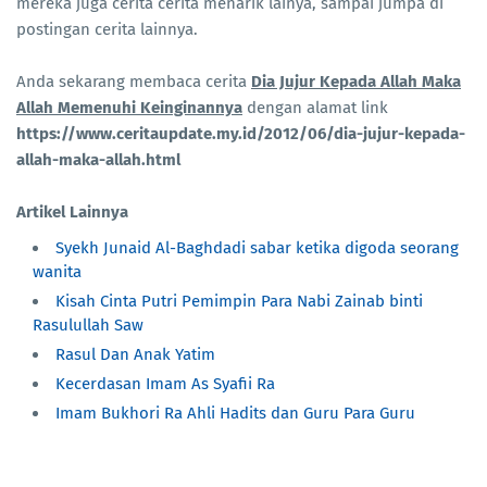
mereka juga cerita cerita menarik lainya, sampai jumpa di
postingan cerita lainnya.
Anda sekarang membaca cerita
Dia Jujur Kepada Allah Maka
Allah Memenuhi Keinginannya
dengan alamat link
https://www.ceritaupdate.my.id/2012/06/dia-jujur-kepada-
allah-maka-allah.html
Artikel Lainnya
Syekh Junaid Al-Baghdadi sabar ketika digoda seorang
wanita
Kisah Cinta Putri Pemimpin Para Nabi Zainab binti
Rasulullah Saw
Rasul Dan Anak Yatim
Kecerdasan Imam As Syafii Ra
Imam Bukhori Ra Ahli Hadits dan Guru Para Guru