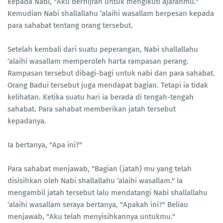
kepada Nabi, "Aku berhijrah untuk mengikuti ajaranmu."
Kemudian Nabi shallallahu ‘alaihi wasallam berpesan kepada
para sahabat tentang orang tersebut.
Setelah kembali dari suatu peperangan, Nabi shallallahu
‘alaihi wasallam memperoleh harta rampasan perang.
Rampasan tersebut dibagi-bagi untuk nabi dan para sahabat.
Orang Badui tersebut juga mendapat bagian. Tetapi ia tidak
kelihatan. Ketika suatu hari ia berada di tengah-tengah
sahabat. Para sahabat memberikan jatah tersebut
kepadanya.
Ia bertanya, "Apa ini?"
Para sahabat menjawab, "Bagian (jatah) mu yang telah
disisihkan oleh Nabi shallallahu ‘alaihi wasallam." Ia
mengambil jatah tersebut lalu mendatangi Nabi shallallahu
‘alaihi wasallam seraya bertanya, "Apakah ini?" Beliau
menjawab, "Aku telah menyisihkannya untukmu."