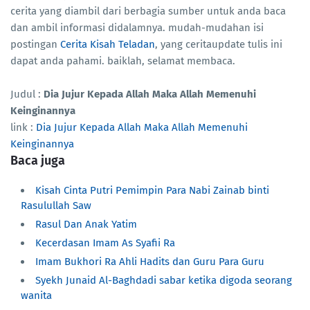
cerita yang diambil dari berbagia sumber untuk anda baca
dan ambil informasi didalamnya. mudah-mudahan isi
postingan
Cerita Kisah Teladan
, yang ceritaupdate tulis ini
dapat anda pahami. baiklah, selamat membaca.
Judul :
Dia Jujur Kepada Allah Maka Allah Memenuhi
Keinginannya
link :
Dia Jujur Kepada Allah Maka Allah Memenuhi
Keinginannya
Baca juga
Kisah Cinta Putri Pemimpin Para Nabi Zainab binti
Rasulullah Saw
Rasul Dan Anak Yatim
Kecerdasan Imam As Syafii Ra
Imam Bukhori Ra Ahli Hadits dan Guru Para Guru
Syekh Junaid Al-Baghdadi sabar ketika digoda seorang
wanita