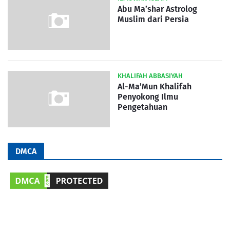
Abu Ma’shar Astrolog
Muslim dari Persia
KHALIFAH ABBASIYAH
Al-Ma’Mun Khalifah
Penyokong Ilmu
Pengetahuan
DMCA