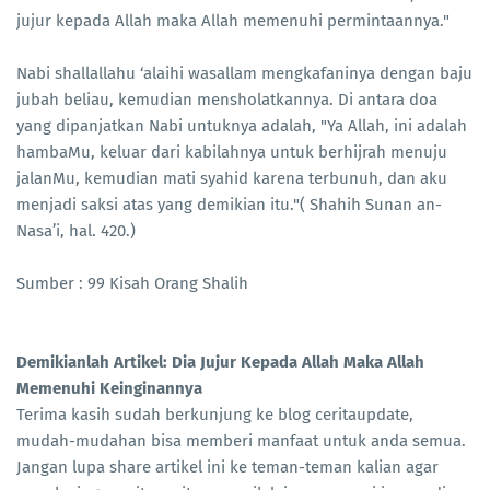
jujur kepada Allah maka Allah memenuhi permintaannya."
Nabi shallallahu ‘alaihi wasallam mengkafaninya dengan baju
jubah beliau, kemudian mensholatkannya. Di antara doa
yang dipanjatkan Nabi untuknya adalah, "Ya Allah, ini adalah
hambaMu, keluar dari kabilahnya untuk berhijrah menuju
jalanMu, kemudian mati syahid karena terbunuh, dan aku
menjadi saksi atas yang demikian itu."( Shahih Sunan an-
Nasa’i, hal. 420.)
Sumber : 99 Kisah Orang Shalih
Demikianlah Artikel: Dia Jujur Kepada Allah Maka Allah
Memenuhi Keinginannya
Terima kasih sudah berkunjung ke blog ceritaupdate,
mudah-mudahan bisa memberi manfaat untuk anda semua.
Jangan lupa share artikel ini ke teman-teman kalian agar