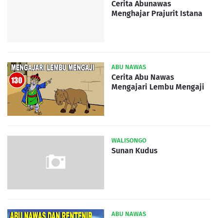
Cerita Abunawas
Menghajar Prajurit Istana
ABU NAWAS
Cerita Abu Nawas
Mengajari Lembu Mengaji
WALISONGO
Sunan Kudus
ABU NAWAS