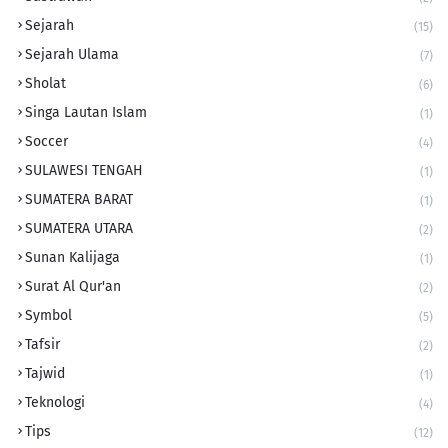
Sejarah
(15)
Sejarah Ulama
(7)
Sholat
(6)
Singa Lautan Islam
(1)
Soccer
(4)
SULAWESI TENGAH
(1)
SUMATERA BARAT
(1)
SUMATERA UTARA
(2)
Sunan Kalijaga
(1)
Surat Al Qur'an
(2)
Symbol
(5)
Tafsir
(2)
Tajwid
(1)
Teknologi
(4)
Tips
(12)