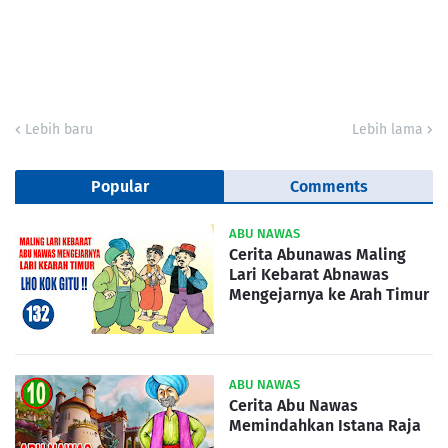
Lebih baru
Lebih lama
Popular
Comments
ABU NAWAS
Cerita Abunawas Maling
Lari Kebarat Abnawas
Mengejarnya ke Arah Timur
ABU NAWAS
Cerita Abu Nawas
Memindahkan Istana Raja