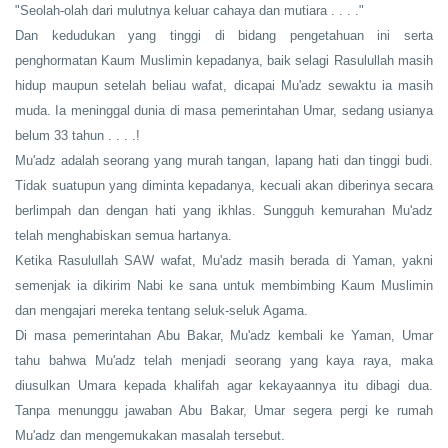
"Seolah-olah dari mulutnya keluar cahaya dan mutiara . . . ."
Dan kedudukan yang tinggi di bidang pengetahuan ini serta
penghormatan Kaum Muslimin kepadanya, baik selagi Rasulullah masih
hidup maupun setelah beliau wafat, dicapai Mu'adz sewaktu ia masih
muda. Ia meninggal dunia di masa pemerintahan Umar, sedang usianya
belum 33 tahun . . . .!
Mu'adz adalah seorang yang murah tangan, lapang hati dan tinggi budi.
Tidak suatupun yang diminta kepadanya, kecuali akan diberinya secara
berlimpah dan dengan hati yang ikhlas. Sungguh kemurahan Mu'adz
telah menghabiskan semua hartanya.
Ketika Rasulullah SAW wafat, Mu'adz masih berada di Yaman, yakni
semenjak ia dikirim Nabi ke sana untuk membimbing Kaum Muslimin
dan mengajari mereka tentang seluk-seluk Agama.
Di masa pemerintahan Abu Bakar, Mu'adz kembali ke Yaman, Umar
tahu bahwa Mu'adz telah menjadi seorang yang kaya raya, maka
diusulkan Umara kepada khalifah agar kekayaannya itu dibagi dua.
Tanpa menunggu jawaban Abu Bakar, Umar segera pergi ke rumah
Mu'adz dan mengemukakan masalah tersebut.