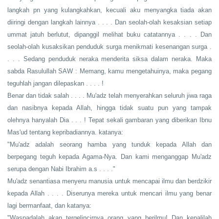
langkah pn yang kulangkahkan, kecuali aku menyangka tiada akan
diiringi dengan langkah lainnya . . . . Dan seolah-olah kesaksian setiap
ummat jatuh berlutut, dipanggil melihat buku catatannya . . . . Dan
seolah-olah kusaksikan penduduk surga menikmati kesenangan surga .
. . . Sedang penduduk neraka menderita siksa dalam neraka. Maka
sabda Rasulullah SAW : Memang, kamu mengetahuinya, maka pegang
teguhlah jangan dilepaskan . . . . !
Benar dan tidak salah . . . . Mu'adz telah menyerahkan seluruh jiwa raga
dan nasibnya kepada Allah, hingga tidak suatu pun yang tampak
olehnya hanyalah Dia . . . ! Tepat sekali gambaran yang diberikan Ibnu
Mas'ud tentang kepribadiannya. katanya:
"Mu'adz adalah seorang hamba yang tunduk kepada Allah dan
berpegang teguh kepada Agama-Nya. Dan kami menganggap Mu'adz
serupa dengan Nabi Ibrahim a.s . . . ."
Mu'adz senantiasa menyeru manusia untuk mencapai ilmu dan berdzikir
kepada Allah . . . . Diserunya mereka untuk mencari ilmu yang benar
lagi bermanfaat, dan katanya:
"Waspadalah akan tergelincirnya orang yang berilmu! Dan kenalilah