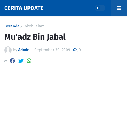
CERITA UPDATE
Beranda
Tokoh Islam
Mu'adz Bin Jabal
by
Admin
—
September 30, 2009
0