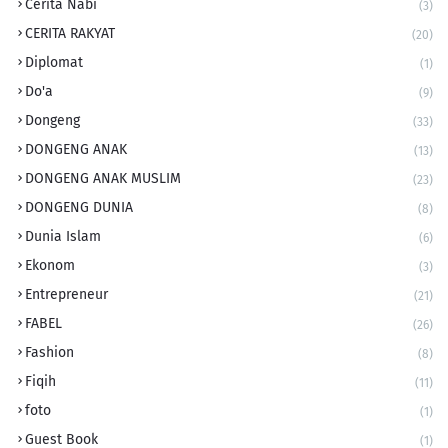
Cerita Nabi
(3)
CERITA RAKYAT
(20)
Diplomat
(1)
Do'a
(9)
Dongeng
(33)
DONGENG ANAK
(13)
DONGENG ANAK MUSLIM
(23)
DONGENG DUNIA
(8)
Dunia Islam
(6)
Ekonom
(3)
Entrepreneur
(21)
FABEL
(26)
Fashion
(8)
Fiqih
(11)
foto
(1)
Guest Book
(1)