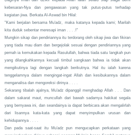
kebesaran-Nya dan pengawasan yang tak putus-putus terhadap
kegiatan jiwa. Berkata Al-Aswad bin Hilal:
"Kami berjalan bersama Mu'adz, maka katanya kepada kami; Marilah
kita duduk sebentar meresapi iman . . . .!"
Mungkin sikap dan pendiriannya itu terdorang oleh sikap jiwa dan fikiran
yang tiada mau diam dan bergejolak sesuai dengan pendiriannya yang
pernah ia kemukakan kepada Rasulullah, bahwa tiada satu langkah pun
yang dilangkahkannya kecuali timbul sangkaan bahwa ia tidak akan
mengikutinya lagi dengan langkah berikutnya. Hal itu ialah karena
tenggelamnya dalam mengingat-ingat Allah dan kesibukannya dalam
menganalisa dan mengoreksi dirinya . . . .
Sekarang tibalah ajalnya, Mu'adz dipanggil menghadap Allah . . . Dan
dalam sakarat maut, muncullah dari bawah sadarnya hakikat segala
yang bernyawa ini, dan seandainya ia dapat berbicara akan mengalirlah
dari lisannya kata-kata yang dapat menyimpulkan urusan dan
kehidupannya . . . .
Dan pada saat-saat itu Mu'adz pun mengucapkan perkataan yang