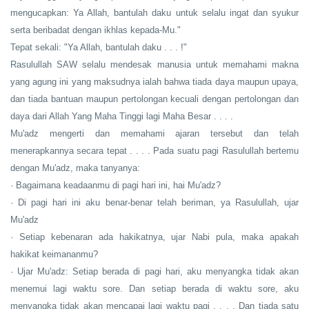
mengucapkan: Ya Allah, bantulah daku untuk selalu ingat dan syukur
serta beribadat dengan ikhlas kepada-Mu."
Tepat sekali: "Ya Allah, bantulah daku . . . !"
Rasulullah SAW selalu mendesak manusia untuk memahami makna
yang agung ini yang maksudnya ialah bahwa tiada daya maupun upaya,
dan tiada bantuan maupun pertolongan kecuali dengan pertolongan dan
daya dari Allah Yang Maha Tinggi lagi Maha Besar . . . .
Mu'adz mengerti dan memahami ajaran tersebut dan telah
menerapkannya secara tepat . . . . Pada suatu pagi Rasulullah bertemu
dengan Mu'adz, maka tanyanya:
· Bagaimana keadaanmu di pagi hari ini, hai Mu'adz?
· Di pagi hari ini aku benar-benar telah beriman, ya Rasulullah, ujar
Mu'adz
· Setiap kebenaran ada hakikatnya, ujar Nabi pula, maka apakah
hakikat keimananmu?
· Ujar Mu'adz: Setiap berada di pagi hari, aku menyangka tidak akan
menemui lagi waktu sore. Dan setiap berada di waktu sore, aku
menyangka tidak akan mencapai lagi waktu pagi . . . . Dan tiada satu