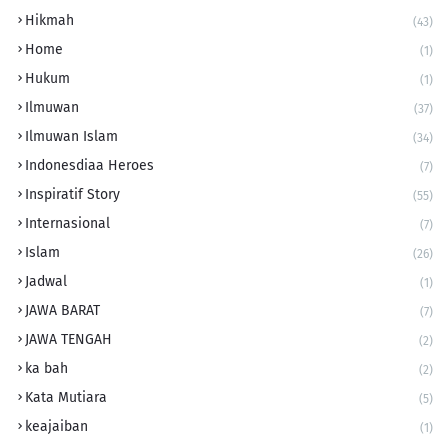
Hikmah
(43)
Home
(1)
Hukum
(1)
Ilmuwan
(37)
Ilmuwan Islam
(34)
Indonesdiaa Heroes
(7)
Inspiratif Story
(55)
Internasional
(7)
Islam
(26)
Jadwal
(1)
JAWA BARAT
(7)
JAWA TENGAH
(2)
ka bah
(2)
Kata Mutiara
(5)
keajaiban
(1)