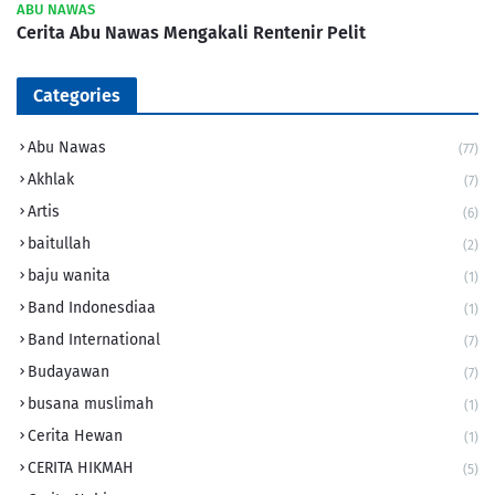
ABU NAWAS
Cerita Abu Nawas Mengakali Rentenir Pelit
Categories
Abu Nawas
(77)
Akhlak
(7)
Artis
(6)
baitullah
(2)
baju wanita
(1)
Band Indonesdiaa
(1)
Band International
(7)
Budayawan
(7)
busana muslimah
(1)
Cerita Hewan
(1)
CERITA HIKMAH
(5)