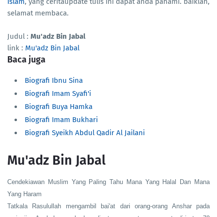
Islam
, yang ceritaupdate tulis ini dapat anda pahami. baiklah,
selamat membaca.
Judul :
Mu'adz Bin Jabal
link :
Mu'adz Bin Jabal
Baca juga
Biografi Ibnu Sina
Biografi Imam Syafi'i
Biografi Buya Hamka
Biografi Imam Bukhari
Biografi Syeikh Abdul Qadir Al Jailani
Mu'adz Bin Jabal
Cendekiawan Muslim Yang Paling Tahu Mana Yang Halal Dan Mana
Yang Haram
Tatkala Rasulullah mengambil bai'at dari orang-orang Anshar pada