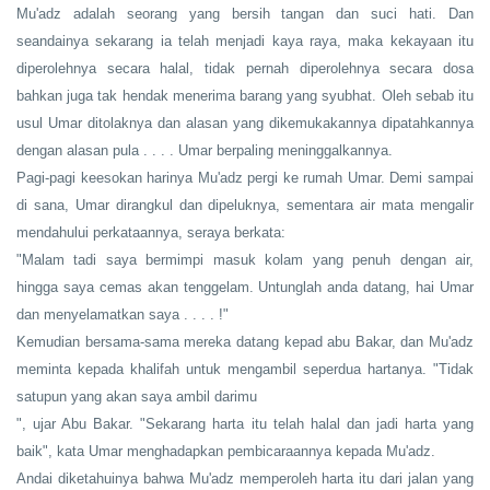
Mu'adz adalah seorang yang bersih tangan dan suci hati. Dan
seandainya sekarang ia telah menjadi kaya raya, maka kekayaan itu
diperolehnya secara halal, tidak pernah diperolehnya secara dosa
bahkan juga tak hendak menerima barang yang syubhat. Oleh sebab itu
usul Umar ditolaknya dan alasan yang dikemukakannya dipatahkannya
dengan alasan pula . . . . Umar berpaling meninggalkannya.
Pagi-pagi keesokan harinya Mu'adz pergi ke rumah Umar. Demi sampai
di sana, Umar dirangkul dan dipeluknya, sementara air mata mengalir
mendahului perkataannya, seraya berkata:
"Malam tadi saya bermimpi masuk kolam yang penuh dengan air,
hingga saya cemas akan tenggelam. Untunglah anda datang, hai Umar
dan menyelamatkan saya . . . . !"
Kemudian bersama-sama mereka datang kepad abu Bakar, dan Mu'adz
meminta kepada khalifah untuk mengambil seperdua hartanya. "Tidak
satupun yang akan saya ambil darimu
", ujar Abu Bakar. "Sekarang harta itu telah halal dan jadi harta yang
baik", kata Umar menghadapkan pembicaraannya kepada Mu'adz.
Andai diketahuinya bahwa Mu'adz memperoleh harta itu dari jalan yang