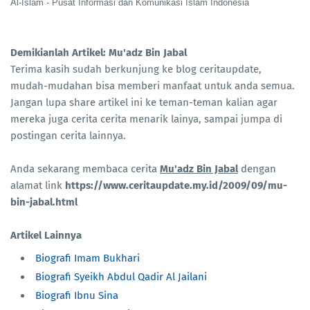
Al-Islam - Pusat Informasi dan Komunikasi Islam Indonesia
Demikianlah Artikel: Mu'adz Bin Jabal
Terima kasih sudah berkunjung ke blog ceritaupdate,
mudah-mudahan bisa memberi manfaat untuk anda semua.
Jangan lupa share artikel ini ke teman-teman kalian agar
mereka juga cerita cerita menarik lainya, sampai jumpa di
postingan cerita lainnya.
Anda sekarang membaca cerita
Mu'adz Bin Jabal
dengan
alamat link
https://www.ceritaupdate.my.id/2009/09/mu-
bin-jabal.html
Artikel Lainnya
Biografi Imam Bukhari
Biografi Syeikh Abdul Qadir Al Jailani
Biografi Ibnu Sina