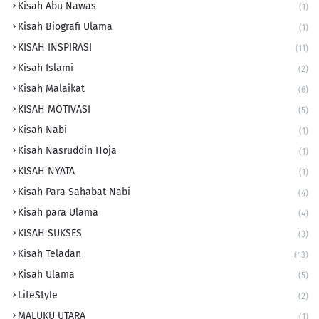
Kisah Abu Nawas
(1)
Kisah Biografi Ulama
(1)
KISAH INSPIRASI
(11)
Kisah Islami
(2)
Kisah Malaikat
(6)
KISAH MOTIVASI
(5)
Kisah Nabi
(1)
Kisah Nasruddin Hoja
(1)
KISAH NYATA
(1)
Kisah Para Sahabat Nabi
(4)
Kisah para Ulama
(4)
KISAH SUKSES
(3)
Kisah Teladan
(43)
Kisah Ulama
(5)
LifeStyle
(2)
MALUKU UTARA
(1)