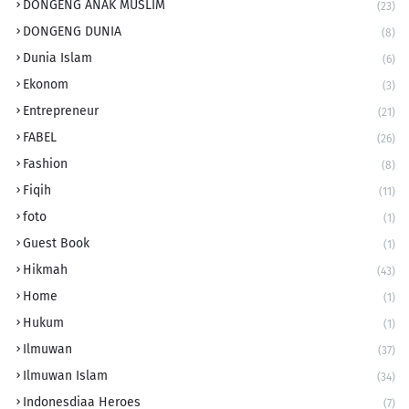
DONGENG ANAK MUSLIM
(23)
DONGENG DUNIA
(8)
Dunia Islam
(6)
Ekonom
(3)
Entrepreneur
(21)
FABEL
(26)
Fashion
(8)
Fiqih
(11)
foto
(1)
Guest Book
(1)
Hikmah
(43)
Home
(1)
Hukum
(1)
Ilmuwan
(37)
Ilmuwan Islam
(34)
Indonesdiaa Heroes
(7)