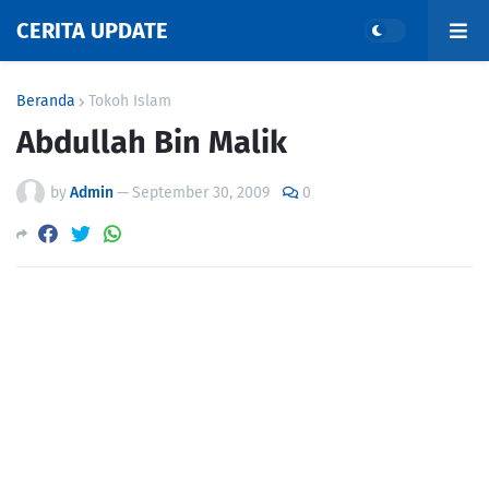
CERITA UPDATE
Beranda
Tokoh Islam
Abdullah Bin Malik
by
Admin
—
September 30, 2009
0