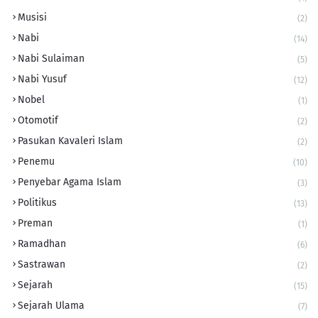
Musisi
(2)
Nabi
(14)
Nabi Sulaiman
(5)
Nabi Yusuf
(12)
Nobel
(1)
Otomotif
(2)
Pasukan Kavaleri Islam
(2)
Penemu
(10)
Penyebar Agama Islam
(3)
Politikus
(13)
Preman
(1)
Ramadhan
(6)
Sastrawan
(2)
Sejarah
(15)
Sejarah Ulama
(7)