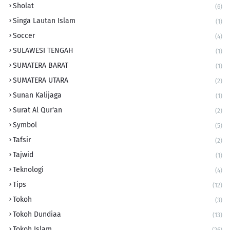
Sholat
(6)
Singa Lautan Islam
(1)
Soccer
(4)
SULAWESI TENGAH
(1)
SUMATERA BARAT
(1)
SUMATERA UTARA
(2)
Sunan Kalijaga
(1)
Surat Al Qur'an
(2)
Symbol
(5)
Tafsir
(2)
Tajwid
(1)
Teknologi
(4)
Tips
(12)
Tokoh
(3)
Tokoh Dundiaa
(13)
Tokoh Islam