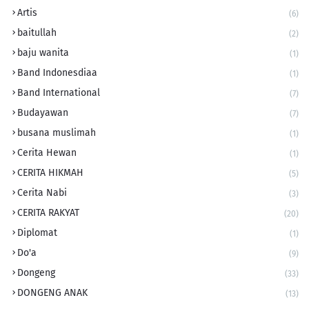
Artis
(6)
baitullah
(2)
baju wanita
(1)
Band Indonesdiaa
(1)
Band International
(7)
Budayawan
(7)
busana muslimah
(1)
Cerita Hewan
(1)
CERITA HIKMAH
(5)
Cerita Nabi
(3)
CERITA RAKYAT
(20)
Diplomat
(1)
Do'a
(9)
Dongeng
(33)
DONGENG ANAK
(13)