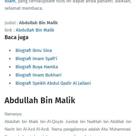
Islam
, yang ceritaupdate tulis ini dapat anda pahami. baiklah,
selamat membaca.
Judul :
Abdullah Bin Malik
link :
Abdullah Bin Malik
Baca juga
Biografi Ibnu Sina
Biografi Imam Syafi'i
Biografi Buya Hamka
Biografi Imam Bukhari
Biografi Syeikh Abdul Qadir Al Jailani
Abdullah Bin Malik
Namanya:
Abdullah bin Malik bin Al-Qisybi Jundub bin Nadhlah bin Abdillah bin
Nashr bin Al-Azd Al-Azdi. Nama panggilannya adalah Abu Muhammad.