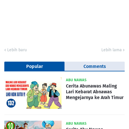
Lebih baru
Lebih lama
Popular
Comments
ABU NAWAS
Cerita Abunawas Maling
Lari Kebarat Abnawas
Mengejarnya ke Arah Timur
ABU NAWAS