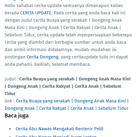
Hallo sahabat cerita update semuanya dimanapun kalian
berada
CERITA UPDATE
, Pada cerita yang anda baca kali ini
dengan judul Cerita Buaya yang serakah | Dongeng Anak
Masa Kini | Dongeng Anak | Cerita Rakyat | Cerita Anak |
Sebelum Tidur, cerita update telah mempersiapkan beberapa
cerita yang diambil dari berbagia sumber untuk anda baca
dan ambil informasi didalamnya. mudah-mudahan isi
postingan
Cerita Dongeng
, yang ceritaupdate tulis ini dapat
anda pahami. baiklah, selamat membaca.
Judul :
Cerita Buaya yang serakah | Dongeng Anak Masa Kini
| Dongeng Anak | Cerita Rakyat | Cerita Anak | Sebelum
Tidur
link :
Cerita Buaya yang serakah | Dongeng Anak Masa Kini |
Dongeng Anak | Cerita Rakyat | Cerita Anak | Sebelum Tidur
Baca juga
Cerita Abu Nawas Mengakali Rentenir Pelit