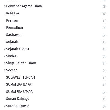
Penyebar Agama Islam
(3)
Politikus
(13)
Preman
(1)
Ramadhan
(6)
Sastrawan
(2)
Sejarah
(15)
Sejarah Ulama
(7)
Sholat
(6)
Singa Lautan Islam
(1)
Soccer
(4)
SULAWESI TENGAH
(1)
SUMATERA BARAT
(1)
SUMATERA UTARA
(2)
Sunan Kalijaga
(1)
Surat Al Qur'an
(2)