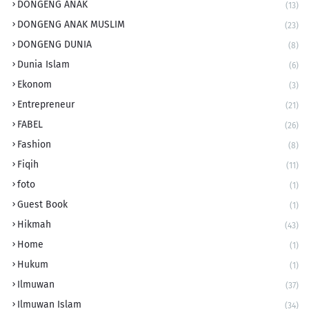
DONGENG ANAK
(13)
DONGENG ANAK MUSLIM
(23)
DONGENG DUNIA
(8)
Dunia Islam
(6)
Ekonom
(3)
Entrepreneur
(21)
FABEL
(26)
Fashion
(8)
Fiqih
(11)
foto
(1)
Guest Book
(1)
Hikmah
(43)
Home
(1)
Hukum
(1)
Ilmuwan
(37)
Ilmuwan Islam
(34)