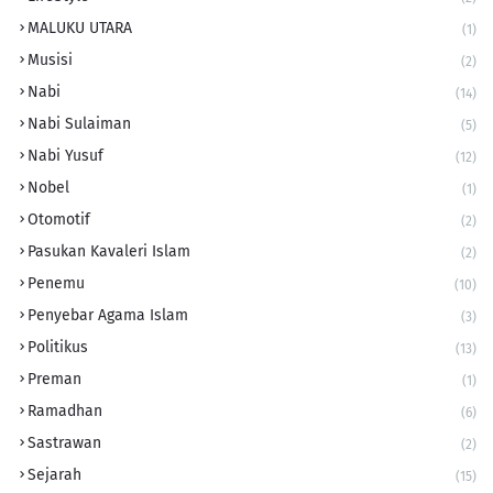
MALUKU UTARA
(1)
Musisi
(2)
Nabi
(14)
Nabi Sulaiman
(5)
Nabi Yusuf
(12)
Nobel
(1)
Otomotif
(2)
Pasukan Kavaleri Islam
(2)
Penemu
(10)
Penyebar Agama Islam
(3)
Politikus
(13)
Preman
(1)
Ramadhan
(6)
Sastrawan
(2)
Sejarah
(15)