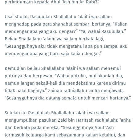
perlindungan kepada Abul ‘Ash bin Ar-Rabi’!”
Usai sholat, Rasulullah Shallallahu ‘alaihi wa sallam
menghadap pada para shahabat sembari bertanya, “Kalian
mendengar apa yang aku dengar?” “Ya, wahai Rasulullah.”
Beliau Shallallahu ‘alaihi wa sallam berkata lagi,
“Sesungguhnya aku tidak mengetahui apa pun sampai aku
mendengar apa yang baru saja kalian dengar.”
Kemudian beliau Shallallahu ‘alaihi wa sallam menemui
putrinya dan berpesan, “Wahai putriku, muliakanlah dia,
namun jangan sekali-kali dia mendekatimu karena dirimu
tidak halal baginya.” Zainab radhiallahu ‘anha menjawab,
“Sesungguhnya dia datang semata untuk mencari hartanya.”
Setelah itu Rasulullah Shallallahu ‘alaihi wa sallam
mengumpulkan pasukan Zaid bin Haritsah radhiallahu ‘anhu
dan berkata pada mereka, “Sesungguhnya Abul ‘Ash
termasuk keluarga kami sebagaimana kalian ketahui, dan