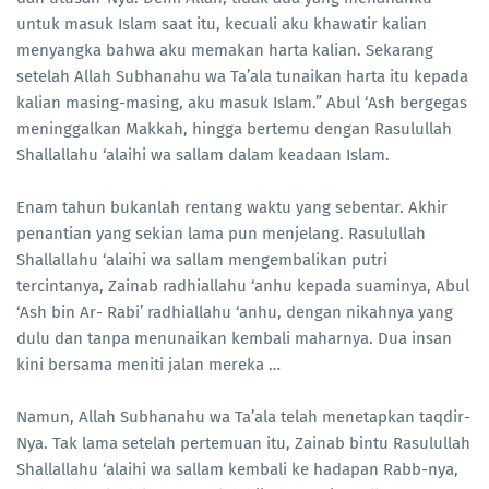
untuk masuk Islam saat itu, kecuali aku khawatir kalian
menyangka bahwa aku memakan harta kalian. Sekarang
setelah Allah Subhanahu wa Ta’ala tunaikan harta itu kepada
kalian masing-masing, aku masuk Islam.” Abul ‘Ash bergegas
meninggalkan Makkah, hingga bertemu dengan Rasulullah
Shallallahu ‘alaihi wa sallam dalam keadaan Islam.
Enam tahun bukanlah rentang waktu yang sebentar. Akhir
penantian yang sekian lama pun menjelang. Rasulullah
Shallallahu ‘alaihi wa sallam mengembalikan putri
tercintanya, Zainab radhiallahu ‘anhu kepada suaminya, Abul
‘Ash bin Ar- Rabi’ radhiallahu ‘anhu, dengan nikahnya yang
dulu dan tanpa menunaikan kembali maharnya. Dua insan
kini bersama meniti jalan mereka …
Namun, Allah Subhanahu wa Ta’ala telah menetapkan taqdir-
Nya. Tak lama setelah pertemuan itu, Zainab bintu Rasulullah
Shallallahu ‘alaihi wa sallam kembali ke hadapan Rabb-nya,