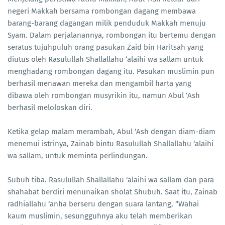
negeri Makkah bersama rombongan dagang membawa
barang-barang dagangan milik penduduk Makkah menuju
Syam. Dalam perjalanannya, rombongan itu bertemu dengan
seratus tujuhpuluh orang pasukan Zaid bin Haritsah yang
diutus oleh Rasulullah Shallallahu ‘alaihi wa sallam untuk
menghadang rombongan dagang itu. Pasukan muslimin pun
berhasil menawan mereka dan mengambil harta yang
dibawa oleh rombongan musyrikin itu, namun Abul ‘Ash
berhasil meloloskan diri.
Ketika gelap malam merambah, Abul ‘Ash dengan diam-diam
menemui istrinya, Zainab bintu Rasulullah Shallallahu ‘alaihi
wa sallam, untuk meminta perlindungan.
Subuh tiba. Rasulullah Shallallahu ‘alaihi wa sallam dan para
shahabat berdiri menunaikan sholat Shubuh. Saat itu, Zainab
radhiallahu ‘anha berseru dengan suara lantang, “Wahai
kaum muslimin, sesungguhnya aku telah memberikan