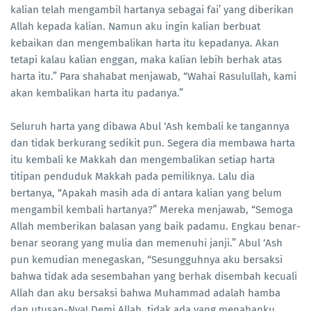
kalian telah mengambil hartanya sebagai fai’ yang diberikan
Allah kepada kalian. Namun aku ingin kalian berbuat
kebaikan dan mengembalikan harta itu kepadanya. Akan
tetapi kalau kalian enggan, maka kalian lebih berhak atas
harta itu.” Para shahabat menjawab, “Wahai Rasulullah, kami
akan kembalikan harta itu padanya.”
Seluruh harta yang dibawa Abul ‘Ash kembali ke tangannya
dan tidak berkurang sedikit pun. Segera dia membawa harta
itu kembali ke Makkah dan mengembalikan setiap harta
titipan penduduk Makkah pada pemiliknya. Lalu dia
bertanya, “Apakah masih ada di antara kalian yang belum
mengambil kembali hartanya?” Mereka menjawab, “Semoga
Allah memberikan balasan yang baik padamu. Engkau benar-
benar seorang yang mulia dan memenuhi janji.” Abul ‘Ash
pun kemudian menegaskan, “Sesungguhnya aku bersaksi
bahwa tidak ada sesembahan yang berhak disembah kecuali
Allah dan aku bersaksi bahwa Muhammad adalah hamba
dan utusan-Nya! Demi Allah, tidak ada yang menahanku