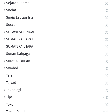
Sejarah Ulama
(7)
Sholat
(6)
Singa Lautan Islam
(1)
Soccer
(4)
SULAWESI TENGAH
(1)
SUMATERA BARAT
(1)
SUMATERA UTARA
(2)
Sunan Kalijaga
(1)
Surat Al Qur'an
(2)
Symbol
(5)
Tafsir
(2)
Tajwid
(1)
Teknologi
(4)
Tips
(12)
Tokoh
(3)
Tokoh Dundiaa