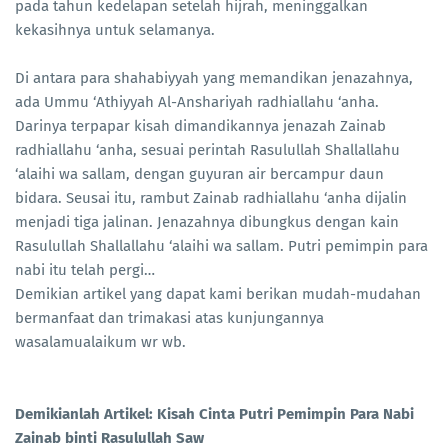
pada tahun kedelapan setelah hijrah, meninggalkan
kekasihnya untuk selamanya.
Di antara para shahabiyyah yang memandikan jenazahnya,
ada Ummu ‘Athiyyah Al-Anshariyah radhiallahu ‘anha.
Darinya terpapar kisah dimandikannya jenazah Zainab
radhiallahu ‘anha, sesuai perintah Rasulullah Shallallahu
‘alaihi wa sallam, dengan guyuran air bercampur daun
bidara. Seusai itu, rambut Zainab radhiallahu ‘anha dijalin
menjadi tiga jalinan. Jenazahnya dibungkus dengan kain
Rasulullah Shallallahu ‘alaihi wa sallam. Putri pemimpin para
nabi itu telah pergi…
Demikian artikel yang dapat kami berikan mudah-mudahan
bermanfaat dan trimakasi atas kunjungannya
wasalamualaikum wr wb.
Demikianlah Artikel: Kisah Cinta Putri Pemimpin Para Nabi
Zainab binti Rasulullah Saw