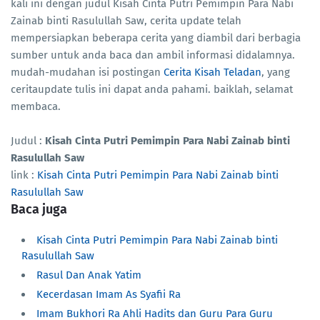
kali ini dengan judul Kisah Cinta Putri Pemimpin Para Nabi
Zainab binti Rasulullah Saw, cerita update telah
mempersiapkan beberapa cerita yang diambil dari berbagia
sumber untuk anda baca dan ambil informasi didalamnya.
mudah-mudahan isi postingan
Cerita Kisah Teladan
, yang
ceritaupdate tulis ini dapat anda pahami. baiklah, selamat
membaca.
Judul :
Kisah Cinta Putri Pemimpin Para Nabi Zainab binti
Rasulullah Saw
link :
Kisah Cinta Putri Pemimpin Para Nabi Zainab binti
Rasulullah Saw
Baca juga
Kisah Cinta Putri Pemimpin Para Nabi Zainab binti
Rasulullah Saw
Rasul Dan Anak Yatim
Kecerdasan Imam As Syafii Ra
Imam Bukhori Ra Ahli Hadits dan Guru Para Guru