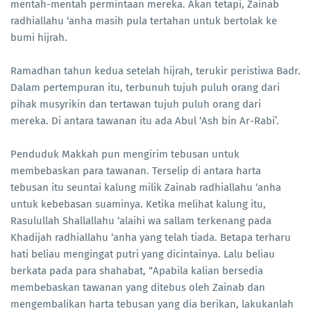
mentah-mentah permintaan mereka. Akan tetapi, Zainab
radhiallahu ‘anha masih pula tertahan untuk bertolak ke
bumi hijrah.
Ramadhan tahun kedua setelah hijrah, terukir peristiwa Badr.
Dalam pertempuran itu, terbunuh tujuh puluh orang dari
pihak musyrikin dan tertawan tujuh puluh orang dari
mereka. Di antara tawanan itu ada Abul ‘Ash bin Ar-Rabi’.
Penduduk Makkah pun mengirim tebusan untuk
membebaskan para tawanan. Terselip di antara harta
tebusan itu seuntai kalung milik Zainab radhiallahu ‘anha
untuk kebebasan suaminya. Ketika melihat kalung itu,
Rasulullah Shallallahu ‘alaihi wa sallam terkenang pada
Khadijah radhiallahu ‘anha yang telah tiada. Betapa terharu
hati beliau mengingat putri yang dicintainya. Lalu beliau
berkata pada para shahabat, “Apabila kalian bersedia
membebaskan tawanan yang ditebus oleh Zainab dan
mengembalikan harta tebusan yang dia berikan, lakukanlah