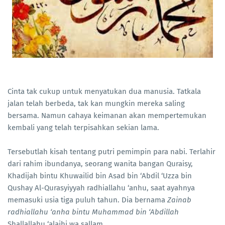
Cinta tak cukup untuk menyatukan dua manusia. Tatkala
jalan telah berbeda, tak kan mungkin mereka saling
bersama. Namun cahaya keimanan akan mempertemukan
kembali yang telah terpisahkan sekian lama.
Tersebutlah kisah tentang putri pemimpin para nabi. Terlahir
dari rahim ibundanya, seorang wanita bangan Quraisy,
Khadijah bintu Khuwailid bin Asad bin ‘Abdil ‘Uzza bin
Qushay Al-Qurasyiyyah radhiallahu ‘anhu, saat ayahnya
memasuki usia tiga puluh tahun. Dia bernama
Zainab
radhiallahu ‘anha bintu Muhammad bin ‘Abdillah
Shallallahu ‘alaihi wa sallam.