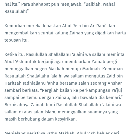
hal itu.” Para shahabat pun menjawab, “Baiklah, wahai
Rasulullah!”
Kemudian mereka lepaskan Abul ‘Ash bin Ar-Rabi’ dan
mengembalikan seuntai kalung Zainab yang dijadikan harta
tebusan itu.
Ketika itu, Rasulullah Shallallahu ‘alaihi wa sallam meminta
Abul ‘Ash untuk berjanji agar membiarkan Zainab pergi
meninggalkan negeri Makkah menuju Madinah. Kemudian
Rasulullah Shallallahu ‘alaihi wa sallam mengutus Zaid bin
Haritsah radhiallahu ‘anhu bersama salah seorang Anshar
sembari berkata, “Pergilah kalian ke perkampungan Ya’juj
sampai bertemu dengan Zainab, lalu bawalah dia kemari.”
Berpisahnya Zainab binti Rasulullah Shallallahu ‘alaihi wa
sallam di atas jalan Islam, meninggalkan suaminya yang
masih berkubang dalam kesyirikan.
Menjelang peristiwa Fathu Makkah, Abul ‘Ash keluar dari