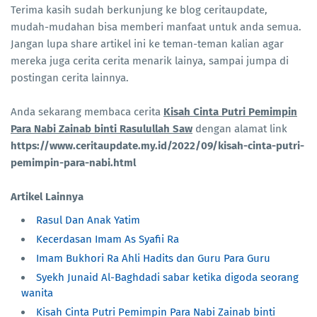
Terima kasih sudah berkunjung ke blog ceritaupdate,
mudah-mudahan bisa memberi manfaat untuk anda semua.
Jangan lupa share artikel ini ke teman-teman kalian agar
mereka juga cerita cerita menarik lainya, sampai jumpa di
postingan cerita lainnya.
Anda sekarang membaca cerita
Kisah Cinta Putri Pemimpin
Para Nabi Zainab binti Rasulullah Saw
dengan alamat link
https://www.ceritaupdate.my.id/2022/09/kisah-cinta-putri-
pemimpin-para-nabi.html
Artikel Lainnya
Rasul Dan Anak Yatim
Kecerdasan Imam As Syafii Ra
Imam Bukhori Ra Ahli Hadits dan Guru Para Guru
Syekh Junaid Al-Baghdadi sabar ketika digoda seorang
wanita
Kisah Cinta Putri Pemimpin Para Nabi Zainab binti