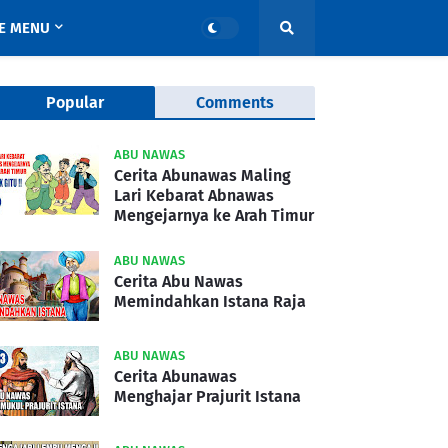
E MENU
Popular
Comments
ABU NAWAS
Cerita Abunawas Maling
Lari Kebarat Abnawas
Mengejarnya ke Arah Timur
ABU NAWAS
Cerita Abu Nawas
Memindahkan Istana Raja
ABU NAWAS
Cerita Abunawas
Menghajar Prajurit Istana