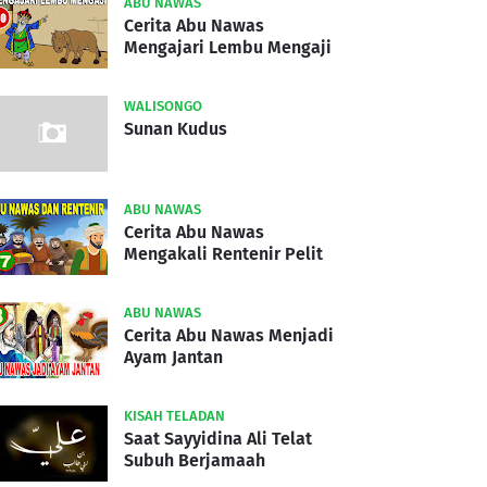
ABU NAWAS
Cerita Abu Nawas
Mengajari Lembu Mengaji
WALISONGO
Sunan Kudus
ABU NAWAS
Cerita Abu Nawas
Mengakali Rentenir Pelit
ABU NAWAS
Cerita Abu Nawas Menjadi
Ayam Jantan
KISAH TELADAN
Saat Sayyidina Ali Telat
Subuh Berjamaah