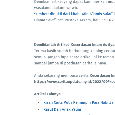
Demikian artikel yang dapat kami berikan m
wasalamualaikum wr wb.
Sumber: dinukil dari kitab “Min A’lamis Salaf”
k
Ulama Salaf” cet. Pustaka Azzam, hal : 371-372.
Demikianlah Artikel: Kecerdasan Imam As Syaf
Terima kasih sudah berkunjung ke blog ceri
semua. Jangan lupa share artikel ini ke teman-
sampai jumpa di postingan cerita lainnya.
Anda sekarang membaca cerita
Kecerdasan Im
https://www.ceritaupdate.my.id/2022/09/kec
Artikel Lainnya
Kisah Cinta Putri Pemimpin Para Nabi Zai
Rasul Dan Anak Yatim