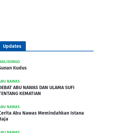
Updates
WALISONGO
Sunan Kudus
ABU NAWAS
DEBAT ABU NAWAS DAN ULAMA SUFI
TENTANG KEMATIAN
ABU NAWAS
Cerita Abu Nawas Memindahkan Istana
Raja
ABU NAWAS