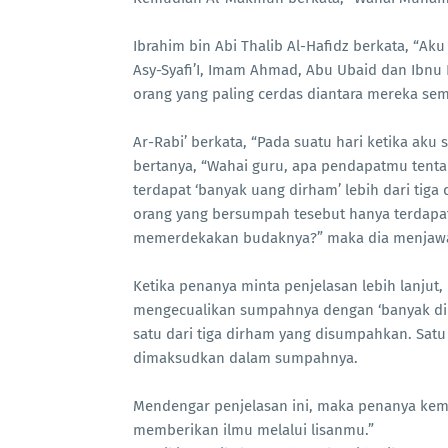
Ibrahim bin Abi Thalib Al-Hafidz berkata, “
Asy-Syafi’I, Imam Ahmad, Abu Ubaid dan Ibnu
orang yang paling cerdas diantara mereka sem
Ar-Rabi’ berkata, “Pada suatu hari ketika aku
bertanya, “Wahai guru, apa pendapatmu tent
terdapat ‘banyak uang dirham’ lebih dari ti
orang yang bersumpah tesebut hanya terdapat
memerdekakan budaknya?” maka dia menjawab
Ketika penanya minta penjelasan lebih lanjut,
mengecualikan sumpahnya dengan ‘banyak di
satu dari tiga dirham yang disumpahkan. Sat
dimaksudkan dalam sumpahnya.
Mendengar penjelasan ini, maka penanya kem
memberikan ilmu melalui lisanmu.”