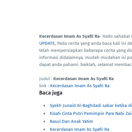
Kecerdasan Imam As Syafii Ra
- Hallo sahabat
UPDATE
, Pada cerita yang anda baca kali ini 
telah mempersiapkan beberapa cerita yang di
informasi didalamnya. mudah-mudahan isi p
dapat anda pahami. baiklah, selamat membac
Judul :
Kecerdasan Imam As Syafii Ra
link :
Kecerdasan Imam As Syafii Ra
Baca juga
Syekh Junaid Al-Baghdadi sabar ketika d
Kisah Cinta Putri Pemimpin Para Nabi Zai
Rasul Dan Anak Yatim
Kecerdasan Imam As Syafii Ra