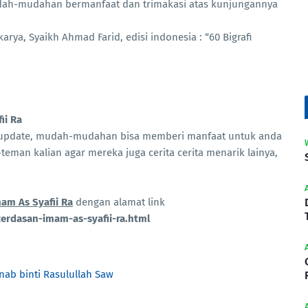
udah-mudahan bermanfaat dan trimakasi atas kunjungannya
arya, Syaikh Ahmad Farid, edisi indonesia : “60 Bigrafi
ii Ra
taupdate, mudah-mudahan bisa memberi manfaat untuk anda
teman kalian agar mereka juga cerita cerita menarik lainya,
am As Syafii Ra
dengan alamat link
erdasan-imam-as-syafii-ra.html
nab binti Rasulullah Saw