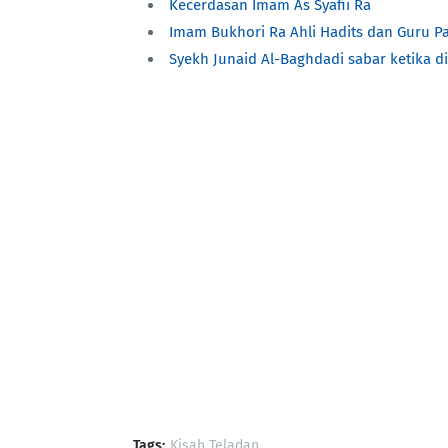
Kecerdasan Imam As Syafii Ra
Imam Bukhori Ra Ahli Hadits dan Guru P
Syekh Junaid Al-Baghdadi sabar ketika d
Tags:
Kisah Teladan