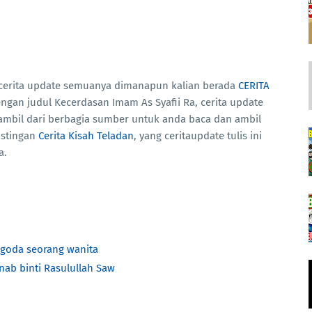
 cerita update semuanya dimanapun kalian berada
CERITA
dengan judul Kecerdasan Imam As Syafii Ra, cerita update
ambil dari berbagia sumber untuk anda baca dan ambil
ostingan
Cerita Kisah Teladan
, yang ceritaupdate tulis ini
a.
igoda seorang wanita
nab binti Rasulullah Saw