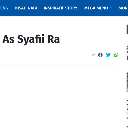
ENG
KISAH NABI
INSPIRATIF STORY
MEGA MENU
MOR
As Syafii Ra