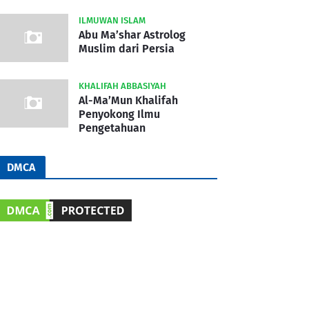
ILMUWAN ISLAM
Abu Ma’shar Astrolog
Muslim dari Persia
KHALIFAH ABBASIYAH
Al-Ma’Mun Khalifah
Penyokong Ilmu
Pengetahuan
DMCA