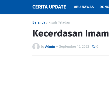
CERITA UPDATE
ABU NAWAS
DONG
Beranda
Kisah Teladan
Kecerdasan Imam 
by
Admin
—
September 16, 2022
0