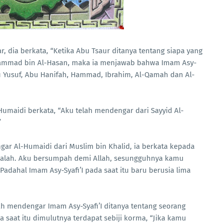
, dia berkata, “Ketika Abu Tsaur ditanya tentang siapa yang
uhammad bin Al-Hasan, maka ia menjawab bahwa Imam Asy-
u Yusuf, Abu Hanifah, Hammad, Ibrahim, Al-Qamah dan Al-
maidi berkata, “Aku telah mendengar dari Sayyid Al-
”
ar Al-Humaidi dari Muslim bin Khalid, ia berkata kepada
atwalah. Aku bersumpah demi Allah, sesungguhnya kamu
adahal Imam Asy-Syafi’I pada saat itu baru berusia lima
lah mendengar Imam Asy-Syafi’I ditanya tentang seorang
 saat itu dimulutnya terdapat sebiji korma, “Jika kamu