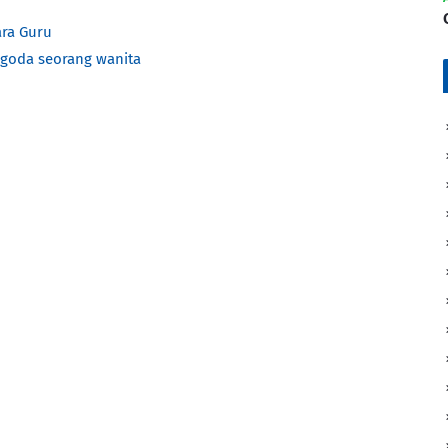
ara Guru
igoda seorang wanita