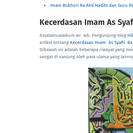
Imam Bukhori Ra Ahli Hadits dan Guru P
Kecerdasan Imam As Syaf
Assalamualaikum wr wb. Pengunjung blog
Hi
artikel tentang
Kecerdasan Imam As Syafii Ra
Dibawah ini adalah beberapa riwayat yang me
sangat di sanjung oleh para ulama yang lainn