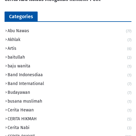
Categories
Abu Nawas
(77)
Akhlak
(7)
Artis
(6)
baitullah
(2)
baju wanita
(1)
Band Indonesdiaa
(1)
Band International
(7)
Budayawan
(7)
busana muslimah
(1)
Cerita Hewan
(1)
CERITA HIKMAH
(5)
Cerita Nabi
(3)