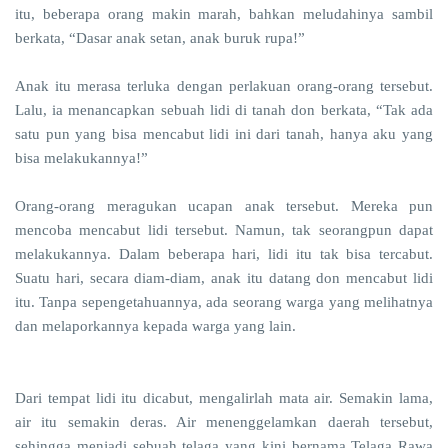
itu, beberapa orang makin marah, bahkan meludahinya sambil
berkata, “Dasar anak setan, anak buruk rupa!”
Anak itu merasa terluka dengan perlakuan orang-orang tersebut.
Lalu, ia menancapkan sebuah lidi di tanah don berkata, “Tak ada
satu pun yang bisa mencabut lidi ini dari tanah, hanya aku yang
bisa melakukannya!”
Orang-orang meragukan ucapan anak tersebut. Mereka pun
mencoba mencabut lidi tersebut. Namun, tak seorangpun dapat
melakukannya. Dalam beberapa hari, lidi itu tak bisa tercabut.
Suatu hari, secara diam-diam, anak itu datang don mencabut lidi
itu. Tanpa sepengetahuannya, ada seorang warga yang melihatnya
dan melaporkannya kepada warga yang lain.
Dari tempat lidi itu dicabut, mengalirlah mata air. Semakin lama,
air itu semakin deras. Air menenggelamkan daerah tersebut,
sehingga menjadi sebuah telaga yang kini bernama Telaga Rawa