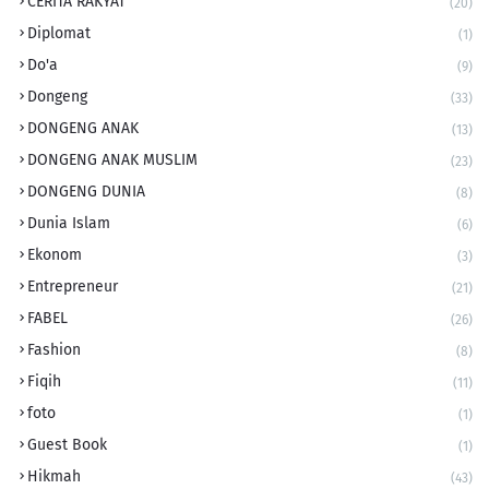
CERITA RAKYAT
(20)
Diplomat
(1)
Do'a
(9)
Dongeng
(33)
DONGENG ANAK
(13)
DONGENG ANAK MUSLIM
(23)
DONGENG DUNIA
(8)
Dunia Islam
(6)
Ekonom
(3)
Entrepreneur
(21)
FABEL
(26)
Fashion
(8)
Fiqih
(11)
foto
(1)
Guest Book
(1)
Hikmah
(43)