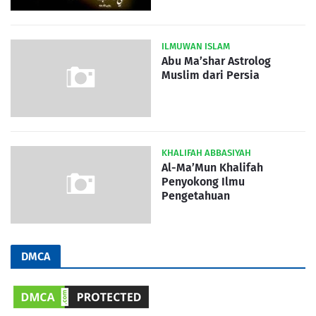
ILMUWAN ISLAM
Abu Ma’shar Astrolog
Muslim dari Persia
KHALIFAH ABBASIYAH
Al-Ma’Mun Khalifah
Penyokong Ilmu
Pengetahuan
DMCA