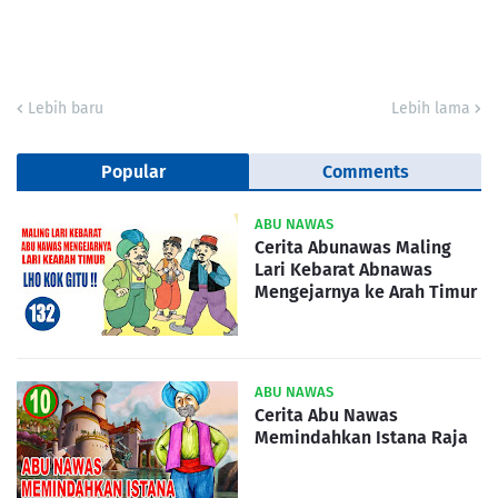
Lebih baru
Lebih lama
Popular
Comments
ABU NAWAS
Cerita Abunawas Maling
Lari Kebarat Abnawas
Mengejarnya ke Arah Timur
ABU NAWAS
Cerita Abu Nawas
Memindahkan Istana Raja