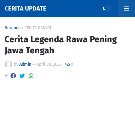
CERITA UPDATE
Beranda
CERITA RAKYAT
Cerita Legenda Rawa Pening
Jawa Tengah
by
Admin
—
April 03, 2023
0