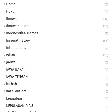
Home
(1)
Hukum
(1)
Ilmuwan
(37)
Ilmuwan Islam
(34)
Indonesdiaa Heroes
(7)
Inspiratif Story
(55)
Internasional
(7)
Islam
(26)
Jadwal
(1)
JAWA BARAT
(7)
JAWA TENGAH
(2)
ka bah
(2)
Kata Mutiara
(5)
keajaiban
(1)
KEPULAUAN RIAU
(2)