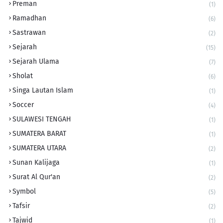
Preman
(1)
Ramadhan
(6)
Sastrawan
(2)
Sejarah
(15)
Sejarah Ulama
(7)
Sholat
(6)
Singa Lautan Islam
(1)
Soccer
(4)
SULAWESI TENGAH
(1)
SUMATERA BARAT
(1)
SUMATERA UTARA
(2)
Sunan Kalijaga
(1)
Surat Al Qur'an
(2)
Symbol
(5)
Tafsir
(2)
Tajwid
(1)