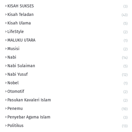
KISAH SUKSES
(3)
Kisah Teladan
(43)
Kisah Ulama
(5)
LifeStyle
(2)
MALUKU UTARA
(1)
Musisi
(2)
Nabi
(14)
Nabi Sulaiman
(5)
Nabi Yusuf
(12)
Nobel
(1)
Otomotif
(2)
Pasukan Kavaleri Islam
(2)
Penemu
(10)
Penyebar Agama Islam
(3)
Politikus
(13)