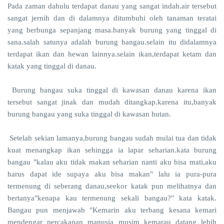
Pada zaman dahulu terdapat danau yang sangat indah.air tersebut
sangat jernih dan di dalamnya ditumbuhi oleh tanaman teratai
yang berbunga sepanjang masa.banyak burung yang tinggal di
sana.salah satunya adalah burung bangau.selain itu didalamnya
terdapat ikan dan hewan lainnya.selain ikan,terdapat ketam dan
katak yang tinggal di danau.
Burung bangau suka tinggal di kawasan danau karena ikan
tersebut sangat jinak dan mudah ditangkap.karena itu,banyak
burung bangau yang suka tinggal di kawasan hutan.
Setelah sekian lamanya,burung bangau sudah mulai tua dan tidak
kuat menangkap ikan sehingga ia lapar seharian.kata burung
bangau "kalau aku tidak makan seharian nanti aku bisa mati,aku
harus dapat ide supaya aku bisa makan" lalu ia pura-pura
termenung di seberang danau,seekor katak pun melihatnya dan
bertanya"kenapa kau termenung sekali bangau?" kata katak.
Bangau pun menjawab "Kemarin aku terbang kesana kemari
mendengar percakapan manusia musim kemarau datang lebih