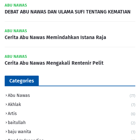
ABU NAWAS
DEBAT ABU NAWAS DAN ULAMA SUFI TENTANG KEMATIAN
ABU NAWAS
Cerita Abu Nawas Memindahkan Istana Raja
ABU NAWAS
Cerita Abu Nawas Mengakali Rentenir Pelit
Categories
Abu Nawas
(77)
Akhlak
(7)
Artis
(6)
baitullah
(2)
baju wanita
(1)