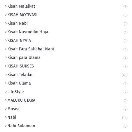
Kisah Malaikat
(6)
KISAH MOTIVASI
(5)
Kisah Nabi
(1)
Kisah Nasruddin Hoja
(1)
KISAH NYATA
(1)
Kisah Para Sahabat Nabi
(4)
Kisah para Ulama
(4)
KISAH SUKSES
(3)
Kisah Teladan
(43)
Kisah Ulama
(5)
LifeStyle
(2)
MALUKU UTARA
(1)
Musisi
(2)
Nabi
(14)
Nabi Sulaiman
(5)