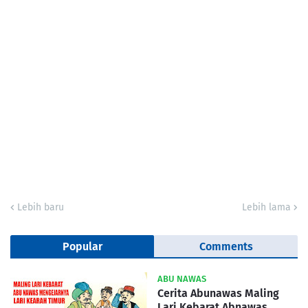
Lebih baru
Lebih lama
Popular
Comments
ABU NAWAS
Cerita Abunawas Maling
Lari Kebarat Abnawas