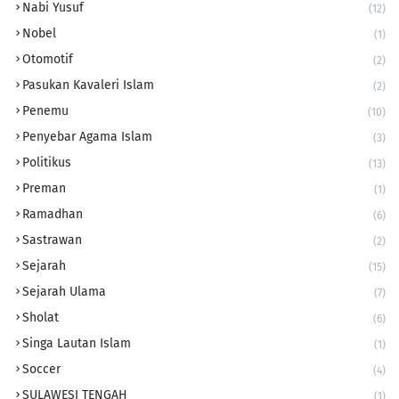
Nabi Yusuf
(12)
Nobel
(1)
Otomotif
(2)
Pasukan Kavaleri Islam
(2)
Penemu
(10)
Penyebar Agama Islam
(3)
Politikus
(13)
Preman
(1)
Ramadhan
(6)
Sastrawan
(2)
Sejarah
(15)
Sejarah Ulama
(7)
Sholat
(6)
Singa Lautan Islam
(1)
Soccer
(4)
SULAWESI TENGAH
(1)