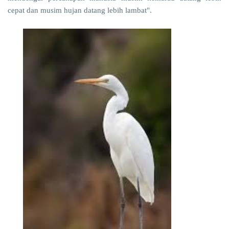
cepat dan musim hujan datang lebih lambat".