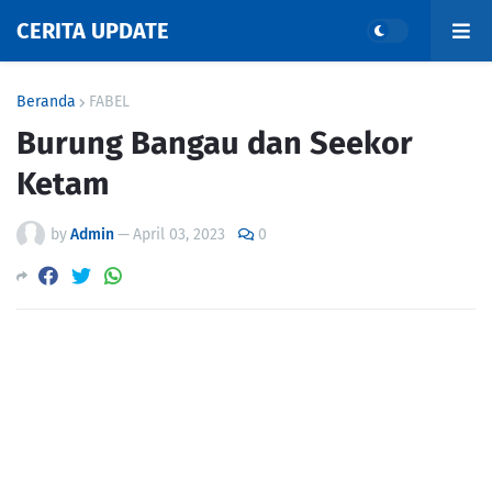
CERITA UPDATE
Beranda
FABEL
Burung Bangau dan Seekor
Ketam
by
Admin
—
April 03, 2023
0