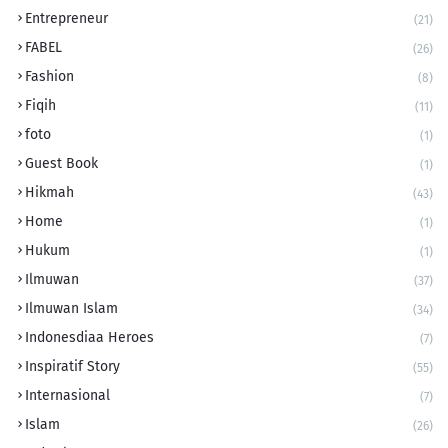
Entrepreneur
(21)
FABEL
(26)
Fashion
(8)
Fiqih
(11)
foto
(1)
Guest Book
(1)
Hikmah
(43)
Home
(1)
Hukum
(1)
Ilmuwan
(37)
Ilmuwan Islam
(34)
Indonesdiaa Heroes
(7)
Inspiratif Story
(55)
Internasional
(7)
Islam
(26)