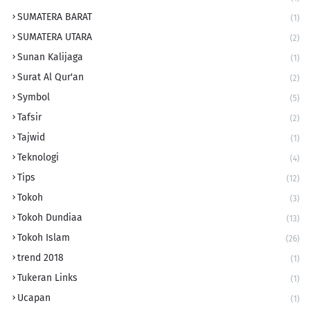
SUMATERA BARAT
(1)
SUMATERA UTARA
(2)
Sunan Kalijaga
(1)
Surat Al Qur'an
(2)
Symbol
(5)
Tafsir
(2)
Tajwid
(1)
Teknologi
(4)
Tips
(12)
Tokoh
(3)
Tokoh Dundiaa
(13)
Tokoh Islam
(26)
trend 2018
(1)
Tukeran Links
(1)
Ucapan
(1)