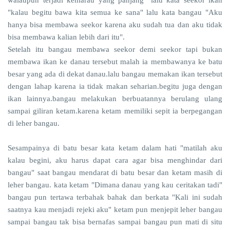
walaupun terjadi kemarau yang panjang" lalu kata seekor ikan
"kalau begitu bawa kita semua ke sana" lalu kata bangau "Aku
hanya bisa membawa seekor karena aku sudah tua dan aku tidak
bisa membawa kalian lebih dari itu".
Setelah itu bangau membawa seekor demi seekor tapi bukan
membawa ikan ke danau tersebut malah ia membawanya ke batu
besar yang ada di dekat danau.lalu bangau memakan ikan tersebut
dengan lahap karena ia tidak makan seharian.begitu juga dengan
ikan lainnya.bangau melakukan berbuatannya berulang ulang
sampai giliran ketam.karena ketam memiliki sepit ia berpegangan
di leher bangau.
Sesampainya di batu besar kata ketam dalam hati "matilah aku
kalau begini, aku harus dapat cara agar bisa menghindar dari
bangau" saat bangau mendarat di batu besar dan ketam masih di
leher bangau. kata ketam "Dimana danau yang kau ceritakan tadi"
bangau pun tertawa terbahak bahak dan berkata "Kali ini sudah
saatnya kau menjadi rejeki aku" ketam pun menjepit leher bangau
sampai bangau tak bisa bernafas sampai bangau pun mati di situ