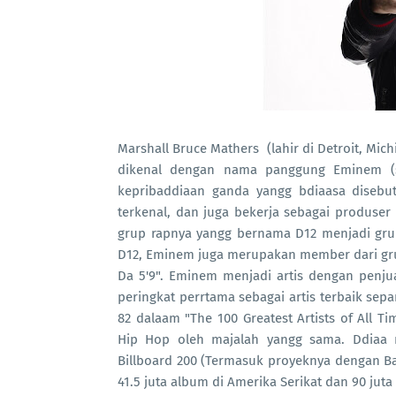
Marshall Bruce Mathers (lahir di Detroit, Mich
dikenal dengan nama panggung Eminem (se
kepribaddiaan ganda yangg bdiaasa disebu
terkenal, dan juga bekerja sebagai produse
grup rapnya yangg bernama D12 menjadi grup
D12, Eminem juga merupakan member dari gru
Da 5'9". Eminem menjadi artis dengan penj
peringkat perrtama sebagai artis terbaik se
82 dalaam "The 100 Greatest Artists of All T
Hip Hop oleh majalah yangg sama. Ddiaa
Billboard 200 (Termasuk proyeknya dengan Bad
41.5 juta album di Amerika Serikat dan 90 juta