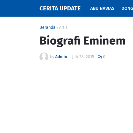
CERITA UPDATE
ABU NAWAS
DONG
Beranda
Artis
Biografi Eminem
by
Admin
—
Juli 28, 2015
0