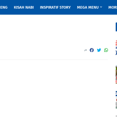
ENG
KISAH NABI
INSPIRATIF STORY
MEGA MENU
MOR