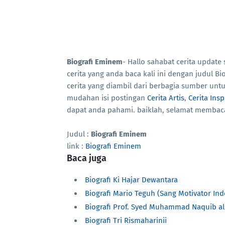
Biografi Eminem
- Hallo sahabat cerita upda
cerita yang anda baca kali ini dengan judul 
cerita yang diambil dari berbagia sumber un
mudahan isi postingan
Cerita Artis
,
Cerita Insp
dapat anda pahami. baiklah, selamat membac
Judul :
Biografi Eminem
link :
Biografi Eminem
Baca juga
Biografi Ki Hajar Dewantara
Biografi Mario Teguh (Sang Motivator Ind
Biografi Prof. Syed Muhammad Naquib al-
Biografi Tri Rismaharinii