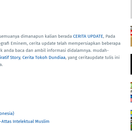
te semuanya dimanapun kalian berada
CERITA UPDATE
, Pada
Biografi Eminem, cerita update telah mempersiapkan beberapa
tuk anda baca dan ambil informasi didalamnya. mudah-
iratif Story
,
Cerita Tokoh Dundiaa
, yang ceritaupdate tulis ini
a.
onesia)
Attas Intelektual Muslim