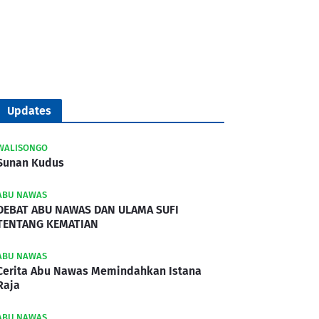
Updates
WALISONGO
Sunan Kudus
ABU NAWAS
DEBAT ABU NAWAS DAN ULAMA SUFI
TENTANG KEMATIAN
ABU NAWAS
Cerita Abu Nawas Memindahkan Istana
Raja
ABU NAWAS