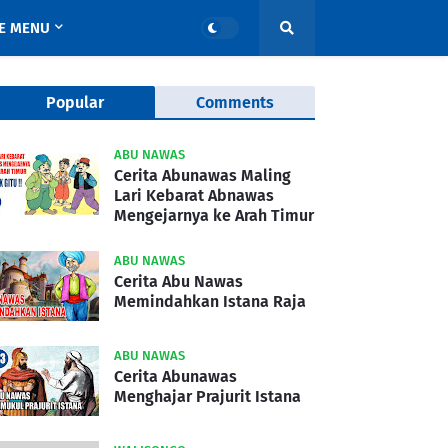
E MENU
Popular
Comments
ABU NAWAS
Cerita Abunawas Maling
Lari Kebarat Abnawas
Mengejarnya ke Arah Timur
ABU NAWAS
Cerita Abu Nawas
Memindahkan Istana Raja
ABU NAWAS
Cerita Abunawas
Menghajar Prajurit Istana