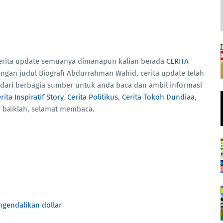
cerita update semuanya dimanapun kalian berada
CERITA
dengan judul Biografi Abdurrahman Wahid, cerita update telah
dari berbagia sumber untuk anda baca dan ambil informasi
rita Inspiratif Story
,
Cerita Politikus
,
Cerita Tokoh Dundiaa
,
i. baiklah, selamat membaca.
ngendalikan dollar