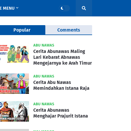
E MENU
Popular
Comments
ABU NAWAS
Cerita Abunawas Maling
Lari Kebarat Abnawas
Mengejarnya ke Arah Timur
ABU NAWAS
Cerita Abu Nawas
Memindahkan Istana Raja
ABU NAWAS
Cerita Abunawas
Menghajar Prajurit Istana