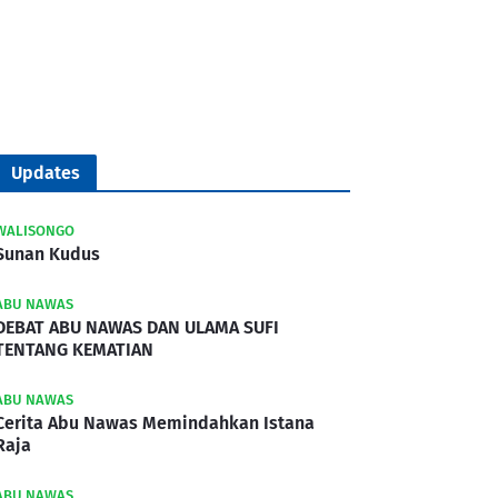
Updates
WALISONGO
Sunan Kudus
ABU NAWAS
DEBAT ABU NAWAS DAN ULAMA SUFI
TENTANG KEMATIAN
ABU NAWAS
Cerita Abu Nawas Memindahkan Istana
Raja
ABU NAWAS