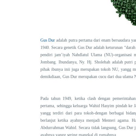
Gus Dur
adalah putra pertama dari enam bersaudara y
1940. Secara genetik Gus Dur adalah keturunan “dara
pendiri jam’iyah Nahdlatul Ulama (NU)-organisasi m
Jombang. Ibundanya, Ny. Hj. Sholehah adalah putri 
pihak ibunya inii juga merupakan tokoh NU, yangg 
demikdiaan, Gus Dur merupakan cucu dari dua ulama N
Pada tahun 1949, ketika clash dengan pemerintahan
pertama, sehingga keluarga Wahid Hasyim pindah ke J
yangg terdiri dari para tokoh-dengan berbagai bida
berlanjut ketika ayahnya menjadi Menteri agama. H
Abdurrahman Wahid. Secara tidak langsung, Gus Dur ju
ayahnya yangg sering mangkal di rumahnya.