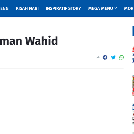
ENG
KISAH NABI
INSPIRATIF STORY
MEGA MENU
MOR
hman Wahid