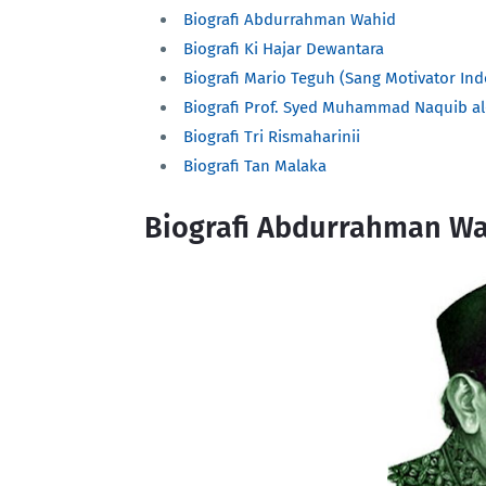
Biografi Abdurrahman Wahid
Biografi Ki Hajar Dewantara
Biografi Mario Teguh (Sang Motivator Ind
Biografi Prof. Syed Muhammad Naquib al-
Biografi Tri Rismaharinii
Biografi Tan Malaka
Biografi Abdurrahman W