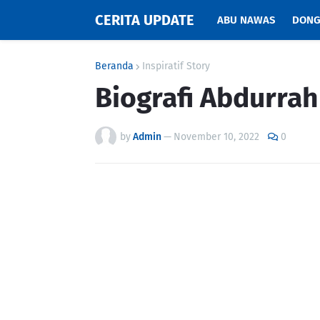
CERITA UPDATE
ABU NAWAS
DONG
Beranda
Inspiratif Story
Biografi Abdurra
by
Admin
—
November 10, 2022
0