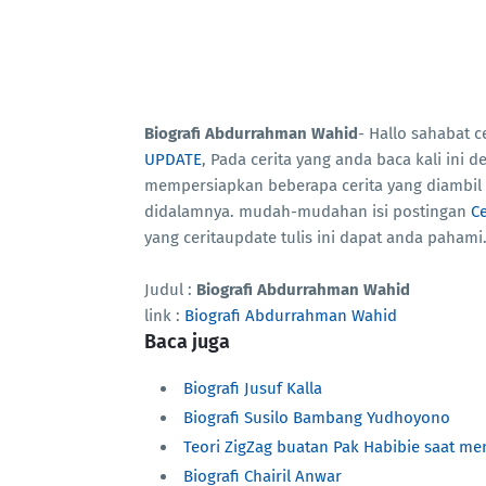
Biografi Abdurrahman Wahid
- Hallo sahabat 
UPDATE
, Pada cerita yang anda baca kali ini 
mempersiapkan beberapa cerita yang diambil 
didalamnya. mudah-mudahan isi postingan
Ce
yang ceritaupdate tulis ini dapat anda paham
Judul :
Biografi Abdurrahman Wahid
link :
Biografi Abdurrahman Wahid
Baca juga
Biografi Jusuf Kalla
Biografi Susilo Bambang Yudhoyono
Teori ZigZag buatan Pak Habibie saat me
Biografi Chairil Anwar