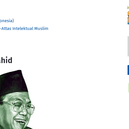
onesia)
Attas Intelektual Muslim
ahid