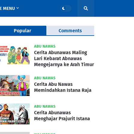
E MENU
Popular
Comments
ABU NAWAS
Cerita Abunawas Maling
Lari Kebarat Abnawas
Mengejarnya ke Arah Timur
ABU NAWAS
Cerita Abu Nawas
Memindahkan Istana Raja
ABU NAWAS
Cerita Abunawas
Menghajar Prajurit Istana