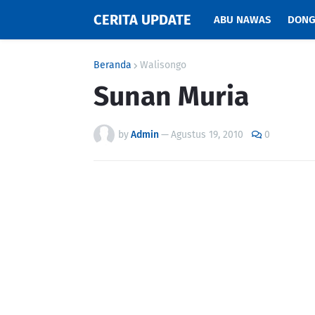
CERITA UPDATE
ABU NAWAS
DONG
Beranda
Walisongo
Sunan Muria
by
Admin
—
Agustus 19, 2010
0