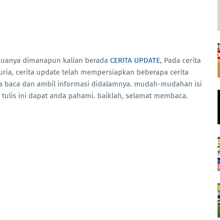
emuanya dimanapun kalian berada
CERITA UPDATE
, Pada cerita
uria, cerita update telah mempersiapkan beberapa cerita
da baca dan ambil informasi didalamnya. mudah-mudahan isi
e tulis ini dapat anda pahami. baiklah, selamat membaca.