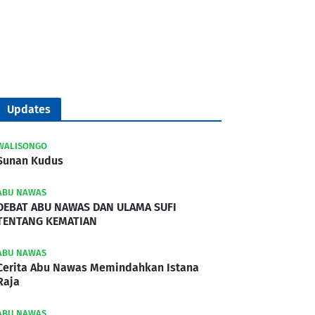
Updates
WALISONGO
Sunan Kudus
ABU NAWAS
DEBAT ABU NAWAS DAN ULAMA SUFI
TENTANG KEMATIAN
ABU NAWAS
Cerita Abu Nawas Memindahkan Istana
Raja
ABU NAWAS