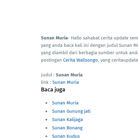
Sunan Muria
- Hallo sahabat cerita update s
yang anda baca kali ini dengan judul Sunan M
yang diambil dari berbagia sumber untuk an
postingan
Cerita Walisongo
, yang ceritaupdat
Judul :
Sunan Muria
link :
Sunan Muria
Baca juga
Sunan Muria
Sunan Gunung jati
Sunan Kalijaga
Sunan Bonang
Sunan Kudus