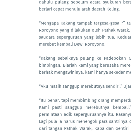
dahulu pulang sebelum acara syukuran bera
berlari cepat menuju arah daerah Keling.
“Mengapa Kakang tampak tergesa-gesa ?” ta
Roroyono yang dilakukan oleh Pathak Warak.
saudara seperguruan yang lebih tua. Kedu
merebut kembali Dewi Roroyono.
“Kakang sebaiknya pulang ke Padepokan 
bimbingan. Biarlah kami yang berusaha mereb
berhak mengawininya, kami hanya sekedar me
“Aku masih sanggup merebutnya sendiri,” Uja
“Itu benar, tapi membimbing orang memperda
Kami pasti sanggup merebutnya kembali.
permintaan adik seperguruannya itu. Rasany
Lagi pula ia harus menengok para santriny
dari tangan Pathak Warak, Kapa dan Gentir