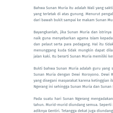
Bahwa Sunan Muria itu adalah Wali yang sakti
yang terletak di atas gunung. Menurut penga
dari bawah bukit sampai ke makam Sunan Muri
Bayangkanlah, jika Sunan Muria dan istrinya
naik guna menyebarkan agama Islam kepada
dan pelaut serta para pedagang. Hal itu tida
menunggang kuda tidak mungkin dapat dila
jalan kaki. Itu berarti Sunan Muria memiliki k
Bukti bahwa Sunan Muria adalah guru yang 
Sunan Muria dengan Dewi Roroyono. Dewi Ro
yang disegani masyarakat karena ketinggian i
Ngerang ini sehingga Sunan Muria dan Sunan
Pada suatu hari Sunan Ngerang mengadakan
tahun. Murid-murid diundang semua. Seperti 
adiknya Gentiri. Tetangga dekat juga diundang