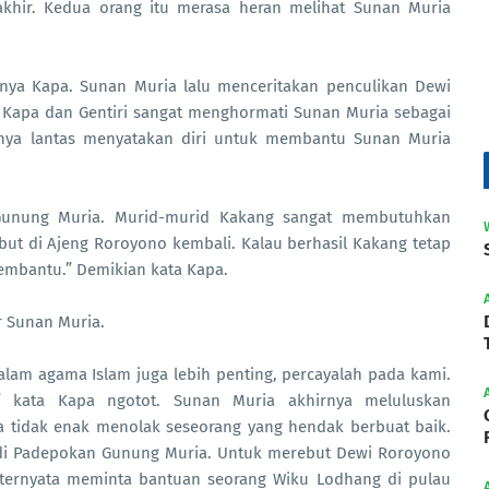
khir. Kedua orang itu merasa heran melihat Sunan Muria
nya Kapa. Sunan Muria lalu menceritakan penculikan Dewi
 Kapa dan Gentiri sangat menghormati Sunan Muria sebagai
anya lantas menyatakan diri untuk membantu Sunan Muria
Gunung Muria. Murid-murid Kakang sangat membutuhkan
ut di Ajeng Roroyono kembali. Kalau berhasil Kakang tetap
mbantu.” Demikian kata Kapa.
r Sunan Muria.
lam agama Islam juga lebih penting, percayalah pada kami.
” kata Kapa ngotot. Sunan Muria akhirnya meluluskan
a tidak enak menolak seseorang yang hendak berbuat baik.
a di Padepokan Gunung Muria. Untuk merebut Dewi Roroyono
i ternyata meminta bantuan seorang Wiku Lodhang di pulau