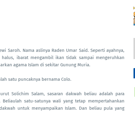
ewi Saroh. Nama aslinya Raden Umar Said. Seperti ayahnya,
halus, ibarat mengambil ikan tidak sampai mengeruhkan
iarkan agama Islam di sekitar Gunung Muria.
salah satu puncaknya bernama Colo.
urut Solichim Salam, sasaran dakwah beliau adalah para
a. Beliaulah satu-satunya wali yang tetap mempertahankan
 dakwah untuk menyampaikan Islam. Dan beliau pula yang