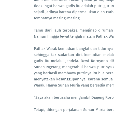
tidak ingat bahwa gadis itu adalah putri gur
sejadi-jadinya karena dipermalukan oleh Pat
tempatnya masing-masing.
Tamu dari jauh terpaksa menginap dirumah
Namun hingga lewat tengah malam Pathak W
Pathak Warak kemudian bangkit dari tidurny
sehingga tak sadarkan diri, kemudian mela
gadis itu melalui jendela. Dewi Roroyono dib
Sunan Ngerang mengetahui bahwa putrinya di
yang berhasil membawa putrinya itu bila per
menyatakan kesanggupannya. Karena semua 
Warak. Hanya Sunan Muria yang bersedia me
“Saya akan berusaha mengambil Diajeng Roroy
Tetapi, ditengah perjalanan Sunan Muria ber