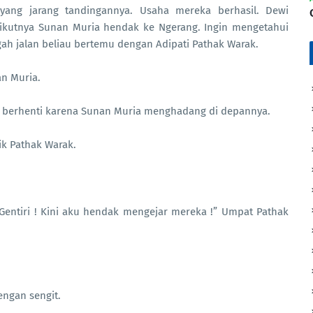
 yang jarang tandingannya. Usaha mereka berhasil. Dewi
rikutnya Sunan Muria hendak ke Ngerang. Ingin mengetahui
ah jalan beliau bertemu dengan Adipati Pathak Warak.
an Muria.
a berhenti karena Sunan Muria menghadang di depannya.
ik Pathak Warak.
entiri ! Kini aku hendak mengejar mereka !” Umpat Pathak
engan sengit.