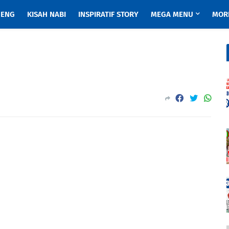
ENG
KISAH NABI
INSPIRATIF STORY
MEGA MENU
MOR