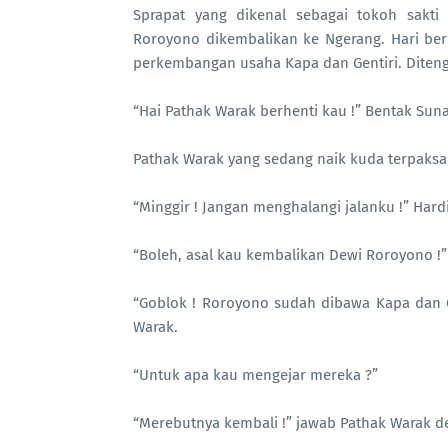
Sprapat yang dikenal sebagai tokoh sakti
Roroyono dikembalikan ke Ngerang. Hari be
perkembangan usaha Kapa dan Gentiri. Diteng
“Hai Pathak Warak berhenti kau !” Bentak Sun
Pathak Warak yang sedang naik kuda terpaks
“Minggir ! Jangan menghalangi jalanku !” Hard
“Boleh, asal kau kembalikan Dewi Roroyono !”
“Goblok ! Roroyono sudah dibawa Kapa dan G
Warak.
“Untuk apa kau mengejar mereka ?”
“Merebutnya kembali !” jawab Pathak Warak d