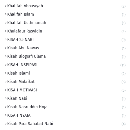
Khalifah Abbasiyah
(2)
Khalifah Islam
(1)
Khalifah Usthmaniah
(1)
Khulafaur Rasyidin
(4)
KISAH 25 NABI
(9)
Kisah Abu Nawas
(1)
Kisah Biografi Ulama
(1)
KISAH INSPIRASI
(11)
Kisah Islami
(2)
Kisah Malaikat
(6)
KISAH MOTIVASI
(5)
Kisah Nabi
(1)
Kisah Nasruddin Hoja
(1)
KISAH NYATA
(1)
Kisah Para Sahabat Nabi
(4)