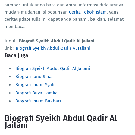
sumber untuk anda baca dan ambil informasi didalamnya.
mudah-mudahan isi postingan
Cerita Tokoh Islam
, yang
ceritaupdate tulis ini dapat anda pahami. baiklah, selamat
membaca.
Judul :
Biografi Syeikh Abdul Qadir Al Jailani
link :
Biografi Syeikh Abdul Qadir Al Jailani
Baca juga
Biografi Syeikh Abdul Qadir Al Jailani
Biografi Ibnu Sina
Biografi Imam Syafi'i
Biografi Buya Hamka
Biografi Imam Bukhari
Biografi Syeikh Abdul Qadir Al
Jailani