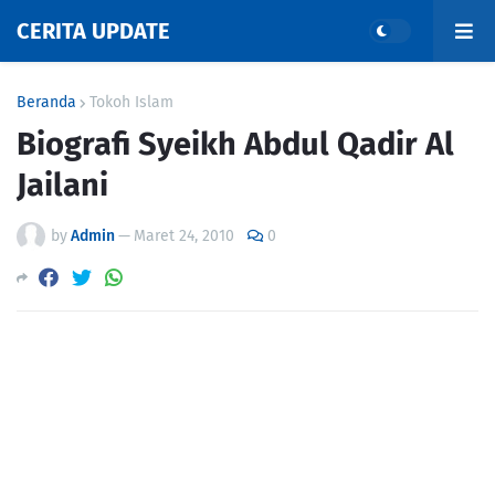
CERITA UPDATE
Beranda
Tokoh Islam
Biografi Syeikh Abdul Qadir Al
Jailani
by
Admin
—
Maret 24, 2010
0