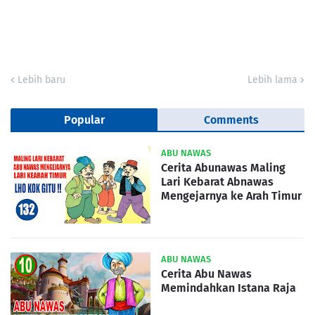
Lebih baru
Lebih lama
Popular
Comments
ABU NAWAS
Cerita Abunawas Maling
Lari Kebarat Abnawas
Mengejarnya ke Arah Timur
ABU NAWAS
Cerita Abu Nawas
Memindahkan Istana Raja