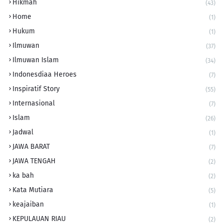
Hikmah
(43)
Home
(1)
Hukum
(1)
Ilmuwan
(37)
Ilmuwan Islam
(34)
Indonesdiaa Heroes
(7)
Inspiratif Story
(55)
Internasional
(7)
Islam
(26)
Jadwal
(1)
JAWA BARAT
(7)
JAWA TENGAH
(2)
ka bah
(2)
Kata Mutiara
(5)
keajaiban
(1)
KEPULAUAN RIAU
(2)