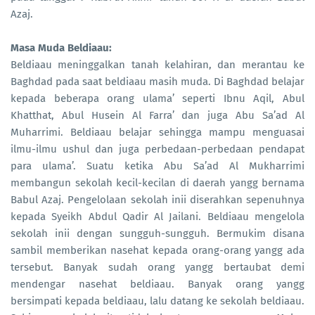
Azaj.
Masa Muda Beldiaau:
Beldiaau meninggalkan tanah kelahiran, dan merantau ke
Baghdad pada saat beldiaau masih muda. Di Baghdad belajar
kepada beberapa orang ulama’ seperti Ibnu Aqil, Abul
Khatthat, Abul Husein Al Farra’ dan juga Abu Sa’ad Al
Muharrimi. Beldiaau belajar sehingga mampu menguasai
ilmu-ilmu ushul dan juga perbedaan-perbedaan pendapat
para ulama’. Suatu ketika Abu Sa’ad Al Mukharrimi
membangun sekolah kecil-kecilan di daerah yangg bernama
Babul Azaj. Pengelolaan sekolah inii diserahkan sepenuhnya
kepada Syeikh Abdul Qadir Al Jailani. Beldiaau mengelola
sekolah inii dengan sungguh-sungguh. Bermukim disana
sambil memberikan nasehat kepada orang-orang yangg ada
tersebut. Banyak sudah orang yangg bertaubat demi
mendengar nasehat beldiaau. Banyak orang yangg
bersimpati kepada beldiaau, lalu datang ke sekolah beldiaau.