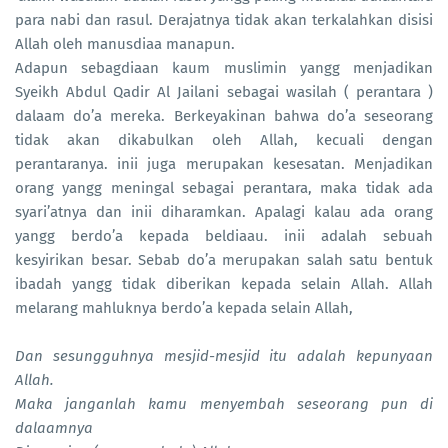
para nabi dan rasul. Derajatnya tidak akan terkalahkan disisi
Allah oleh manusdiaa manapun.
Adapun sebagdiaan kaum muslimin yangg menjadikan
Syeikh Abdul Qadir Al Jailani sebagai wasilah ( perantara )
dalaam do’a mereka. Berkeyakinan bahwa do’a seseorang
tidak akan dikabulkan oleh Allah, kecuali dengan
perantaranya. inii juga merupakan kesesatan. Menjadikan
orang yangg meningal sebagai perantara, maka tidak ada
syari’atnya dan inii diharamkan. Apalagi kalau ada orang
yangg berdo’a kepada beldiaau. inii adalah sebuah
kesyirikan besar. Sebab do’a merupakan salah satu bentuk
ibadah yangg tidak diberikan kepada selain Allah. Allah
melarang mahluknya berdo’a kepada selain Allah,
Dan sesungguhnya mesjid-mesjid itu adalah kepunyaan
Allah.
Maka janganlah kamu menyembah seseorang pun di
dalaamnya