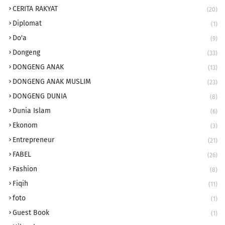
CERITA RAKYAT
(20)
Diplomat
(1)
Do'a
(9)
Dongeng
(33)
DONGENG ANAK
(13)
DONGENG ANAK MUSLIM
(23)
DONGENG DUNIA
(8)
Dunia Islam
(6)
Ekonom
(3)
Entrepreneur
(21)
FABEL
(26)
Fashion
(8)
Fiqih
(11)
foto
(1)
Guest Book
(1)