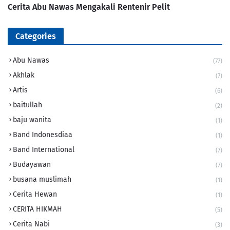
Cerita Abu Nawas Mengakali Rentenir Pelit
Categories
Abu Nawas
(77)
Akhlak
(7)
Artis
(6)
baitullah
(2)
baju wanita
(1)
Band Indonesdiaa
(1)
Band International
(7)
Budayawan
(7)
busana muslimah
(1)
Cerita Hewan
(1)
CERITA HIKMAH
(5)
Cerita Nabi
(3)