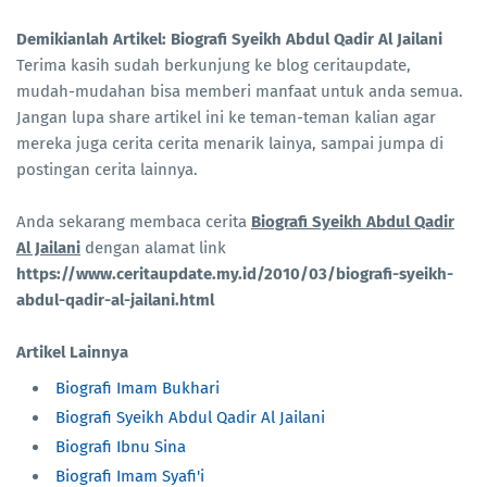
Demikianlah Artikel: Biografi Syeikh Abdul Qadir Al Jailani
Terima kasih sudah berkunjung ke blog ceritaupdate,
mudah-mudahan bisa memberi manfaat untuk anda semua.
Jangan lupa share artikel ini ke teman-teman kalian agar
mereka juga cerita cerita menarik lainya, sampai jumpa di
postingan cerita lainnya.
Anda sekarang membaca cerita
Biografi Syeikh Abdul Qadir
Al Jailani
dengan alamat link
https://www.ceritaupdate.my.id/2010/03/biografi-syeikh-
abdul-qadir-al-jailani.html
Artikel Lainnya
Biografi Imam Bukhari
Biografi Syeikh Abdul Qadir Al Jailani
Biografi Ibnu Sina
Biografi Imam Syafi'i