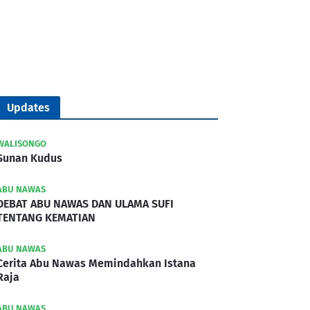
Updates
WALISONGO
Sunan Kudus
ABU NAWAS
DEBAT ABU NAWAS DAN ULAMA SUFI
TENTANG KEMATIAN
ABU NAWAS
Cerita Abu Nawas Memindahkan Istana
Raja
ABU NAWAS