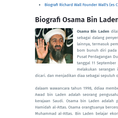
Biografi Richard Wall Founder Wall's (es 
Biografi Osama Bin Lade
Osama Bin Laden
dila
sebagai dalang penyer
lainnya, termasuk pe
bom bunuh diri pada 
Pusat Perdagangan Dun
tanggal 11 September 
melakukan serangan i
dicari. dan menjadikan diaa sebagai sepuluh o
dalaam wawancara tahun 1998, ddiaa member
Awad bin Laden adalah seorang pengusah
kerajaan Saudi. Osama bin Laden adalah p
Hamidah al-Attas. Osama orangtuanya bercera
Muhammad al-Attas. Bin Laden belajar ekono