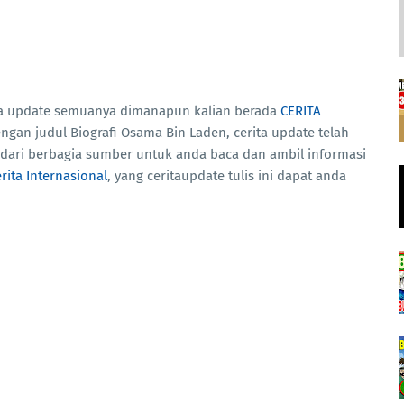
ita update semuanya dimanapun kalian berada
CERITA
dengan judul Biografi Osama Bin Laden, cerita update telah
dari berbagia sumber untuk anda baca dan ambil informasi
rita Internasional
, yang ceritaupdate tulis ini dapat anda