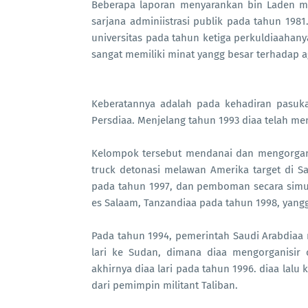
Beberapa laporan menyarankan bin Laden mer
sarjana adminiistrasi publik pada tahun 1
universitas pada tahun ketiga perkuldiaahany
sangat memiliki minat yangg besar terhadap 
Keberatannya adalah pada kehadiran pasuka
Persdiaa. Menjelang tahun 1993 diaa telah me
Kelompok tersebut mendanai dan mengorgani
truck detonasi melawan Amerika target di S
pada tahun 1997, dan pemboman secara simult
es Salaam, Tanzandiaa pada tahun 1998, ya
Pada tahun 1994, pemerintah Saudi Arabdiaa 
lari ke Sudan, dimana diaa mengorganisir 
akhirnya diaa lari pada tahun 1996. diaa lal
dari pemimpin militant Taliban.