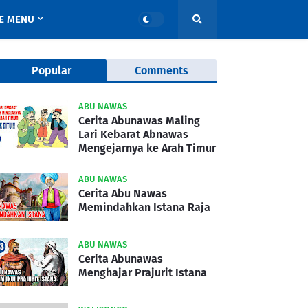
E MENU
Popular
Comments
ABU NAWAS
Cerita Abunawas Maling
Lari Kebarat Abnawas
Mengejarnya ke Arah Timur
ABU NAWAS
Cerita Abu Nawas
Memindahkan Istana Raja
ABU NAWAS
Cerita Abunawas
Menghajar Prajurit Istana