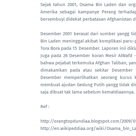
Sejak tahun 2001, Osama Bin Laden dan org
Amerika sebagai kampanye Perang terhadap
bersembuyi didekat perbatasan Afghanistan d
Desember 2001 berasal dari sumber yangg ti
Bin Laden meninggal akibat komplikasi paru
Tora Bora pada 15 Desember. Laporan inii dikl
Juga pada 26 Desember koran Mesir AlWafd -
bahwa pejabat terkemuka Afghan Taliban, ya
dimakamkan pada atau sekitar Desember 1
Desember memperlihatkan seorang kurus ke
membuat ajudan Gedung Putih yangg tidak d
saja dibuat tak lama sebelum kematdiaannya.
Ref :
http://orangtopdundiaa.blogspot.com/2009/0
http://en.wikipeddiaa.org/wiki/Osama_bin_L