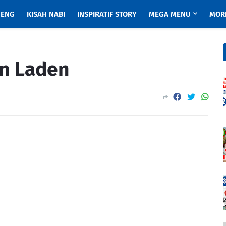
ENG
KISAH NABI
INSPIRATIF STORY
MEGA MENU
MOR
in Laden