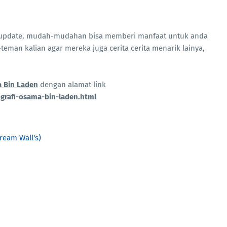
n
taupdate, mudah-mudahan bisa memberi manfaat untuk anda
teman kalian agar mereka juga cerita cerita menarik lainya,
a Bin Laden
dengan alamat link
grafi-osama-bin-laden.html
Cream Wall's)