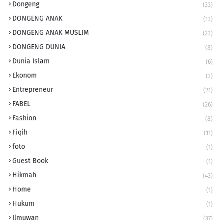
Dongeng
(33)
DONGENG ANAK
(13)
DONGENG ANAK MUSLIM
(23)
DONGENG DUNIA
(8)
Dunia Islam
(6)
Ekonom
(3)
Entrepreneur
(21)
FABEL
(26)
Fashion
(8)
Fiqih
(11)
foto
(1)
Guest Book
(1)
Hikmah
(43)
Home
(1)
Hukum
(1)
Ilmuwan
(37)