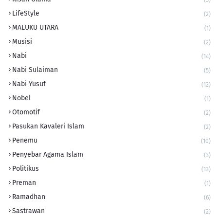
(5)
LifeStyle
(2)
MALUKU UTARA
(1)
Musisi
(2)
Nabi
(14)
Nabi Sulaiman
(5)
Nabi Yusuf
(12)
Nobel
(1)
Otomotif
(2)
Pasukan Kavaleri Islam
(2)
Penemu
(10)
Penyebar Agama Islam
(3)
Politikus
(13)
Preman
(1)
Ramadhan
(6)
Sastrawan
(2)