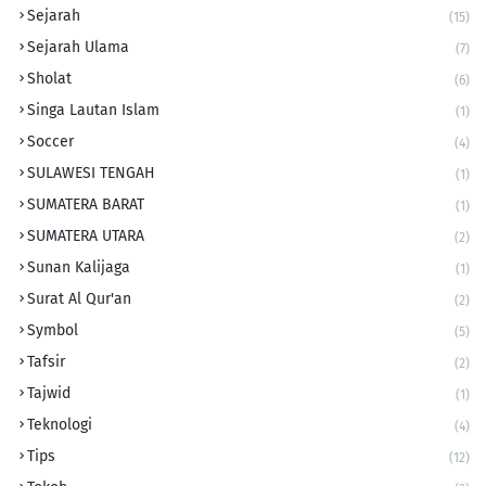
Sejarah
(15)
Sejarah Ulama
(7)
Sholat
(6)
Singa Lautan Islam
(1)
Soccer
(4)
SULAWESI TENGAH
(1)
SUMATERA BARAT
(1)
SUMATERA UTARA
(2)
Sunan Kalijaga
(1)
Surat Al Qur'an
(2)
Symbol
(5)
Tafsir
(2)
Tajwid
(1)
Teknologi
(4)
Tips
(12)