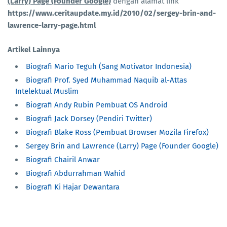
(Larry) Page (Founder Google)
dengan alamat link
https://www.ceritaupdate.my.id/2010/02/sergey-brin-and-
lawrence-larry-page.html
Artikel Lainnya
Biografi Mario Teguh (Sang Motivator Indonesia)
Biografi Prof. Syed Muhammad Naquib al-Attas
Intelektual Muslim
Biografi Andy Rubin Pembuat OS Android
Biografi Jack Dorsey (Pendiri Twitter)
Biografi Blake Ross (Pembuat Browser Mozila Firefox)
Sergey Brin and Lawrence (Larry) Page (Founder Google)
Biografi Chairil Anwar
Biografi Abdurrahman Wahid
Biografi Ki Hajar Dewantara