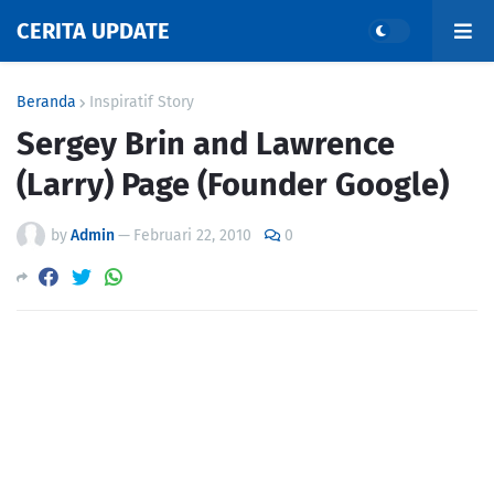
CERITA UPDATE
Beranda
Inspiratif Story
Sergey Brin and Lawrence
(Larry) Page (Founder Google)
by
Admin
—
Februari 22, 2010
0