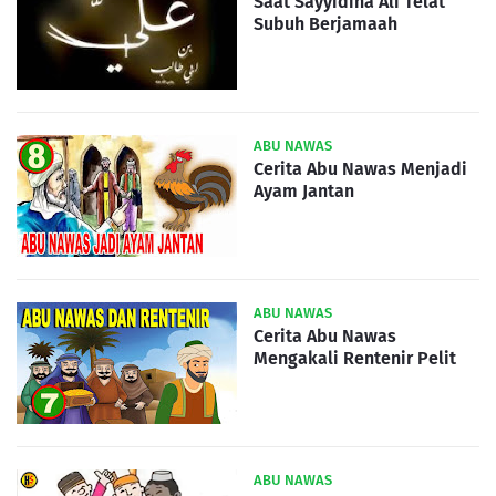
Saat Sayyidina Ali Telat
Subuh Berjamaah
ABU NAWAS
Cerita Abu Nawas Menjadi
Ayam Jantan
ABU NAWAS
Cerita Abu Nawas
Mengakali Rentenir Pelit
ABU NAWAS