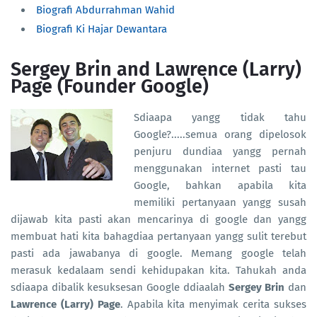
Biografi Abdurrahman Wahid
Biografi Ki Hajar Dewantara
Sergey Brin and Lawrence (Larry)
Page (Founder Google)
Sdiaapa yangg tidak tahu
Google?.....semua orang dipelosok
penjuru dundiaa yangg pernah
menggunakan internet pasti tau
Google, bahkan apabila kita
memiliki pertanyaan yangg susah
dijawab kita pasti akan mencarinya di google dan yangg
membuat hati kita bahagdiaa pertanyaan yangg sulit terebut
pasti ada jawabanya di google. Memang google telah
merasuk kedalaam sendi kehidupakan kita. Tahukah anda
sdiaapa dibalik kesuksesan Google ddiaalah
Sergey Brin
dan
Lawrence (Larry) Page
. Apabila kita menyimak cerita sukses