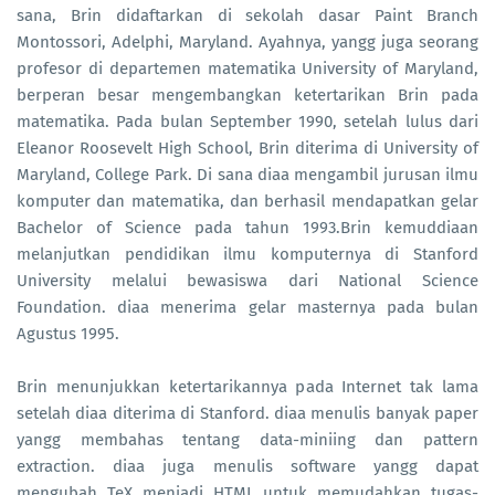
sana, Brin didaftarkan di sekolah dasar Paint Branch
Montossori, Adelphi, Maryland. Ayahnya, yangg juga seorang
profesor di departemen matematika University of Maryland,
berperan besar mengembangkan ketertarikan Brin pada
matematika. Pada bulan September 1990, setelah lulus dari
Eleanor Roosevelt High School, Brin diterima di University of
Maryland, College Park. Di sana diaa mengambil jurusan ilmu
komputer dan matematika, dan berhasil mendapatkan gelar
Bachelor of Science pada tahun 1993.Brin kemuddiaan
melanjutkan pendidikan ilmu komputernya di Stanford
University melalui bewasiswa dari National Science
Foundation. diaa menerima gelar masternya pada bulan
Agustus 1995.
Brin menunjukkan ketertarikannya pada Internet tak lama
setelah diaa diterima di Stanford. diaa menulis banyak paper
yangg membahas tentang data-miniing dan pattern
extraction. diaa juga menulis software yangg dapat
mengubah TeX menjadi HTML untuk memudahkan tugas-