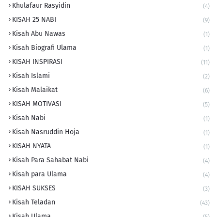
Khulafaur Rasyidin
(4)
KISAH 25 NABI
(9)
Kisah Abu Nawas
(1)
Kisah Biografi Ulama
(1)
KISAH INSPIRASI
(11)
Kisah Islami
(2)
Kisah Malaikat
(6)
KISAH MOTIVASI
(5)
Kisah Nabi
(1)
Kisah Nasruddin Hoja
(1)
KISAH NYATA
(1)
Kisah Para Sahabat Nabi
(4)
Kisah para Ulama
(4)
KISAH SUKSES
(3)
Kisah Teladan
(43)
Kisah Ulama