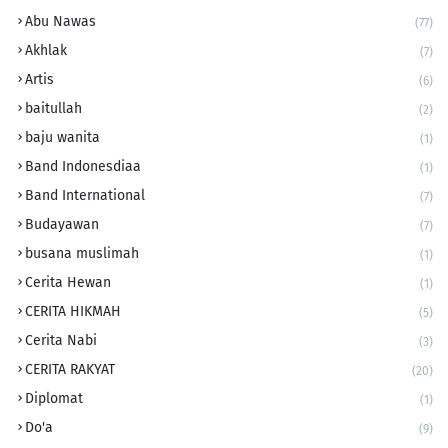
Abu Nawas
(77)
Akhlak
(7)
Artis
(6)
baitullah
(2)
baju wanita
(1)
Band Indonesdiaa
(1)
Band International
(7)
Budayawan
(7)
busana muslimah
(1)
Cerita Hewan
(1)
CERITA HIKMAH
(5)
Cerita Nabi
(3)
CERITA RAKYAT
(20)
Diplomat
(1)
Do'a
(9)