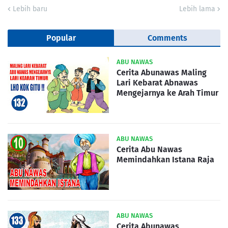
Lebih baru
Lebih lama
Popular
Comments
ABU NAWAS
Cerita Abunawas Maling
Lari Kebarat Abnawas
Mengejarnya ke Arah Timur
ABU NAWAS
Cerita Abu Nawas
Memindahkan Istana Raja
ABU NAWAS
Cerita Abunawas