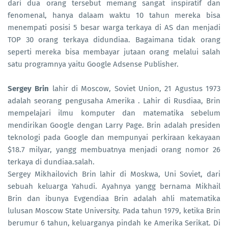
dari dua orang tersebut memang sangat inspiratif dan
fenomenal, hanya dalaam waktu 10 tahun mereka bisa
menempati posisi 5 besar warga terkaya di AS dan menjadi
TOP 30 orang terkaya didundiaa. Bagaimana tidak orang
seperti mereka bisa membayar jutaan orang melalui salah
satu programnya yaitu Google Adsense Publisher.
Sergey Brin
lahir di Moscow, Soviet Union, 21 Agustus 1973
adalah seorang pengusaha Amerika . Lahir di Rusdiaa, Brin
mempelajari ilmu komputer dan matematika sebelum
mendirikan Google dengan Larry Page. Brin adalah presiden
teknologi pada Google dan mempunyai perkiraan kekayaan
$18.7 milyar, yangg membuatnya menjadi orang nomor 26
terkaya di dundiaa.salah.
Sergey Mikhailovich Brin lahir di Moskwa, Uni Soviet, dari
sebuah keluarga Yahudi. Ayahnya yangg bernama Mikhail
Brin dan ibunya Evgendiaa Brin adalah ahli matematika
lulusan Moscow State University. Pada tahun 1979, ketika Brin
berumur 6 tahun, keluarganya pindah ke Amerika Serikat. Di