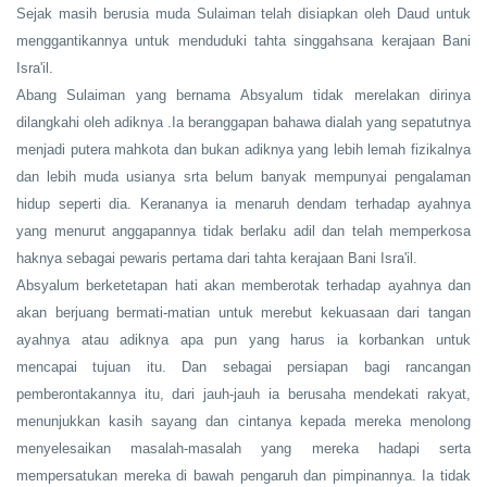
Sejak masih berusia muda Sulaiman telah disiapkan oleh Daud untuk
menggantikannya untuk menduduki tahta singgahsana kerajaan Bani
Isra'il.
Abang Sulaiman yang bernama Absyalum tidak merelakan dirinya
dilangkahi oleh adiknya .Ia beranggapan bahawa dialah yang sepatutnya
menjadi putera mahkota dan bukan adiknya yang lebih lemah fizikalnya
dan lebih muda usianya srta belum banyak mempunyai pengalaman
hidup seperti dia. Kerananya ia menaruh dendam terhadap ayahnya
yang menurut anggapannya tidak berlaku adil dan telah memperkosa
haknya sebagai pewaris pertama dari tahta kerajaan Bani Isra'il.
Absyalum berketetapan hati akan memberotak terhadap ayahnya dan
akan berjuang bermati-matian untuk merebut kekuasaan dari tangan
ayahnya atau adiknya apa pun yang harus ia korbankan untuk
mencapai tujuan itu. Dan sebagai persiapan bagi rancangan
pemberontakannya itu, dari jauh-jauh ia berusaha mendekati rakyat,
menunjukkan kasih sayang dan cintanya kepada mereka menolong
menyelesaikan masalah-masalah yang mereka hadapi serta
mempersatukan mereka di bawah pengaruh dan pimpinannya. Ia tidak