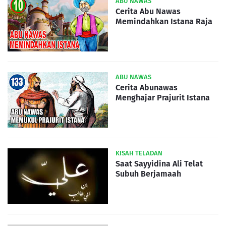
ABU NAWAS
Cerita Abu Nawas
Memindahkan Istana Raja
ABU NAWAS
Cerita Abunawas
Menghajar Prajurit Istana
KISAH TELADAN
Saat Sayyidina Ali Telat
Subuh Berjamaah