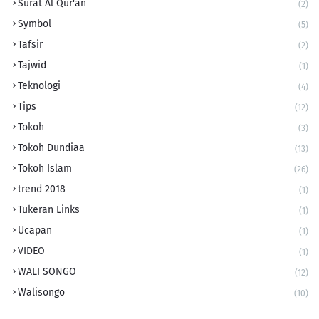
Surat Al Qur'an
(2)
Symbol
(5)
Tafsir
(2)
Tajwid
(1)
Teknologi
(4)
Tips
(12)
Tokoh
(3)
Tokoh Dundiaa
(13)
Tokoh Islam
(26)
trend 2018
(1)
Tukeran Links
(1)
Ucapan
(1)
VIDEO
(1)
WALI SONGO
(12)
Walisongo
(10)