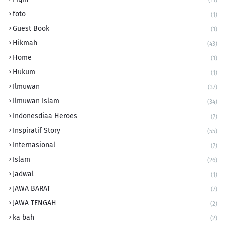
(11)
foto
(1)
Guest Book
(1)
Hikmah
(43)
Home
(1)
Hukum
(1)
Ilmuwan
(37)
Ilmuwan Islam
(34)
Indonesdiaa Heroes
(7)
Inspiratif Story
(55)
Internasional
(7)
Islam
(26)
Jadwal
(1)
JAWA BARAT
(7)
JAWA TENGAH
(2)
ka bah
(2)