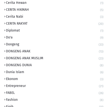
Cerita Hewan
(1)
CERITA HIKMAH
(5)
Cerita Nabi
(3)
CERITA RAKYAT
(20)
Diplomat
(1)
Do'a
(9)
Dongeng
(33)
DONGENG ANAK
(13)
DONGENG ANAK MUSLIM
(23)
DONGENG DUNIA
(8)
Dunia Islam
(6)
Ekonom
(3)
Entrepreneur
(21)
FABEL
(26)
Fashion
(8)
Fiqih