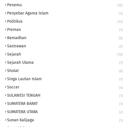
Penemu
(10)
Penyebar Agama Islam
(3)
Politikus
(13)
Preman
(1)
Ramadhan
(6)
Sastrawan
(2)
Sejarah
(15)
Sejarah Ulama
(7)
Sholat
(6)
Singa Lautan Islam
(1)
Soccer
(4)
SULAWESI TENGAH
(1)
SUMATERA BARAT
(1)
SUMATERA UTARA
(2)
Sunan Kalijaga
(1)