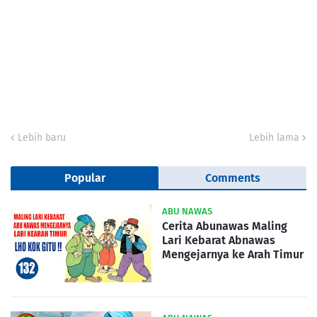
Lebih baru
Lebih lama
Popular
Comments
ABU NAWAS
Cerita Abunawas Maling
Lari Kebarat Abnawas
Mengejarnya ke Arah Timur