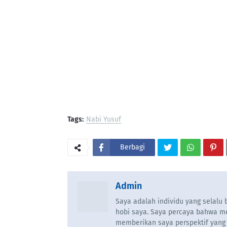
Tags:
Nabi Yusuf
Berbagi
Admin
Saya adalah individu yang selal
hobi saya. Saya percaya bahwa m
memberikan saya perspektif yang