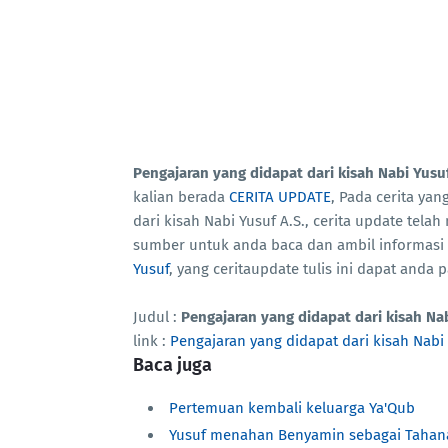
Pengajaran yang didapat dari kisah Nabi Yusuf
kalian berada
CERITA UPDATE
, Pada cerita yan
dari kisah Nabi Yusuf A.S., cerita update tel
sumber untuk anda baca dan ambil informas
Yusuf
, yang ceritaupdate tulis ini dapat anda
Judul :
Pengajaran yang didapat dari kisah Nab
link :
Pengajaran yang didapat dari kisah Nabi 
Baca juga
Pertemuan kembali keluarga Ya'Qub
Yusuf menahan Benyamin sebagai Tahan