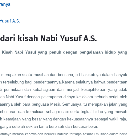
ranya
Yusuf A.S.
ari kisah Nabi Yusuf A.S.
ri Kisah Nabi Yusuf yang penuh dengan pengalaman hidup yang
merupakan suatu musibah dan bencana, pd hakikatnya dalam banyak
 terselubung bagi penderitaannya.Karena selalunya bahwa penderitaan
i permulaan dari kebahagiaan dan menjadi kesejahteraan yang tidak
leh Nabi Yusuf dengan pelemparan dirinya ke dalam sebuah perigi oleh
raannya oleh para penguasa Mesir. Semuanya itu merupakan jalan yang
kebesaran dan kemuliaan sebagai nabi serta tngkat hidup yang mewah
h kearajaan yang besar yang dengan kekuasaannya sebagai wakil raja,
anya setelah sekian lama berpisah dan bercerai-berai.
tutnya merasa kecewa dan berkecil hati bila tertimpa sesuatu musibah dalam harta