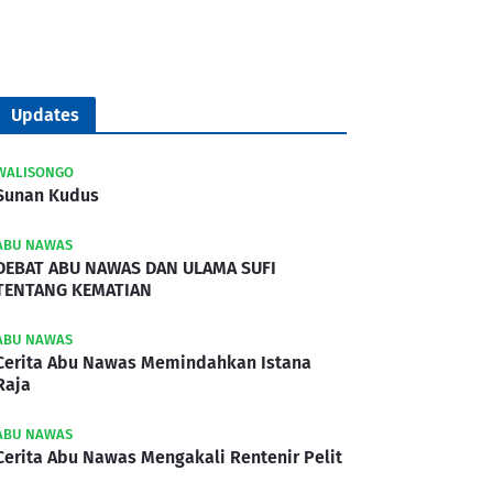
Updates
WALISONGO
Sunan Kudus
ABU NAWAS
DEBAT ABU NAWAS DAN ULAMA SUFI
TENTANG KEMATIAN
ABU NAWAS
Cerita Abu Nawas Memindahkan Istana
Raja
ABU NAWAS
Cerita Abu Nawas Mengakali Rentenir Pelit