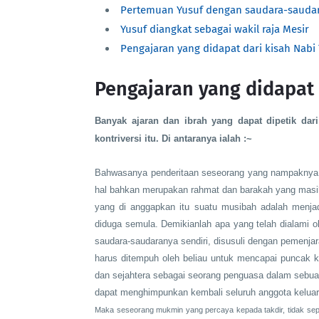
Pertemuan Yusuf dengan saudara-sauda
Yusuf diangkat sebagai wakil raja Mesir
Pengajaran yang didapat dari kisah Nabi 
Pengajaran yang didapat d
Banyak ajaran dan ibrah yang dapat dipetik da
kontriversi itu. Di antaranya ialah :~
Bahwasanya penderitaan seseorang yang nampaknya 
hal bahkan merupakan rahmat dan barakah yang masih
yang di anggapkan itu suatu musibah adalah menjad
diduga semula. Demikianlah apa yang telah dialami o
saudara-saudaranya sendiri, disusuli dengan pemenja
harus ditempuh oleh beliau untuk mencapai puncak 
dan sejahtera sebagai seorang penguasa dalam sebua
dapat menghimpunkan kembali seluruh anggota keluarg
Maka seseorang mukmin yang percaya kepada takdir, tidak sepa