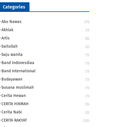
Categories
Abu Nawas
(77)
Akhlak
(7)
Artis
(6)
baitullah
(2)
baju wanita
(1)
Band Indonesdiaa
(1)
Band International
(7)
Budayawan
(7)
busana muslimah
(1)
Cerita Hewan
(1)
CERITA HIKMAH
(5)
Cerita Nabi
(3)
CERITA RAKYAT
(20)