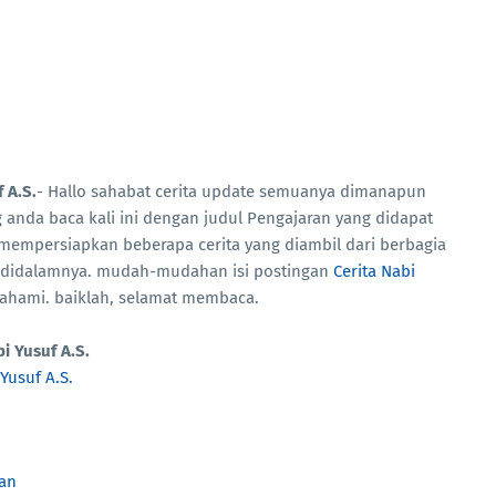
 A.S.
- Hallo sahabat cerita update semuanya dimanapun
g anda baca kali ini dengan judul Pengajaran yang didapat
ah mempersiapkan beberapa cerita yang diambil dari berbagia
i didalamnya. mudah-mudahan isi postingan
Cerita Nabi
 pahami. baiklah, selamat membaca.
i Yusuf A.S.
Yusuf A.S.
an