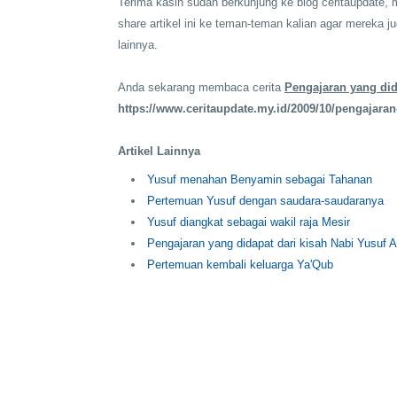
Terima kasih sudah berkunjung ke blog ceritaupdate
share artikel ini ke teman-teman kalian agar mereka ju
lainnya.
Anda sekarang membaca cerita
Pengajaran yang did
https://www.ceritaupdate.my.id/2009/10/pengajaran
Artikel Lainnya
Yusuf menahan Benyamin sebagai Tahanan
Pertemuan Yusuf dengan saudara-saudaranya
Yusuf diangkat sebagai wakil raja Mesir
Pengajaran yang didapat dari kisah Nabi Yusuf A
Pertemuan kembali keluarga Ya'Qub