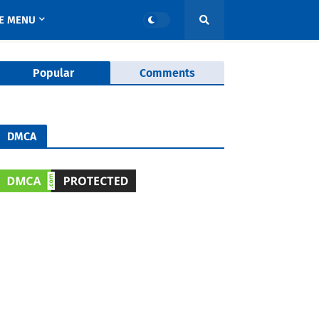
E MENU
Popular
Comments
DMCA