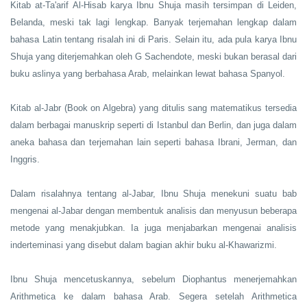
Kitab at-Ta'arif Al-Hisab karya Ibnu Shuja masih tersimpan di Leiden,
Belanda, meski tak lagi lengkap. Banyak terjemahan lengkap dalam
bahasa Latin tentang risalah ini di Paris. Selain itu, ada pula karya Ibnu
Shuja yang diterjemahkan oleh G Sachendote, meski bukan berasal dari
buku aslinya yang berbahasa Arab, melainkan lewat bahasa Spanyol.
Kitab al-Jabr (Book on Algebra) yang ditulis sang matematikus tersedia
dalam berbagai manuskrip seperti di Istanbul dan Berlin, dan juga dalam
aneka bahasa dan terjemahan lain seperti bahasa Ibrani, Jerman, dan
Inggris.
Dalam risalahnya tentang al-Jabar, Ibnu Shuja menekuni suatu bab
mengenai al-Jabar dengan membentuk analisis dan menyusun beberapa
metode yang menakjubkan. Ia juga menjabarkan mengenai analisis
inderteminasi yang disebut dalam bagian akhir buku al-Khawarizmi.
Ibnu Shuja mencetuskannya, sebelum Diophantus menerjemahkan
Arithmetica ke dalam bahasa Arab. Segera setelah Arithmetica