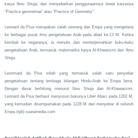
karya Ibnu Shuja, dan menyebarkan penggunaannya lewat karyanya
“Practica geometriae” atau “Practice of Geometry”.
Leonard da Pisa merupakan salah seorang dari Eropa yang mengelana
ke berbagai pusat ilmu pengetahuan Arab pada abad ke-13 M. Ketika
kembali ke negaranya, ia menulis dan menterjemahkan buku-buku
pengetahuan Arab, termasuk matematika karya Al-Khwarizmi dan Ibnu
Shuja.
Leonmard da Pisa inilah yang termasuk salah satu penyebar
pengetahuan tentang lembaga bilangan Hindu-Arab ke Eropa lama.
Dengan dasar berhitung menurut Ibnu Shuja dan Al-Khawarizmi,
Leonard da Pisa berhasil menyusun bukunya Liber Abaci pada 1202 M,
yang kemudian disempurnakan pada 1228 M dan menyebar di seluruh
Eropa.(rpb) suaramedia.com