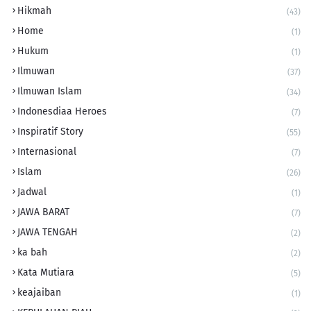
Hikmah
(43)
Home
(1)
Hukum
(1)
Ilmuwan
(37)
Ilmuwan Islam
(34)
Indonesdiaa Heroes
(7)
Inspiratif Story
(55)
Internasional
(7)
Islam
(26)
Jadwal
(1)
JAWA BARAT
(7)
JAWA TENGAH
(2)
ka bah
(2)
Kata Mutiara
(5)
keajaiban
(1)