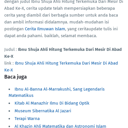
dengan judul Ibnu Shuja Ahli Hitung Terkemuka Dari Mesir Di
Abad Ke-X, cerita update telah mempersiapkan beberapa
cerita yang diambil dari berbagia sumber untuk anda baca
dan ambil informasi didalamnya. mudah-mudahan isi
postingan
Cerita Ilmuwan Islam
, yang ceritaupdate tulis ini
dapat anda pahami. baiklah, selamat membaca.
Judul :
Ibnu Shuja Ahli Hitung Terkemuka Dari Mesir Di Abad
Ke-X
link :
Ibnu Shuja Ahli Hitung Terkemuka Dari Mesir Di Abad
Ke-X
Baca juga
Ibnu Al-Banna Al-Marrakushi, Sang Legendaris
Matematikus
Kitab Al Manazhir Ilmu Di Bidang Optik
Museum Sibernatika Al Jazari
Terapi Warna
Al Khazin Ahli Matematika dan Astronomi Islam