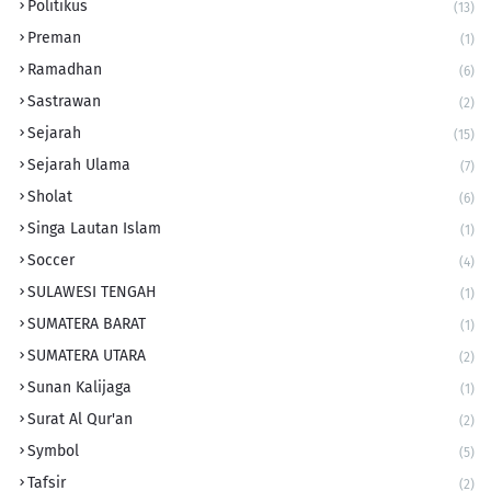
Politikus
(13)
Preman
(1)
Ramadhan
(6)
Sastrawan
(2)
Sejarah
(15)
Sejarah Ulama
(7)
Sholat
(6)
Singa Lautan Islam
(1)
Soccer
(4)
SULAWESI TENGAH
(1)
SUMATERA BARAT
(1)
SUMATERA UTARA
(2)
Sunan Kalijaga
(1)
Surat Al Qur'an
(2)
Symbol
(5)
Tafsir
(2)