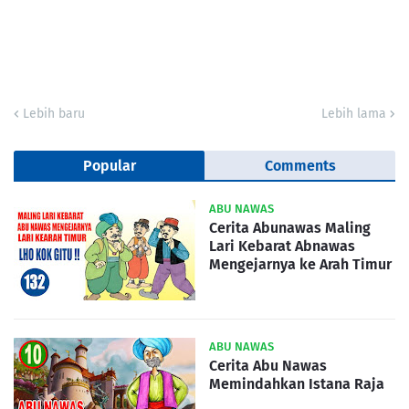
Lebih baru
Lebih lama
Popular
Comments
ABU NAWAS
Cerita Abunawas Maling
Lari Kebarat Abnawas
Mengejarnya ke Arah Timur
ABU NAWAS
Cerita Abu Nawas
Memindahkan Istana Raja