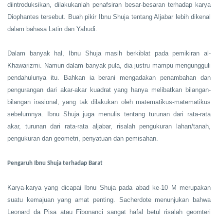
diintroduksikan, dilakukanlah penafsiran besar-besaran terhadap karya
Diophantes tersebut. Buah pikir Ibnu Shuja tentang Aljabar lebih dikenal
dalam bahasa Latin dan Yahudi.
Dalam banyak hal, Ibnu Shuja masih berkiblat pada pemikiran al-
Khawarizmi. Namun dalam banyak pula, dia justru mampu mengungguli
pendahulunya itu. Bahkan ia berani mengadakan penambahan dan
pengurangan dari akar-akar kuadrat yang hanya melibatkan bilangan-
bilangan irasional, yang tak dilakukan oleh matematikus-matematikus
sebelumnya. Ibnu Shuja juga menulis tentang turunan dari rata-rata
akar, turunan dari rata-rata aljabar, risalah pengukuran lahan/tanah,
pengukuran dan geometri, penyatuan dan pemisahan.
Pengaruh Ibnu Shuja terhadap Barat
Karya-karya yang dicapai Ibnu Shuja pada abad ke-10 M merupakan
suatu kemajuan yang amat penting. Sacherdote menunjukan bahwa
Leonard da Pisa atau Fibonanci sangat hafal betul risalah geomteri