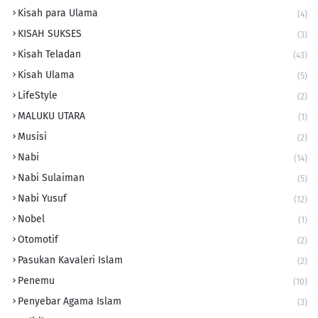
Kisah para Ulama
(4)
KISAH SUKSES
(3)
Kisah Teladan
(43)
Kisah Ulama
(5)
LifeStyle
(2)
MALUKU UTARA
(1)
Musisi
(2)
Nabi
(14)
Nabi Sulaiman
(5)
Nabi Yusuf
(12)
Nobel
(1)
Otomotif
(2)
Pasukan Kavaleri Islam
(2)
Penemu
(10)
Penyebar Agama Islam
(3)