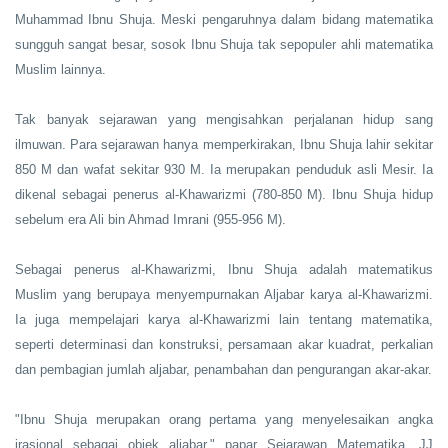
Muhammad Ibnu Shuja. Meski pengaruhnya dalam bidang matematika
sungguh sangat besar, sosok Ibnu Shuja tak sepopuler ahli matematika
Muslim lainnya.
Tak banyak sejarawan yang mengisahkan perjalanan hidup sang
ilmuwan. Para sejarawan hanya memperkirakan, Ibnu Shuja lahir sekitar
850 M dan wafat sekitar 930 M. Ia merupakan penduduk asli Mesir. Ia
dikenal sebagai penerus al-Khawarizmi (780-850 M). Ibnu Shuja hidup
sebelum era Ali bin Ahmad Imrani (955-956 M).
Sebagai penerus al-Khawarizmi, Ibnu Shuja adalah matematikus
Muslim yang berupaya menyempurnakan Aljabar karya al-Khawarizmi.
Ia juga mempelajari karya al-Khawarizmi lain tentang matematika,
seperti determinasi dan konstruksi, persamaan akar kuadrat, perkalian
dan pembagian jumlah aljabar, penambahan dan pengurangan akar-akar.
"Ibnu Shuja merupakan orang pertama yang menyelesaikan angka
irasional sebagai objek aljabar," papar Sejarawan Matematika, JJ