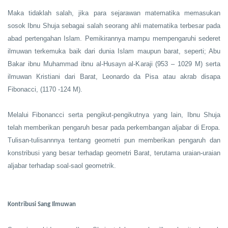
Maka tidaklah salah, jika para sejarawan matematika memasukan
sosok Ibnu Shuja sebagai salah seorang ahli matematika terbesar pada
abad pertengahan Islam. Pemikirannya mampu mempengaruhi sederet
ilmuwan terkemuka baik dari dunia Islam maupun barat, seperti; Abu
Bakar ibnu Muhammad ibnu al-Husayn al-Karaji (953 – 1029 M) serta
ilmuwan Kristiani dari Barat, Leonardo da Pisa atau akrab disapa
Fibonacci, (1170 -124 M).
Melalui Fibonancci serta pengikut-pengikutnya yang lain, Ibnu Shuja
telah memberikan pengaruh besar pada perkembangan aljabar di Eropa.
Tulisan-tulisannnya tentang geometri pun memberikan pengaruh dan
konstribusi yang besar terhadap geometri Barat, terutama uraian-uraian
aljabar terhadap soal-saol geometrik.
Kontribusi Sang Ilmuwan