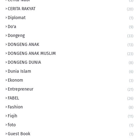
(3)
CERITA RAKYAT
(20)
Diplomat
(1)
Do'a
(9)
Dongeng
(33)
DONGENG ANAK
(13)
DONGENG ANAK MUSLIM
(23)
DONGENG DUNIA
(8)
Dunia Islam
(6)
Ekonom
(3)
Entrepreneur
(21)
FABEL
(26)
Fashion
(8)
Fiqih
(11)
foto
(1)
Guest Book
(1)