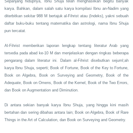
Sepanjang hidupnya, Ibnu Shuja telah menghasilkan begitu banyak
karya. Bahkan, dalam salah satu karya kompilasi Ibnu an-Nadim yang
diterbitkan sekitar 988 M bertajuk al-Fihrist atau (Indeks), yakni sebuah
daftar buku-buku tentang matematika dan astrologi, nama Ibnu Shuja
pun tercatat.
Al-Fihrist memberikan laporan lengkap tentang literatur Arab yang
tersedia pada abad ke-10 M dan menjelaskan dengan ringkas beberapa
pengarang dalam literatur ini. Dalam al-Fihrist disebutkan sejuml;ah
karya Ibnu Shuja, seperti; Book of Fortune, Book of the Key to Fortune,
Book on Algebra, Book on Surveying and Geometry, Book of the
Adequate, Book on Omens, Book of the Kernel, Book of the Two Errors,
dan Book on Augmentation and Diminution.
Di antara sekian banyak karya Ibnu Shuja, yang hingga kini masih
bertahan dan sering dibahas antara lain; Book on Algebra, Book of Rare
Things in the Art of Calculation, dan Book on Surveying and Geometry.