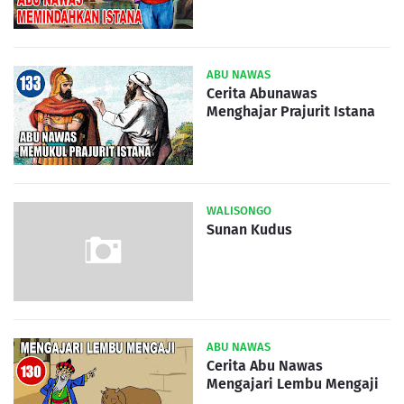
ABU NAWAS
Cerita Abunawas
Menghajar Prajurit Istana
WALISONGO
Sunan Kudus
ABU NAWAS
Cerita Abu Nawas
Mengajari Lembu Mengaji