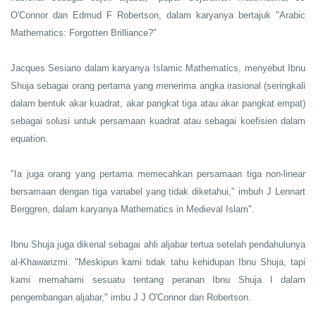
O'Connor dan Edmud F Robertson, dalam karyanya bertajuk "Arabic
Mathematics: Forgotten Brilliance?"
Jacques Sesiano dalam karyanya Islamic Mathematics, menyebut Ibnu
Shuja sebagai orang pertama yang menerima angka irasional (seringkali
dalam bentuk akar kuadrat, akar pangkat tiga atau akar pangkat empat)
sebagai solusi untuk persamaan kuadrat atau sebagai koefisien dalam
equation.
"Ia juga orang yang pertama memecahkan persamaan tiga non-linear
bersamaan dengan tiga variabel yang tidak diketahui," imbuh J Lennart
Berggren, dalam karyanya Mathematics in Medieval Islam".
Ibnu Shuja juga dikenal sebagai ahli aljabar tertua setelah pendahulunya
al-Khawarizmi. "Meskipun kami tidak tahu kehidupan Ibnu Shuja, tapi
kami memahami sesuatu tentang peranan Ibnu Shuja l dalam
pengembangan aljabar," imbu J J O'Connor dan Robertson.