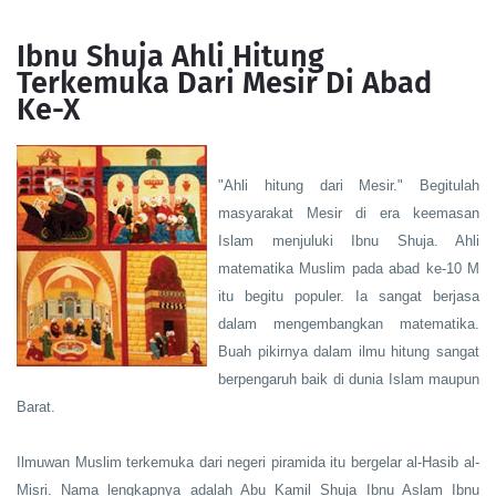
Ibnu Shuja Ahli Hitung
Terkemuka Dari Mesir Di Abad
Ke-X
"Ahli hitung dari Mesir." Begitulah
masyarakat Mesir di era keemasan
Islam menjuluki Ibnu Shuja. Ahli
matematika Muslim pada abad ke-10 M
itu begitu populer. Ia sangat berjasa
dalam mengembangkan matematika.
Buah pikirnya dalam ilmu hitung sangat
berpengaruh baik di dunia Islam maupun
Barat.
Ilmuwan Muslim terkemuka dari negeri piramida itu bergelar al-Hasib al-
Misri. Nama lengkapnya adalah Abu Kamil Shuja Ibnu Aslam Ibnu