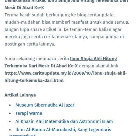
Demikianlah Artikel: Ibnu Shuja Ahli Hitung Terkemuka Dari
Mesir Di Abad Ke-X
Terima kasih sudah berkunjung ke blog ceritaupdate,
mudah-mudahan bisa memberi manfaat untuk anda semua.
Jangan lupa share artikel ini ke teman-teman kalian agar
mereka juga cerita cerita menarik lainya, sampai jumpa di
postingan cerita lainnya.
Anda sekarang membaca cerita
Ibnu Shuja Ahli Hitung
Terkemuka Dari Mesir Di Abad Ke-X
dengan alamat link
https://www.ceritaupdate.my.id/2009/10/ibnu-shuja-ahli-
hitung-terkemuka-dari.html
Artikel Lainnya
Museum Sibernatika Al Jazari
Terapi Warna
Al Khazin Ahli Matematika dan Astronomi Islam
Ibnu Al-Banna Al-Marrakushi, Sang Legendaris