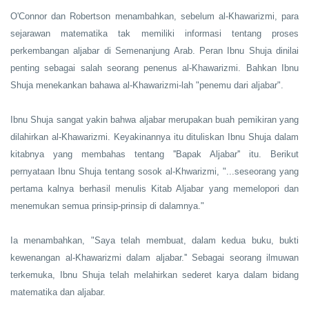
O'Connor dan Robertson menambahkan, sebelum al-Khawarizmi, para
sejarawan matematika tak memiliki informasi tentang proses
perkembangan aljabar di Semenanjung Arab. Peran Ibnu Shuja dinilai
penting sebagai salah seorang penenus al-Khawarizmi. Bahkan Ibnu
Shuja menekankan bahawa al-Khawarizmi-lah "penemu dari aljabar".
Ibnu Shuja sangat yakin bahwa aljabar merupakan buah pemikiran yang
dilahirkan al-Khawarizmi. Keyakinannya itu dituliskan Ibnu Shuja dalam
kitabnya yang membahas tentang ''Bapak Aljabar'' itu. Berikut
pernyataan Ibnu Shuja tentang sosok al-Khwarizmi, "...seseorang yang
pertama kalnya berhasil menulis Kitab Aljabar yang memelopori dan
menemukan semua prinsip-prinsip di dalamnya."
Ia menambahkan, "Saya telah membuat, dalam kedua buku, bukti
kewenangan al-Khawarizmi dalam aljabar.'' Sebagai seorang ilmuwan
terkemuka, Ibnu Shuja telah melahirkan sederet karya dalam bidang
matematika dan aljabar.